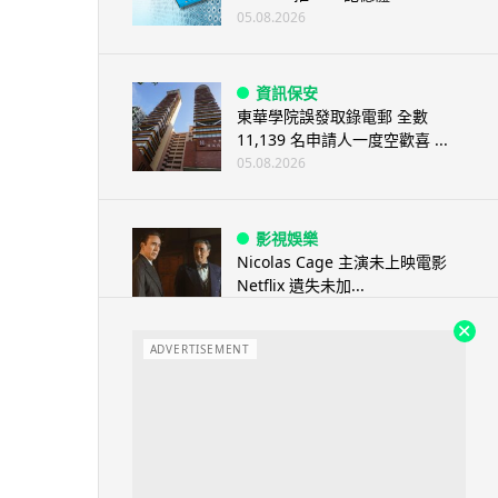
05.08.2026
資訊保安
東華學院誤發取錄電郵 全數
11,139 名申請人一度空歡喜 ...
05.08.2026
影視娛樂
Nicolas Cage 主演未上映電影
Netflix 遺失未加...
05.08.2026
ADVERTISEMENT
人工智能
Elon Musk: SpaceX 將挑戰萬億
年收入 目標明年數據...
05.08.2026