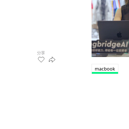
分享
macbook