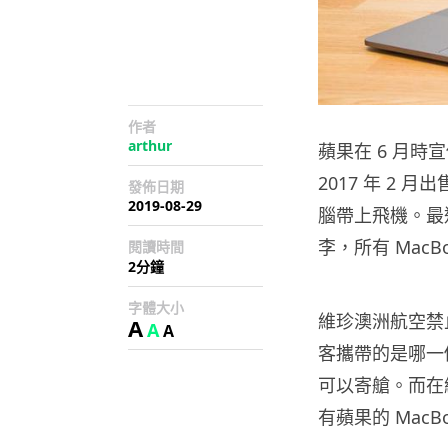
作者
arthur
蘋果在 6 月時
2017 年 2 月
發佈日期
2019-08-29
腦帶上飛機。最近
李，所有 Mac
閱讀時間
2分鐘
字體大小
維珍澳洲航空禁止
A
A
A
客攜帶的是哪一個
可以寄艙。而在
有蘋果的 Mac