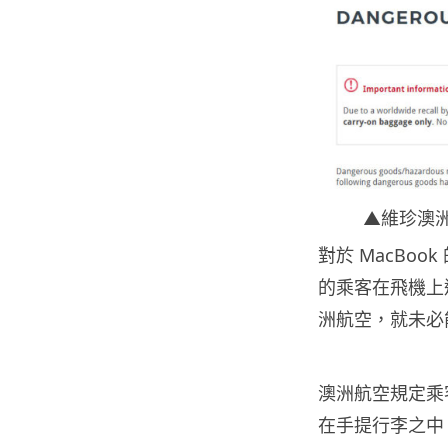
▲維珍澳洲
對於 MacBo
的乘客在飛機上還
洲航空，就未必能
澳洲航空規定乘客如
在手提行李之中，