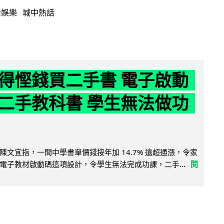
活娛樂
城中熱話
得慳錢買二手書 電子啟動
二手教科書 學生無法做功
陳文宜指，一間中學書單價錢按年加 14.7% 遠超通漲，令家
電子教材啟動碼這項設計，令學生無法完成功課，二手...
閱