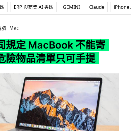
專區
ERP 與商業 AI 專區
GEMINI
Claude
iPhone 
cBook 不能寄艙 屬危險物品清單只可手提
Mac
電腦
規定 MacBook 不能寄
危險物品清單只可手提