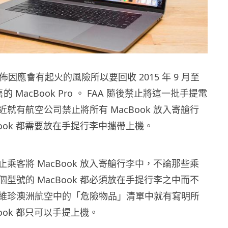
宣佈因應會有起火的風險所以要回收 2015 年 9 月至
出售的 MacBook Pro 。 FAA 隨後禁止將這一批手提電
就有航空公司禁止將所有 MacBook 放入寄艙行
Book 都需要放在手提行李中攜帶上機。
乘客將 MacBook 放入寄艙行李中，不論那些乘
型號的 MacBook 都必須放在手提行李之中而不
維珍澳洲航空中的「危險物品」清單中就有寫明所
Book 都只可以手提上機。