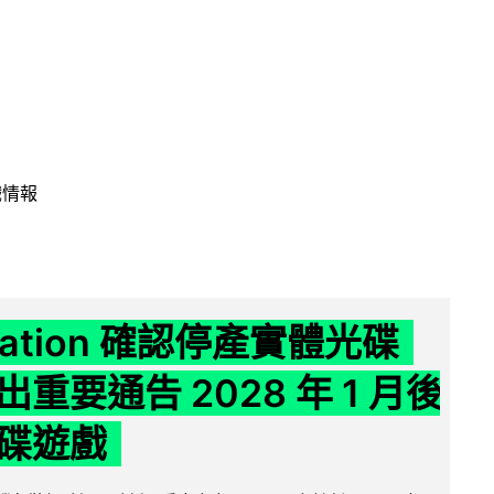
戲情報
Station 確認停產實體光碟
重要通告 2028 年 1 月後
碟遊戲