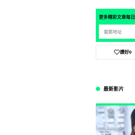
更多精彩文章每日
讚好
0
最新影片