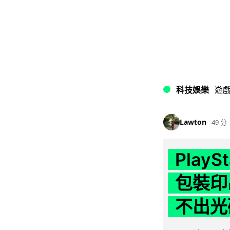
科技娛樂
遊
Lawton
49 分
Play
包裝印出
不出光