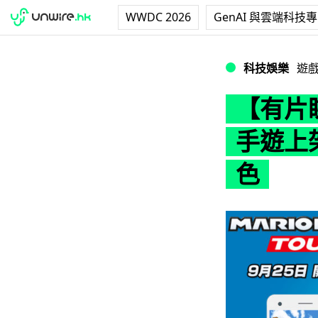
WWDC 2026
GenAI 與雲端科技
【有片睇】《Mari
科技娛樂
遊
【有片睇】
手遊上
色