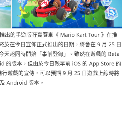
推出的手遊版孖寶賽車《 Mario Kart Tour 》在推
於在今日宣佈正式推出的日期，將會在 9 月 25 日
今天起同時開始「事前登錄」。雖然在遊戲的 Beta
id 的版本，但由於今日較早前 iOS 的 App Store 的
都有進行遊戲的宣傳，可以預期 9 月 25 日遊戲上線時將
及 Android 版本。