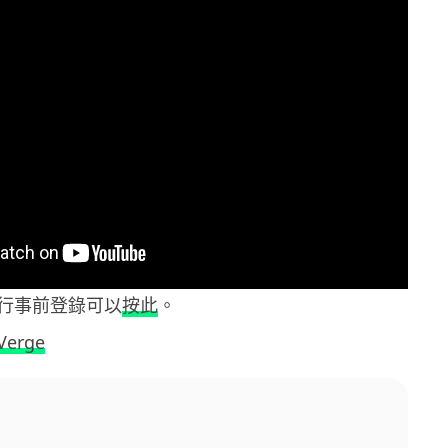
行事前登錄可以
按此
。
Verge