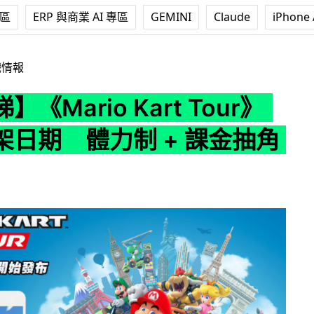
專區
ERP 與商業 AI 專區
GEMINI
Claude
iPhone 
o Kart Tour》手遊上架日期 體力制 + 課金抽角色
戲情報
《Mario Kart Tour》
架日期 體力制 + 課金抽角