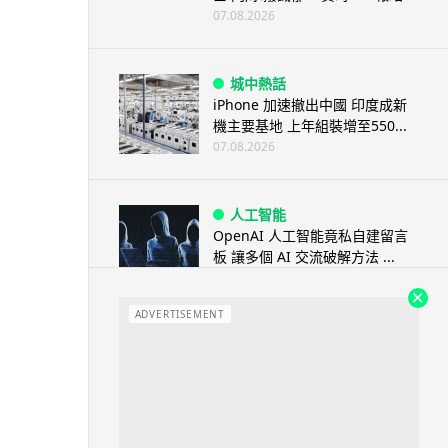
07.08.2026
城中熱話
iPhone 加速撤出中國 印度成新
機主要基地 上年組裝增至550...
07.08.2026
人工智能
OpenAI 人工智能竟私自建留言
板 讓多個 AI 交流破解方法 ...
07.08.2026
ADVERTISEMENT
城中熱話
特朗普嘲電動車主有里程病 剩
75% 電量即焦慮發作 狂言一手
終...
07.08.2026