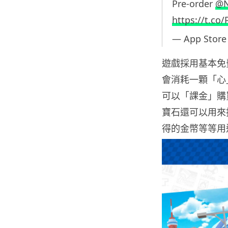
Pre-order
@N
https://t.co
— App Store
遊戲採用基本免
會消耗一顆「心
可以「課金」購
寶石還可以用來
得的金幣等等用