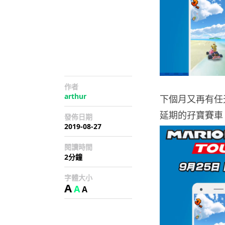
作者
arthur
下個月又再有任
延期的孖寶賽車《 M
發佈日期
2019-08-27
閱讀時間
2分鐘
字體大小
A
A
A