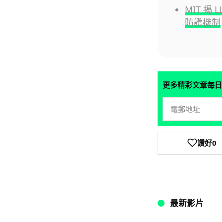
MIT 
防護機制
更多精彩文章每日
讚好
0
最新影片