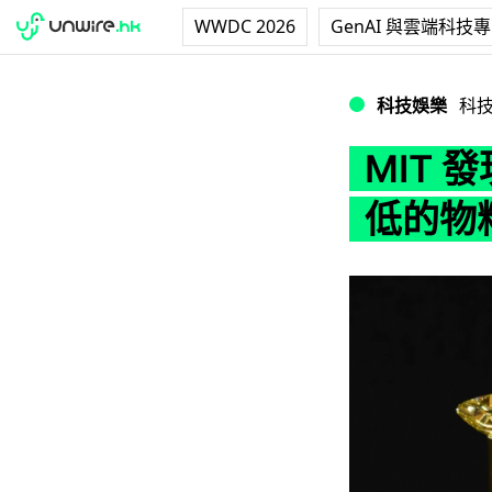
WWDC 2026
GenAI 與雲端科技
MIT 發現全球
科技娛樂
科
MIT
低的物