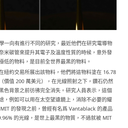
工大學一向有進行不同的研究，最近他們在研究電導物
奈米碳管來提升其電子及溫度性質的時候，意外發
極低的物料，是目前全世界最黑的物料。
紐約交易所展出該物料，他們將這物料塗在 16.78
（價值 200 萬美元），在光線照射之下，鑽石仍然
黑色背景之前彷彿完全消失。研究人員表示，這個
途，例如可以用在太空望遠鏡上，消除不必要的耀
IT 的發現之前，曾經有名爲 Vantablack 的產品
9.96% 的光線，是世上最黑的物質，不過就被 MIT