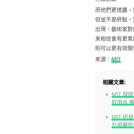
而他們更透露，
但並不是終點，
出現，藝術家對
來相信會有更黑
則可以更有效開
來源：
MIT
相關文章:
MIT 
飲用水 
MIT 
升用藥依