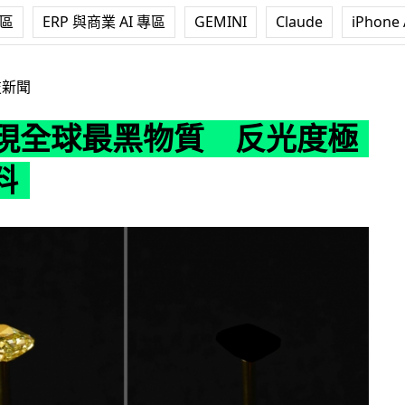
專區
ERP 與商業 AI 專區
GEMINI
Claude
iPhone 
最黑物質 反光度極低的物料
技新聞
 發現全球最黑物質 反光度極
料