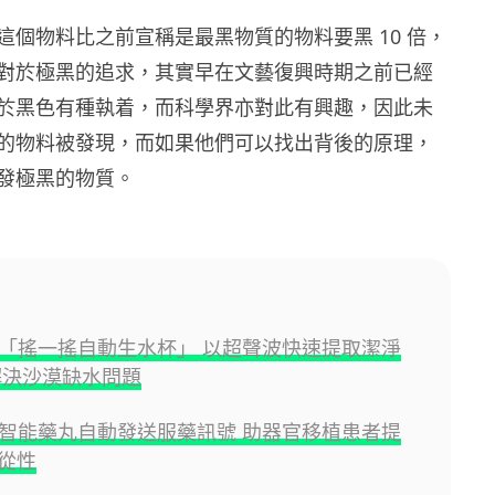
這個物料比之前宣稱是最黑物質的物料要黑 10 倍，
對於極黑的追求，其實早在文藝復興時期之前已經
於黑色有種執着，而科學界亦對此有興趣，因此未
的物料被發現，而如果他們可以找出背後的原理，
發極黑的物質。
發明「搖一搖自動生水杯」 以超聲波快速提取潔淨
解決沙漠缺水問題
研發智能藥丸自動發送服藥訊號 助器官移植患者提
從性