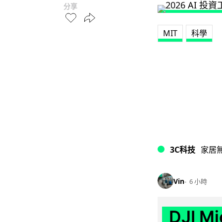
分享
MIT
科學
3C科技
家居
Vin
6 小時
DJI M