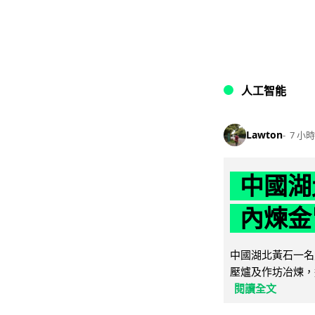
人工智能
Lawton
7 小時
中國湖
內煉金
中國湖北黃石一名
壓爐及作坊冶煉，
閱讀全文