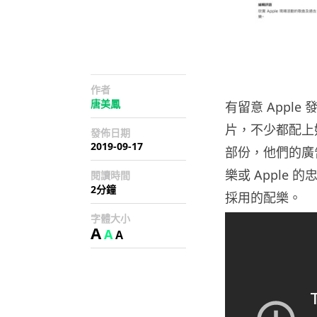
作者
唐美鳳
有留意 Appl
片，不少都配上好
發佈日期
2019-09-17
部份，他們的廣
樂或 Apple 
閱讀時間
2分鐘
採用的配樂。
字體大小
A
A
A