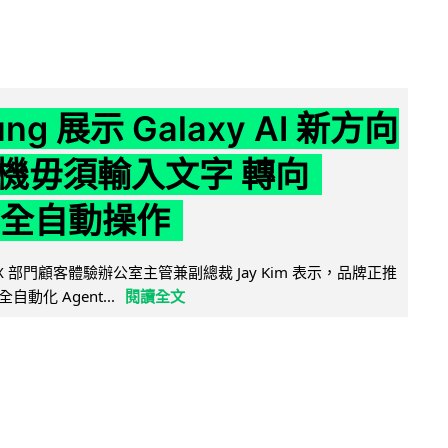
ng 展示 Galaxy AI 新方向
機毋須輸入文字 轉向
t 全自動操作
 MX 部門顧客體驗辦公室主管兼副總裁 Jay Kim 表示，品牌正推
向全自動化 Agent...
閱讀全文