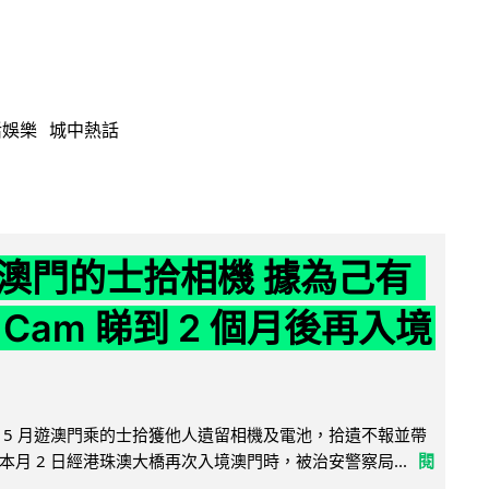
活娛樂
城中熱話
澳門的士拾相機 據為己有
Cam 睇到 2 個月後再入境
 5 月遊澳門乘的士拾獲他人遺留相機及電池，拾遺不報並帶
月 2 日經港珠澳大橋再次入境澳門時，被治安警察局...
閱