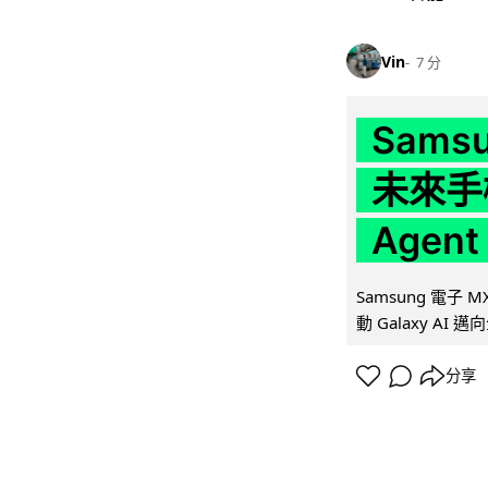
Vin
7 分
Samsu
未來手
Agen
Samsung 電子
動 Galaxy AI 邁
分享