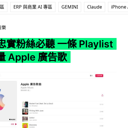
專區
ERP 與商業 AI 專區
GEMINI
Claude
iPhone 
 一條 Playlist 收錄大量 Apple 廣告歌
音樂
 忠實粉絲必聽 一條 Playlist
 Apple 廣告歌