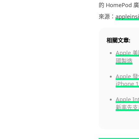
的 HomePod 
來源：
appleins
相關文章:
Apple
國製造
Apple
iPhone 1
Apple I
新率先支