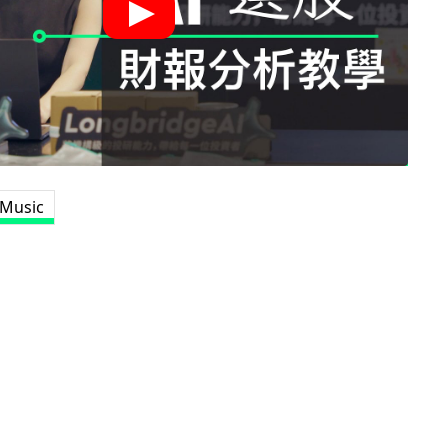
 Music