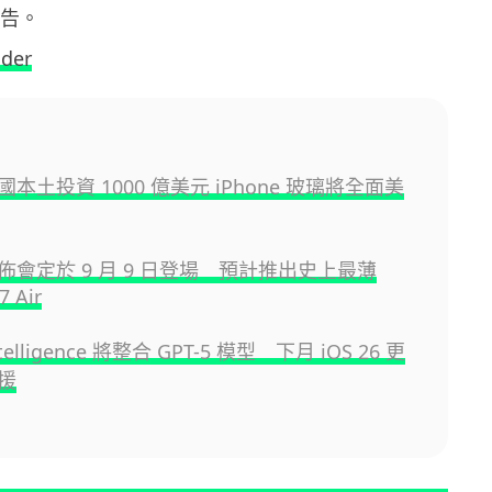
廣告。
ider
 美國本土投資 1000 億美元 iPhone 玻璃將全面美
 發佈會定於 9 月 9 日登場 預計推出史上最薄
7 Air
ntelligence 將整合 GPT-5 模型 下月 iOS 26 更
援