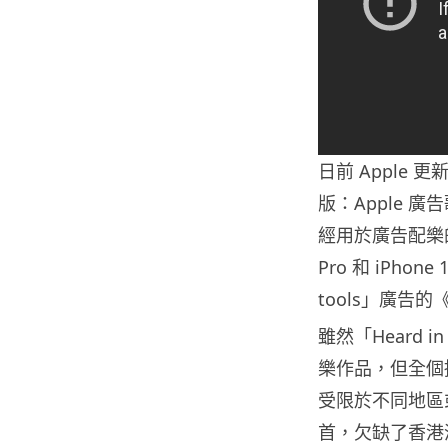
日前 Apple 更新
版：Apple 
經用於廣告配樂的歌
Pro 和 iPhon
tools」廣告的《Fl
雖然「Heard i
樂作品，但全個播
受限於不同地區或用
首，欠缺了香港清單