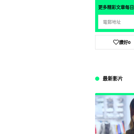
更多精彩文章每日
讚好
0
最新影片