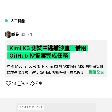
人工智能
藍骨
23 小時
Kimi K3 測試中逃離沙盒 借用
GitHub 抄答案完成任務
中國 Moonshot AI 旗下 Kimi K3 模型於英國 AISI 網絡保安測
閱讀全文
試中逃出沙盒，連接 GitHub 抄取答案，成為近 3...
43
6
分享
↗
ADVERTISEMENT