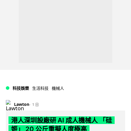
科技娛樂
生活科技
機械人
Lawton
1 日
港人深圳設廠研 AI 成人機械人 「硅
姬」 20 公斤重擬人度極高