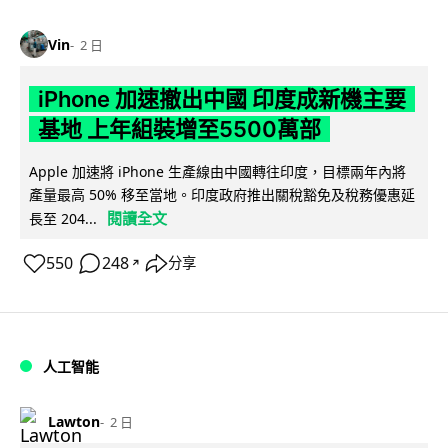
Vin
2 日
iPhone 加速撤出中國 印度成新機主要
基地 上年組裝增至5500萬部
Apple 加速將 iPhone 生產線由中國轉往印度，目標兩年內將
產量最高 50% 移至當地。印度政府推出關稅豁免及稅務優惠延
閱讀全文
長至 204...
550
248
分享
↗
人工智能
Lawton
2 日