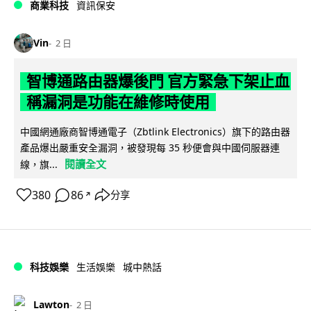
商業科技
資訊保安
Vin
2 日
智博通路由器爆後門 官方緊急下架止血
稱漏洞是功能在維修時使用
中國網通廠商智博通電子（Zbtlink Electronics）旗下的路由器
產品爆出嚴重安全漏洞，被發現每 35 秒便會與中國伺服器連
閱讀全文
線，旗...
380
86
分享
↗
科技娛樂
生活娛樂
城中熱話
Lawton
2 日