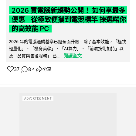
2026 買電腦新趨勢公開！ 如何享最多
優惠 從極致便攜到電競標竿 揀選啱你
的高效能 PC
2026 年的電腦選購基準已經全面升級。除了基本效能，「極致
輕量化」、「機身美學」、「AI算力」、「前瞻技術加持」以
閱讀全文
及「品質與售後服務」 已...
37
8
分享
↗
ADVERTISEMENT