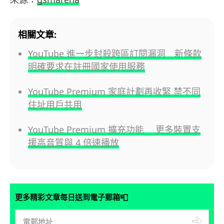
相關文章:
YouTube 進一步封殺跨區訂閱漏洞 新條款
明確要求在註冊國家使用服務
YouTube Premium 家庭計劃再收緊 禁不同
住址用戶共用
YouTube Premium 擴充功能 更多裝置支
援高音質與 4 倍速播放
📮
更多精彩文章每日送到電子郵箱