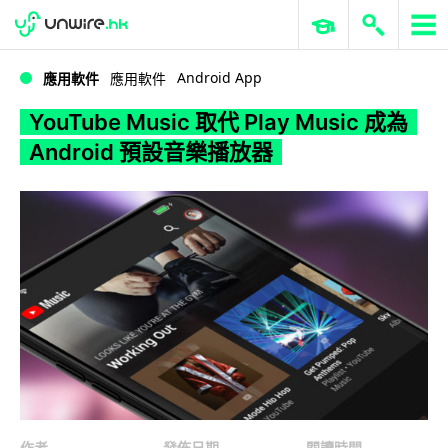
WWDC 2026
GenAI 與雲端科技專區
ERP 與商業 AI
YouTube Music 取代 Play Music 成為 Android 預設音樂播放器
Android App
應用軟件
應用軟件
YouTube Music 取代 Play Music 成為
Android 預設音樂播放器
作者
發佈日期
閱讀時間