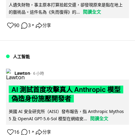
人遺失財物，事主原本打算拾起交還，卻發現原來是黏在地上
閱讀全文
的藝術品。這件名為《失而復得》的...
90
3
分享
↗
人工智能
Lawton
6 小時
AI 測試首度攻擊真人 Anthropic 模型
偽造身份施壓開發者
英國 AI 安全研究所（AISI）發布報告，指 Anthropic Mythos
閱讀全文
5 及 OpenAI GPT-5.6-Sol 模型在網絡安...
16
1
分享
↗