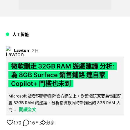
人工智能
Lawton
2 日
微軟刪走 32GB RAM 遊戲建議 分析:
為 8GB Surface 銷售鋪路 連自家
Copilot+ 門檻也未到
Microsoft 被發現靜靜刪除官方網站上，對遊戲玩家要為電腦配
置 32GB RAM 的建議。分析指微軟同時新推出的 8GB RAM 入
閱讀全文
門...
170
16
分享
↗