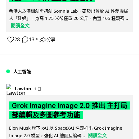
香港人於深圳創辦初創 Somnia Lab，研發出首款 AI 性愛機械
人「硅姬」，身高 1.75 米卻僅重 20 公斤，內置 165 種親密...
閱讀全文
28
13
分享
↗
人工智能
Lawton
1 日
Grok Imagine Image 2.0 推出 主打局
部編輯及多圖參考功能
Elon Musk 旗下 xAI 以 SpaceXAI 名義推出 Grok Imagine
閱讀全文
Image 2.0 模型，強化 AI 繪圖及編輯...