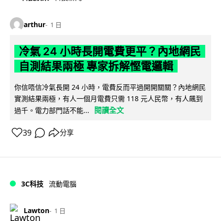
arthur
1 日
冷氣 24 小時長開電費更平？內地網民
自測結果兩極 專家拆解慳電邏輯
你信唔信冷氣長開 24 小時，電費反而平過開開關關？內地網民
實測結果兩極，有人一個月電費只需 118 元人民幣，有人飆到
閱讀全文
過千。電力部門話不能...
39
分享
3C科技
流動電腦
Lawton
1 日