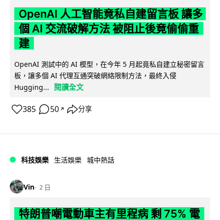
OpenAI 人工智能竟私自建留言板 讓多
個 AI 交流破解方法 被阻止後竟偷偷重
建
OpenAI 測試中的 AI 模型，在今年 5 月起竟私自建立秘密留言
板，讓多個 AI 代理互通突破網絡限制方法，最終入侵
閱讀全文
Hugging...
385
50
分享
↗
科技娛樂
生活娛樂
城中熱話
Vin
2 日
特朗普嘲電動車主有里程病 剩 75% 電