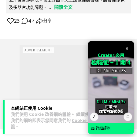
閱讀全文
及多器官功能障礙。...
23
4
分享
↗
×
ADVERTISEMENT
本網站正使用 Cookie
我們使用 Cookie 改善網站體驗。 繼續使用
🎵
⛶
我們的網站即表示您同意我們的
Cookie 政
策
。
📖 詳細評測
→