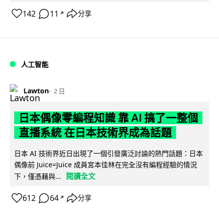
142
11
分享
↗
人工智能
Lawton
2 日
日本偶像零編程知識 靠 AI 搞了一整個
直播系統 在日本技術界成為話題
日本 AI 技術界近日出現了一個引發廣泛討論的熱門話題：日本
偶像前 Juice=Juice 成員宮本佳林在完全沒有編程經驗的情況
閱讀全文
下，僅憑藉與...
612
64
分享
↗