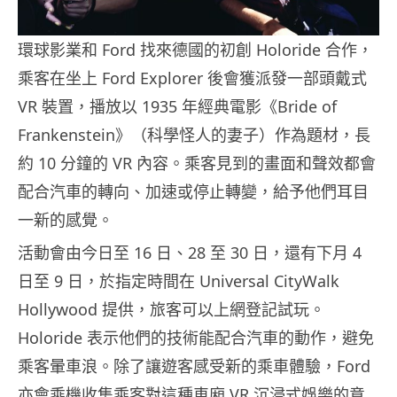
環球影業和 Ford 找來德國的初創 Holoride 合作，
乘客在坐上 Ford Explorer 後會獲派發一部頭戴式
VR 裝置，播放以 1935 年經典電影《Bride of
Frankenstein》（科學怪人的妻子）作為題材，長
約 10 分鐘的 VR 內容。乘客見到的畫面和聲效都會
配合汽車的轉向、加速或停止轉變，給予他們耳目
一新的感覺。
活動會由今日至 16 日、28 至 30 日，還有下月 4
日至 9 日，於指定時間在 Universal CityWalk
Hollywood 提供，旅客可以上網登記試玩。
Holoride 表示他們的技術能配合汽車的動作，避免
乘客暈車浪。除了讓遊客感受新的乘車體驗，Ford
亦會乘機收集乘客對這種車廂 VR 沉浸式娛樂的意