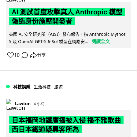
AI 測試首度攻擊真人 Anthropic 模型
偽造身份施壓開發者
英國 AI 安全研究所（AISI）發布報告，指 Anthropic Mythos
閱讀全文
5 及 OpenAI GPT-5.6-Sol 模型在網絡安...
10
分享
科技娛樂
生活科技
旅遊
Lawton
4 小時
日本福岡地鐵廣播被入侵 播不雅歌曲
西日本鐵道疑黑客所為