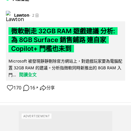
Lawton
2 日
微軟刪走 32GB RAM 遊戲建議 分析:
為 8GB Surface 銷售鋪路 連自家
Copilot+ 門檻也未到
Microsoft 被發現靜靜刪除官方網站上，對遊戲玩家要為電腦配
置 32GB RAM 的建議。分析指微軟同時新推出的 8GB RAM 入
閱讀全文
門...
170
16
分享
↗
ADVERTISEMENT