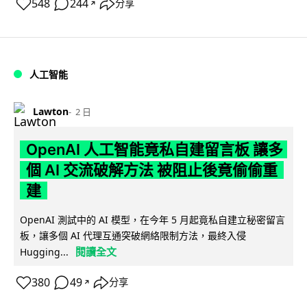
548
244
分享
↗
人工智能
Lawton
2 日
OpenAI 人工智能竟私自建留言板 讓多
個 AI 交流破解方法 被阻止後竟偷偷重
建
OpenAI 測試中的 AI 模型，在今年 5 月起竟私自建立秘密留言
板，讓多個 AI 代理互通突破網絡限制方法，最終入侵
閱讀全文
Hugging...
380
49
分享
↗