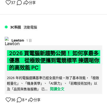
37
分享
3C科技
流動電腦
Lawton
1 日
2026 買電腦新趨勢公開！ 如何享最多
優惠 從極致便攜到電競標竿 揀選啱你
的高效能 PC
2026 年的電腦選購基準已經全面升級。除了基本效能，「極致
輕量化」、「機身美學」、「AI算力」、「前瞻技術加持」以
閱讀全文
及「品質與售後服務」 已...
36
8
分享
↗