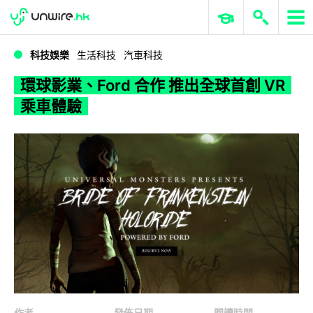
WWDC 2026
GenAI 與雲端科技專區
ERP 與商業 AI
環球影業、Ford 合作 推出全球首創 VR 乘車體驗
科技娛樂
生活科技
汽車科技
環球影業、Ford 合作 推出全球首創 VR
乘車體驗
作者
發佈日期
閱讀時間