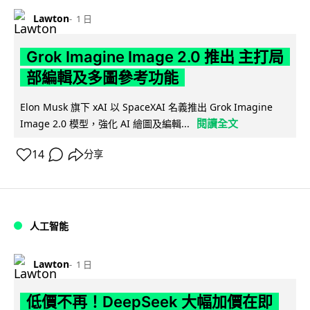
Lawton
1 日
Grok Imagine Image 2.0 推出 主打局
部編輯及多圖參考功能
Elon Musk 旗下 xAI 以 SpaceXAI 名義推出 Grok Imagine
閱讀全文
Image 2.0 模型，強化 AI 繪圖及編輯...
14
分享
人工智能
Lawton
1 日
低價不再！DeepSeek 大幅加價在即