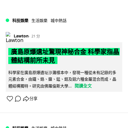
科技娛樂
生活娛樂
城中熱話
Lawton
21 分
廣島原爆遺址驚現神秘合金 科學家指晶
體結構前所未見
科學家在廣島原爆遺址沙灘樣本中，發現一種從未有記錄的多
元素合金，由鐵、鉻、鎳、錳、鉬及鋁六種金屬混合而成，晶
閱讀全文
體結構獨特。研究由佛羅倫斯大學...
分享