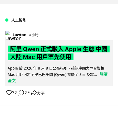
人工智能
Lawton
4 小時
阿里 Qwen 正式駁入 Apple 生態 中國
大陸 Mac 用戶率先使用
Apple 於 2026 年 8 月 8 日公布指引，確認中國大陸合資格
閱讀
Mac 用戶可將阿里巴巴千問 (Qwen) 接駁至 Siri 及寫...
全文
32
2
分享
↗