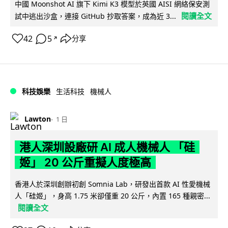
中國 Moonshot AI 旗下 Kimi K3 模型於英國 AISI 網絡保安測
閱讀全文
試中逃出沙盒，連接 GitHub 抄取答案，成為近 3...
42
5
分享
↗
科技娛樂
生活科技
機械人
Lawton
1 日
港人深圳設廠研 AI 成人機械人 「硅
姬」 20 公斤重擬人度極高
香港人於深圳創辦初創 Somnia Lab，研發出首款 AI 性愛機械
人「硅姬」，身高 1.75 米卻僅重 20 公斤，內置 165 種親密...
閱讀全文