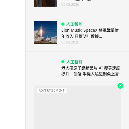
05.08.2026
人工智能
Elon Musk: SpaceX 將挑戰萬億
年收入 目標明年數據...
05.08.2026
人工智能
港大研原子級新晶片 AI 搜尋速度
提升一億倍 手機人臉識別免上雲
端
05.08.2026
ADVERTISEMENT
旅遊
中國大陸航線燃油附加費今日再
降 連續 3 個月下調
05.08.2026