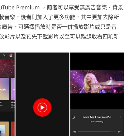
 YouTube Premium ，前者可以享受無廣告音樂、背景
載音樂，後者則加入了更多功能，其中更加去除所
e 影片廣告、可選擇播放時是否一併播放影片或只是音
放影片以及預先下載影片以至可以離線收看四項新