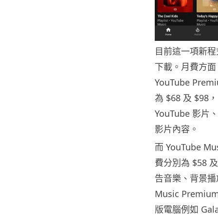
目前這一項新程式已經
下載。月費方面
YouTube P
為 $68 及 $9
YouTube 影片
影片內容。
而 YouTube 
費分別為 $58 及
告音樂、背景播放
Music Pre
版電腦例如 Galax