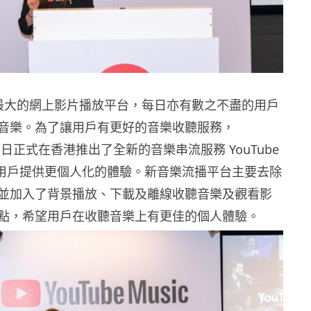
作為最大的網上影片播放平台，每日亦有數之不盡的用戶
音樂。為了讓用戶有更好的音樂收聽服務，
在今日正式在香港推出了全新的音樂串流服務 YouTube
望為用戶提供更個人化的體驗。新音樂流播平台主要去除
並加入了背景播放、下載及離線收聽音樂及觀看影
點，希望用戶在收聽音樂上有更佳的個人體驗。