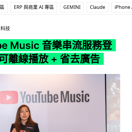
專區
ERP 與商業 AI 專區
GEMINI
Claude
iPhone 
sic 音樂串流服務登陸香港 可離線播放 + 省去廣告
活科技
ube Music 音樂串流服務登
可離線播放 + 省去廣告