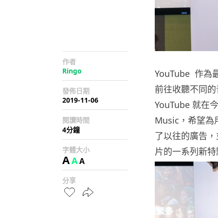
作者
Ringo
YouTube 
前往收聽不同的
發佈日期
2019-11-06
YouTube 就
Music，希
閱讀時間
4分鐘
了以往的廣告，
字體大小
片的一系列新特
A
A
A
分享