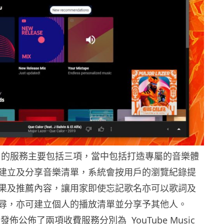
Music 的服務主要包括三項，當中包括打造專屬的音樂體
建立及分享音樂清單，系統會按用戶的瀏覽紀錄提
果及推薦內容，讓用家即使忘記歌名亦可以歌詞及
尋，亦可建立個人的播放清單並分享予其他人。
是次發佈公佈了兩項收費服務分別為 YouTube Music