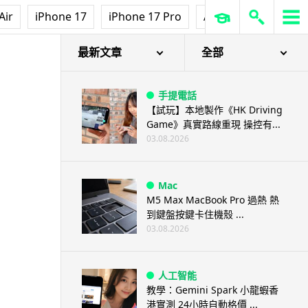
Air
iPhone 17
iPhone 17 Pro
AirPods Pro 3
Ap
用
最新文章
全部
手提電話
【試玩】本地製作《HK Driving
Game》真實路線重現 操控有...
03.08.2026
Mac
M5 Max MacBook Pro 過熱 熱
到鍵盤按鍵卡住機殼 ...
03.08.2026
人工智能
教學：Gemini Spark 小龍蝦香
港實測 24小時自動格價 ...