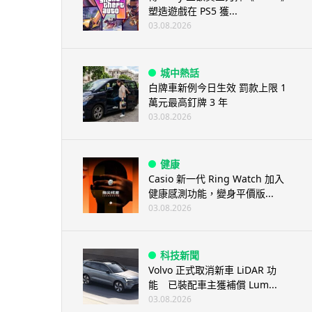
塑造遊戲在 PS5 獲...
03.08.2026
城中熱話
白牌車新例今日生效 罰款上限 1
萬元最高釘牌 3 年
03.08.2026
健康
Casio 新一代 Ring Watch 加入
健康感測功能，變身平價版...
03.08.2026
科技新聞
Volvo 正式取消新車 LiDAR 功
能 已裝配車主獲補償 Lum...
03.08.2026