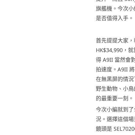
旗艦機。今次小
是否值得入手。
首先提提大家，
HK$34,99
得 A9II 當
拍速度。A9II 
在無黑屏的情況下
野生動物、小鳥
的最重要一刻。
今次小編就到了
況。選擇這個場
鏡頭是 SEL7020