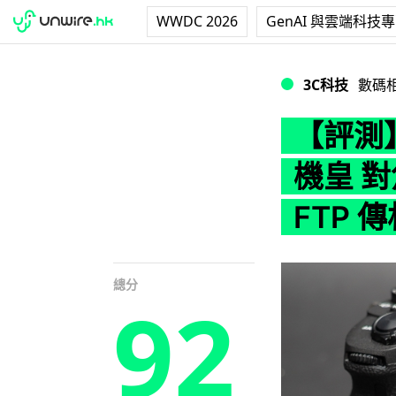
WWDC 2026
GenAI 與雲端科技
【評測】Sony A
3C科技
數碼
【評測】
機皇 
FTP 
總分
92