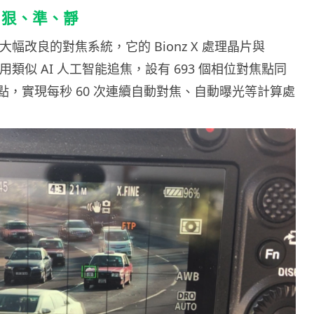
、狠、準、靜
過大幅改良的對焦系統，它的 Bionz X 處理晶片與
使用類似 AI 人工智能追焦，設有 693 個相位對焦點同
焦點，實現每秒 60 次連續自動對焦、自動曝光等計算處