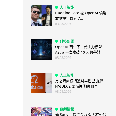
人工智能
Hugging Face 被 OpenAI 偷襲
放棄提告轉索 7...
03.08.2026
科技新聞
OpenAI 預告下一代主力模型
Astra 一次攻破 10 大數學難...
03.08.2026
人工智能
月之暗面被指獲阿里巴巴 提供
NVIDIA 2 萬晶片訓練 Kimi...
03.08.2026
遊戲情報
傳 Sony 巨額資金力捧《GTA 6》