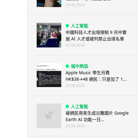
03.08.2026
人工智能
中國科技人才出境限制 9 月中實
施 AI 人才或被列禁止出境名單
03.08.2026
城中熱話
Apple Music 學生月費
HK$38→48 網民：只是加了 1...
03.08.2026
人工智能
被網民用來生成災難圖片 Google
Earth AI 功能一日...
03.08.2026