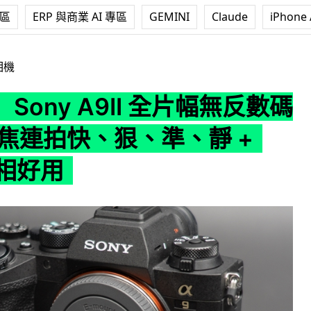
專區
ERP 與商業 AI 專區
GEMINI
Claude
iPhone 
9II 全片幅無反數碼機皇 對焦連拍快、狠、準、靜 + FTP 傳相好
相機
Sony A9II 全片幅無反數碼
對焦連拍快、狠、準、靜 +
傳相好用