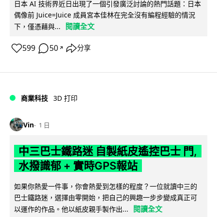
日本 AI 技術界近日出現了一個引發廣泛討論的熱門話題：日本
偶像前 Juice=Juice 成員宮本佳林在完全沒有編程經驗的情況
閱讀全文
下，僅憑藉與...
599
50
分享
↗
商業科技
3D 打印
Vin
1 日
中三巴士鐵路迷 自製紙皮遙控巴士 門,
水撥識郁 + 實時GPS報站
如果你熱愛一件事，你會熱愛到怎樣的程度？一位就讀中三的
巴士鐵路迷，選擇由零開始，把自己的興趣一步步變成真正可
閱讀全文
以運作的作品。他以紙皮親手製作出...