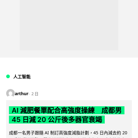
人工智能
arthur
2 日
AI 減肥餐單配合高強度操練 成都男
45 日減 20 公斤後多器官衰竭
成都一名男子跟隨 AI 制訂高強度減脂計劃，45 日內減去約 20