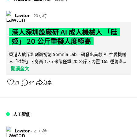
Lawton
20 小時
港人深圳設廠研 AI 成人機械人 「硅
姬」 20 公斤重擬人度極高
香港人於深圳創辦初創 Somnia Lab，研發出首款 AI 性愛機械
人「硅姬」，身高 1.75 米卻僅重 20 公斤，內置 165 種親密...
閱讀全文
21
8
分享
↗
人工智能
Lawton
21 小時