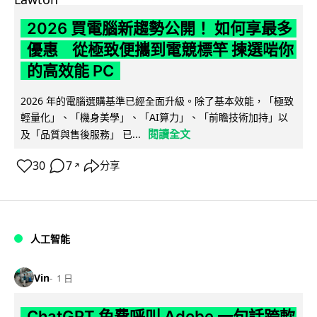
2026 買電腦新趨勢公開！ 如何享最多
優惠 從極致便攜到電競標竿 揀選啱你
的高效能 PC
2026 年的電腦選購基準已經全面升級。除了基本效能，「極致
輕量化」、「機身美學」、「AI算力」、「前瞻技術加持」以
閱讀全文
及「品質與售後服務」 已...
30
7
分享
↗
人工智能
Vin
1 日
ChatGPT 免費呼叫 Adobe 一句話跨軟