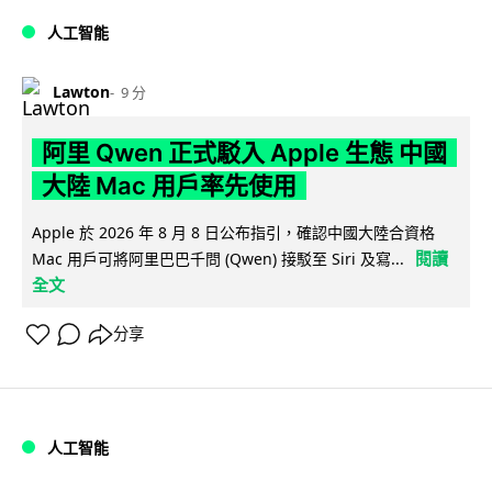
人工智能
Lawton
9 分
阿里 Qwen 正式駁入 Apple 生態 中國
大陸 Mac 用戶率先使用
Apple 於 2026 年 8 月 8 日公布指引，確認中國大陸合資格
閱讀
Mac 用戶可將阿里巴巴千問 (Qwen) 接駁至 Siri 及寫...
全文
分享
人工智能