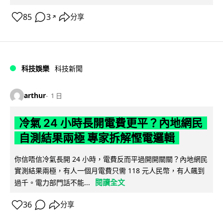
85
3
分享
↗
科技娛樂
科技新聞
arthur
1 日
冷氣 24 小時長開電費更平？內地網民
自測結果兩極 專家拆解慳電邏輯
你信唔信冷氣長開 24 小時，電費反而平過開開關關？內地網民
實測結果兩極，有人一個月電費只需 118 元人民幣，有人飆到
閱讀全文
過千。電力部門話不能...
36
分享