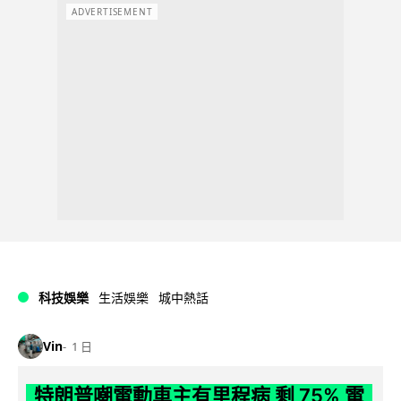
ADVERTISEMENT
科技娛樂
生活娛樂
城中熱話
Vin
1 日
特朗普嘲電動車主有里程病 剩 75% 電