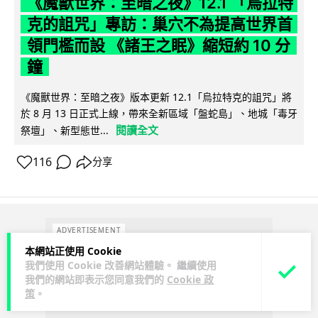
《魔獸世界：至暗之夜》12.1 「烏拉特
克的詛咒」專訪：巢穴不為提高世界首
領門檻而設 《諸王之眠》縮短約 10 分
鐘
《魔獸世界：至暗之夜》版本更新 12.1「烏拉特克的詛咒」將
於 8 月 13 日正式上線，帶來全新區域「盤蛇島」、地城「毒牙
閱讀全文
祭壇」、新型態世...
116
分享
ADVERTISEMENT
本網站正使用 Cookie
我們使用 Cookie 改善網站體驗。 繼續使用
我們的網站即表示您同意我們的
Cookie 政
策
。