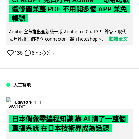
體修圖兼整 PDF 不用開多個 APP 兼免
帳號
Adobe 宣布推出全新統一版 Adobe for ChatGPT 外掛，取代
閱讀全文
去年推出三個獨立 connector，將 Photoshop、...
136
8
分享
↗
人工智能
Lawton
1 日
日本偶像零編程知識 靠 AI 搞了一整個
直播系統 在日本技術界成為話題