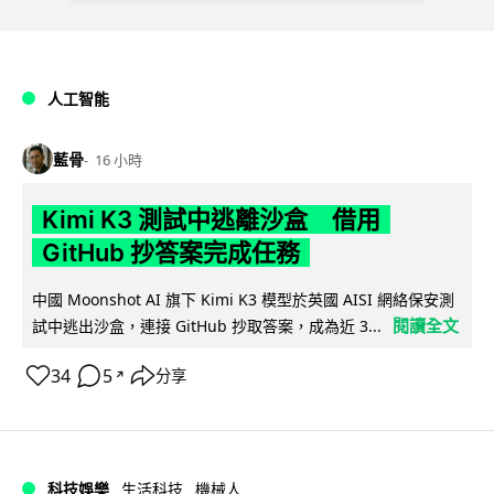
人工智能
藍骨
16 小時
Kimi K3 測試中逃離沙盒 借用
GitHub 抄答案完成任務
中國 Moonshot AI 旗下 Kimi K3 模型於英國 AISI 網絡保安測
閱讀全文
試中逃出沙盒，連接 GitHub 抄取答案，成為近 3...
34
5
分享
↗
科技娛樂
生活科技
機械人