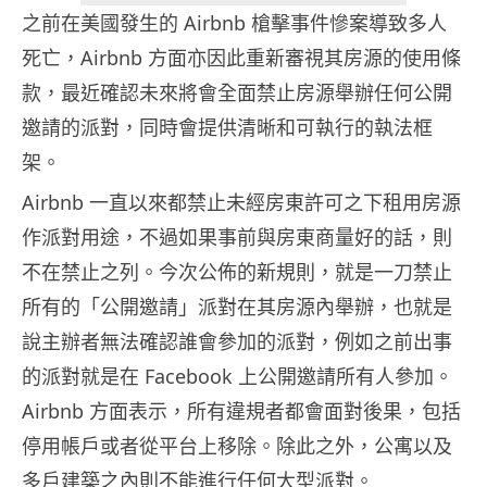
之前在美國發生的 Airbnb 槍擊事件慘案導致多人
死亡，Airbnb 方面亦因此重新審視其房源的使用條
款，最近確認未來將會全面禁止房源舉辦任何公開
邀請的派對，同時會提供清晰和可執行的執法框
架。
Airbnb 一直以來都禁止未經房東許可之下租用房源
作派對用途，不過如果事前與房東商量好的話，則
不在禁止之列。今次公佈的新規則，就是一刀禁止
所有的「公開邀請」派對在其房源內舉辦，也就是
說主辦者無法確認誰會參加的派對，例如之前出事
的派對就是在 Facebook 上公開邀請所有人參加。
Airbnb 方面表示，所有違規者都會面對後果，包括
停用帳戶或者從平台上移除。除此之外，公寓以及
多戶建築之內則不能進行任何大型派對。