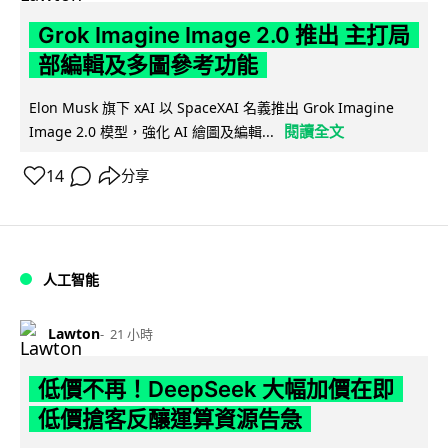
Grok Imagine Image 2.0 推出 主打局
部編輯及多圖參考功能
Elon Musk 旗下 xAI 以 SpaceXAI 名義推出 Grok Imagine
閱讀全文
Image 2.0 模型，強化 AI 繪圖及編輯...
14
分享
人工智能
Lawton
21 小時
低價不再！DeepSeek 大幅加價在即
低價搶客反釀運算資源告急