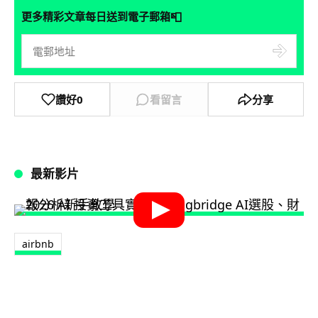
📮
更多精彩文章每日送到電子郵箱
讚好
0
看留言
分享
最新影片
airbnb