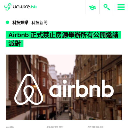
WWDC 2026
GenAI 與雲端科技專區
ERP 與商業 AI
Airbnb 正式禁止房源舉辦所有公開邀請派對
科技娛樂
科技新聞
Airbnb 正式禁止房源舉辦所有公開邀請
派對
作者
發佈日期
閱讀時間