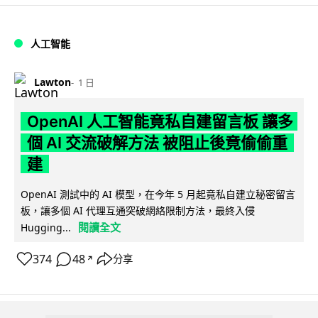
人工智能
Lawton
1 日
OpenAI 人工智能竟私自建留言板 讓多
個 AI 交流破解方法 被阻止後竟偷偷重
建
OpenAI 測試中的 AI 模型，在今年 5 月起竟私自建立秘密留言
板，讓多個 AI 代理互通突破網絡限制方法，最終入侵
閱讀全文
Hugging...
374
48
分享
↗