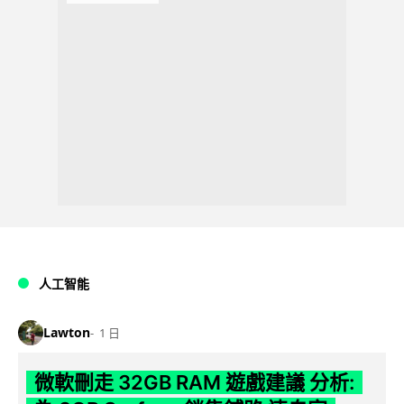
人工智能
Lawton
1 日
微軟刪走 32GB RAM 遊戲建議 分析: