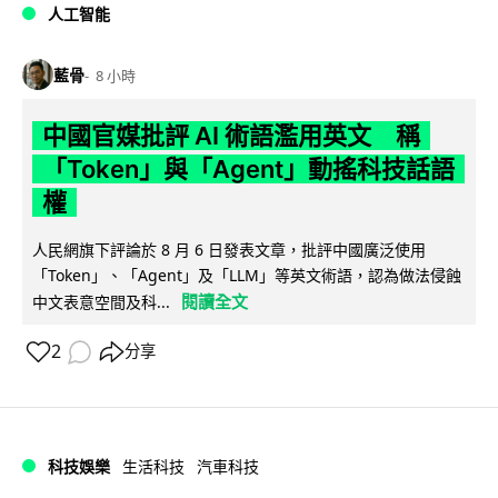
人工智能
藍骨
8 小時
中國官媒批評 AI 術語濫用英文 稱
「Token」與「Agent」動搖科技話語
權
人民網旗下評論於 8 月 6 日發表文章，批評中國廣泛使用
「Token」、「Agent」及「LLM」等英文術語，認為做法侵蝕
閱讀全文
中文表意空間及科...
2
分享
科技娛樂
生活科技
汽車科技