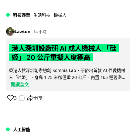
科技娛樂
生活科技
機械人
Lawton
14 小時
港人深圳設廠研 AI 成人機械人 「硅
姬」 20 公斤重擬人度極高
香港人於深圳創辦初創 Somnia Lab，研發出首款 AI 性愛機械
人「硅姬」，身高 1.75 米卻僅重 20 公斤，內置 165 種親密...
閱讀全文
3
分享
人工智能