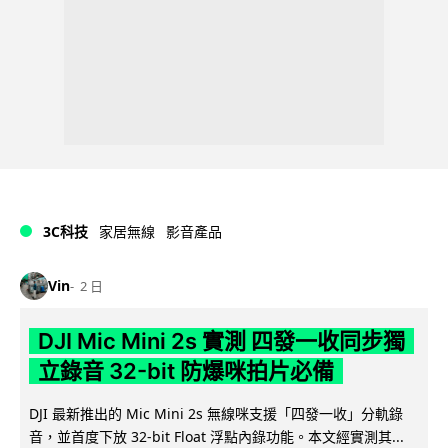
3C科技
家居無線
影音產品
Vin
2 日
DJI Mic Mini 2s 實測 四發一收同步獨
立錄音 32-bit 防爆咪拍片必備
DJI 最新推出的 Mic Mini 2s 無線咪支援「四發一收」分軌錄
音，並首度下放 32-bit Float 浮點內錄功能。本文經實測其...