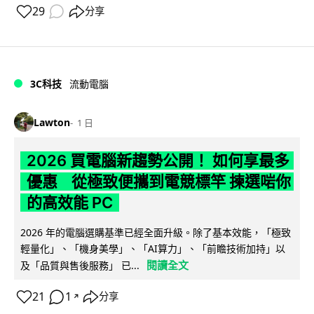
29
分享
3C科技
流動電腦
Lawton
1 日
2026 買電腦新趨勢公開！ 如何享最多
優惠 從極致便攜到電競標竿 揀選啱你
的高效能 PC
2026 年的電腦選購基準已經全面升級。除了基本效能，「極致
輕量化」、「機身美學」、「AI算力」、「前瞻技術加持」以
閱讀全文
及「品質與售後服務」 已...
21
1
分享
↗