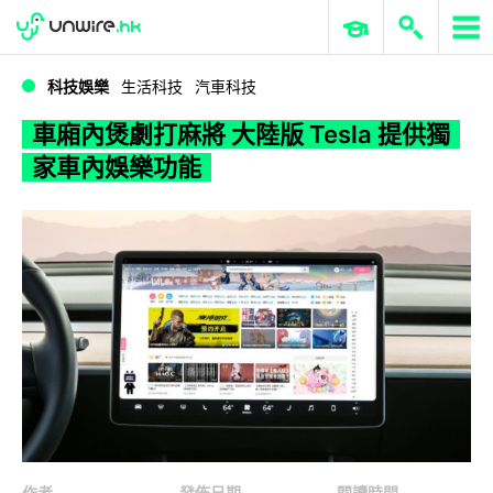
WWDC 2026
GenAI 與雲端科技專區
ERP 與商業 AI
車廂內煲劇打麻將 大陸版 Tesla 提供獨家車內娛樂功能
科技娛樂
生活科技
汽車科技
車廂內煲劇打麻將 大陸版 Tesla 提供獨
家車內娛樂功能
作者
發佈日期
閱讀時間