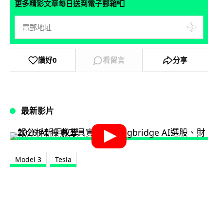
📮
更多精彩文章每日送到電子郵箱
讚好
0
看留言
分享
最新影片
Model 3
Tesla