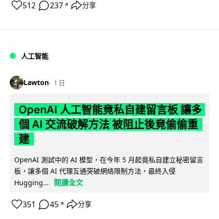
512
237
分享
↗
人工智能
Lawton
1 日
OpenAI 人工智能竟私自建留言板 讓多
個 AI 交流破解方法 被阻止後竟偷偷重
建
OpenAI 測試中的 AI 模型，在今年 5 月起竟私自建立秘密留言
板，讓多個 AI 代理互通突破網絡限制方法，最終入侵
閱讀全文
Hugging...
351
45
分享
↗