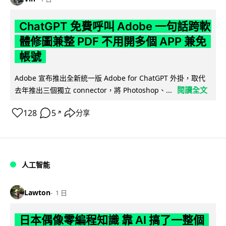
ChatGPT 免費呼叫 Adobe 一句話跨軟
體修圖兼整 PDF 不用開多個 APP 兼免
帳號
Adobe 宣布推出全新統一版 Adobe for ChatGPT 外掛，取代
閱讀全文
去年推出三個獨立 connector，將 Photoshop、...
128
5
分享
↗
人工智能
Lawton
1 日
日本偶像零編程知識 靠 AI 搞了一整個