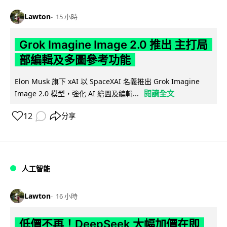
Lawton
15 小時
Grok Imagine Image 2.0 推出 主打局
部編輯及多圖參考功能
Elon Musk 旗下 xAI 以 SpaceXAI 名義推出 Grok Imagine
閱讀全文
Image 2.0 模型，強化 AI 繪圖及編輯...
12
分享
人工智能
Lawton
16 小時
低價不再！DeepSeek 大幅加價在即