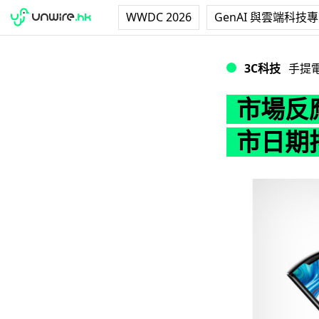
WWDC 2026
GenAI 與雲端科技
市場反應較預期好 M
3C科技
手提
市場反應
市日期