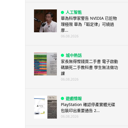
人工智能
華為科學家警告 NVIDIA 已近物
理極限 華為「韜定律」可繞過
摩...
06.08.2026
城中熱話
家長無得慳錢買二手書 電子啟動
碼鎖死二手教科書 學生無法做功
課
06.08.2026
遊戲情報
PlayStation 確認停產實體光碟
包裝印出重要通告 2...
06.08.2026