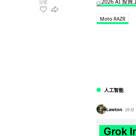
分享
Moto RAZR
人工智能
Lawton
29 分
Grok 