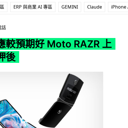
專區
ERP 與商業 AI 專區
GEMINI
Claude
iPhone 
oto RAZR 上市日期押後
電話
較預期好 Moto RAZR 上
押後