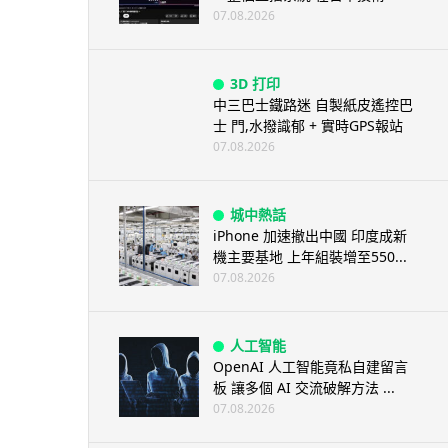
07.08.2026
3D 打印
中三巴士鐵路迷 自製紙皮遙控巴
士 門,水撥識郁 + 實時GPS報站
07.08.2026
城中熱話
iPhone 加速撤出中國 印度成新
機主要基地 上年組裝增至550...
07.08.2026
人工智能
OpenAI 人工智能竟私自建留言
板 讓多個 AI 交流破解方法 ...
07.08.2026