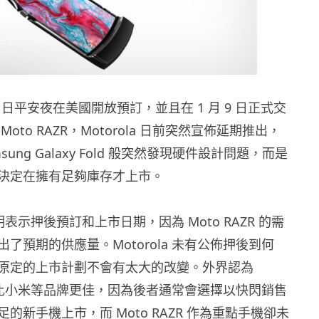
26 日平安夜在美國開放預訂，並且在 1 月 9 日正式交
oto RAZR，Motorola 日前突然宣佈延期推出，
sung Galaxy Fold 般突然發現硬件設計問題，而是
決定在擁有足夠庫存才上市。
發聲明表示押後預訂和上市日期，因為 Moto RAZR 的需
了預期的供應量。Motorola 未有公佈押後到何
原定的上市計劃不會有太大的改變。外界認為
 此舉比小米等品牌更佳，因為後者通常會選擇以快閃銷售
的新手機上市，而 Moto RAZR 作為重點手機卻未