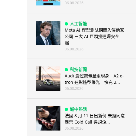
06.08.2026
人工智能
Meta AI 模型測試期間入侵他家
公司 三大 AI 巨頭接連曝安全
漏...
06.08.2026
科技新聞
Audi 最慳電量產車現身 A2 e-
tron 迷彩造型曝光 快充 2...
06.08.2026
城中熱話
法國 8 月 11 日出新例 未經同意
嚴禁 Cold Call 違規企...
06.08.2026