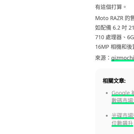
有這個打算。
Moto RAZR
如配備 6.2 吋 
710 處理器、6G
16MP 相機和
來源：
gizmoch
相關文章:
Google
數碼市場
光碟市場復
位數飆升