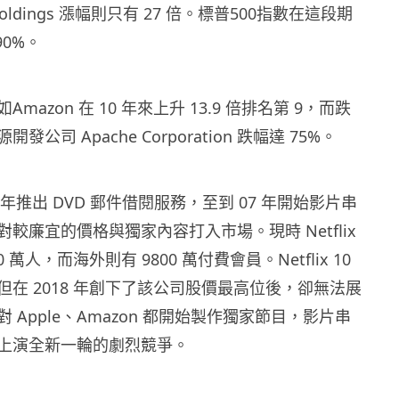
s Holdings 漲幅則只有 27 倍。標普500指數在這段期
90%。
mazon 在 10 年來上升 13.9 倍排名第 9，而跌
公司 Apache Corporation 跌幅達 75%。
1997 年推出 DVD 郵件借閱服務，至到 07 年開始影片串
較廉宜的價格與獨家內容打入市場。現時 Netflix
 萬人，而海外則有 9800 萬付費會員。Netflix 10
在 2018 年創下了該公司股價最高位後，卻無法展
 Apple、Amazon 都開始製作獨家節目，影片串
上演全新一輪的劇烈競爭。