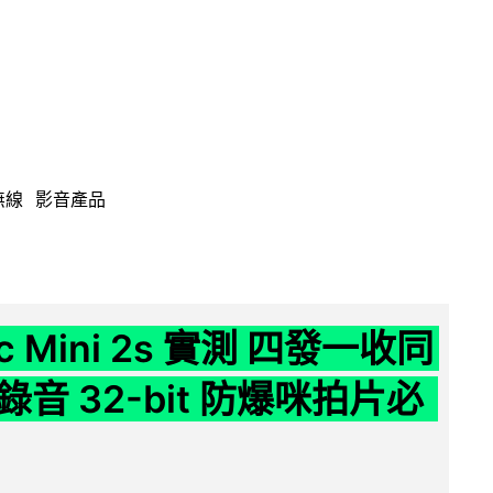
無線
影音產品
ic Mini 2s 實測 四發一收同
音 32-bit 防爆咪拍片必