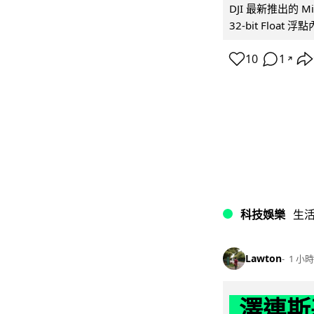
DJI 最新推出的 
32-bit Float
10
1
↗
科技娛樂
生
Lawton
1 小時
澤連斯