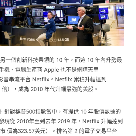
是另一個創新科技帶領的 10 年，而這 10 年內升勢最
機、電腦生產商 Apple 也不是網購天皇
音串流平台 Netfilx。Netfilx 累積升幅達到
1.8 倍），成為 2010 年代升幅最強的美股。
針對標普500指數當中，有提供 10 年股價數據的
從 2010年至到去年 2019 年，Netflix 升幅達到
收市 價為323.57美元）。排名第 2 的電子交易平台