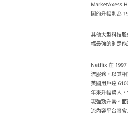
MarketAxes
間的升幅則為 1
其他大型科技股如A
幅最強的則是能源開發
Netflix 在 
流服務，以其相對
美國用戶達 6100
年來升幅驚人，但
現強勁升勢。面對
流內容平台將會