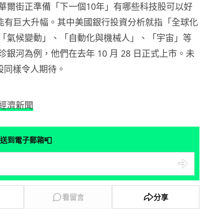
華爾街正準備「下一個10年」有哪些科技股可以好
x 一樣能有巨大升幅。其中美國銀行投資分析就指「全球化
「氣候變動」、「自動化與機械人」、「宇宙」等
銀河為例，他們在去年 10 月 28 日正式上市。未
技股同樣令人期待。
經濟新聞
📮
送到電子郵箱
看留言
分享