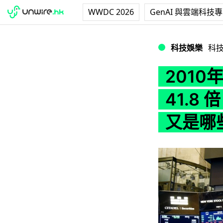
WWDC 2026
GenAI 與雲端科技
2010年代升勢最強
科技娛樂
科
2010
41.8
又是哪