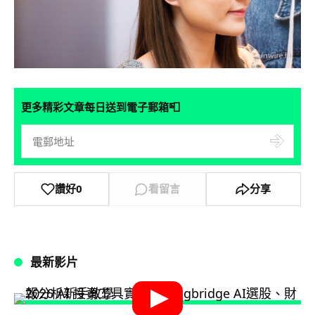
📮
更多精彩文章每日送到電子郵箱
讚好
0
看留言
分享
最新影片