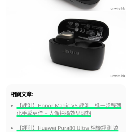
相關文章:
【評測】Honor Magic V5 評測 進一步輕薄
化手感更佳 + 人像拍攝效果理想
【評測】Huawei Pura80 Ultra 相機評測 遠