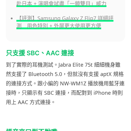
赴日本 + 演唱會試盡「一鏡雙目」威力
【評測】Samsung Galaxy Z Flip7 詳細評
測 用色特別 + 外屏更大使用更方便
只支援 SBC、AAC 連接
到了實際的耳機測試。Jabra Elite 75t 細細機身雖
然支援了 Bluetooth 5.0，但就沒有支援 aptX 規格
的連接方式。跟小編的 NW-WM1Z 播放機用藍牙連
接時，只顯示有 SBC 連接，而配對到 iPhone 時則
用上 AAC 方式連接。