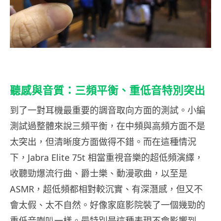
聽感與音質：三頻平衡、重低音特別突出
到了一對耳機最重要的調音取向方面的測試。小編
測試過整體來說三頻平衡，在中頻與高頻方面不是
太突出，但清晰度方面做得不錯。而在這種情況
下，Jabra Elite 75t 相當重視音樂的超低頻演繹，
收聽勁爆流行曲、爵士樂、動漫歌曲，以至是
ASMR，超低頻都相對較沉實、有深潛感，但又不
會太假、太不自然。好像家庭影院裝了一個幾勁的
重低音喇叭一樣。最特別是這種表現不會影響到