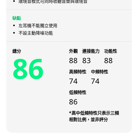
環境音模式可同時收聽音樂與環境音
缺點
左耳機不能獨立使用
不設主動降噪功能
總分
外觀
連接能力
功能性
86
88
83
88
高頻特性
中頻特性
74
74
低頻特性
86
*高中低頻特性只表示三頻
相對比例，並非評分