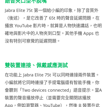
語音夾口型不脫嘴
Jabra Elite 75t 第一個給小編的印象，除了音質外
（後述），是它改善了 65t 時的聲音延遲問題，在
播放 YouTube 影片時，就算是人物快速講話，也明
確地與影片中的人物夾到口型。其他手機 Apps 也
沒有特別可察覺的延遲問題。
雙裝置連接、佩戴感應測試
在功能上 Jabra Elite 75t 可以同時連接兩件裝置。
小編就將它同時連接了手提電腦還有智能手機，你
會聽到「Two devices connected」語音提示。當A
裝置的聲音播放停止（並需要完全關閉該播放
App，例如瀏覽器、YouTube），然後 B 裝置在此