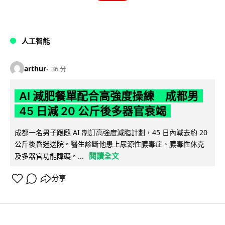
人工智能
arthur
36 分
AI 減肥餐單配合高強度操練 成都男
45 日減 20 公斤後多器官衰竭
成都一名男子跟隨 AI 制訂高強度減脂計劃，45 日內減去約 20
公斤後昏迷送院。醫生診斷他患上尿源性膿毒症、膿毒性休克
閱讀全文
及多器官功能障礙。...
分享