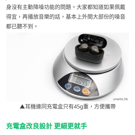
身沒有主動降噪功能的問題。大家都知道如果佩戴
得宜，再播放音樂的話，基本上外間大部份的噪音
都已聽不到。
▲耳機連同充電盒只有45g重，方便攜帶
充電盒改良設計 更細更就手