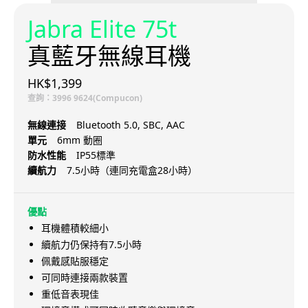
Jabra Elite 75t
真藍牙無線耳機
HK$1,399
查詢：3996 9624(Compucon)
無線連接
Bluetooth 5.0, SBC, AAC
單元
6mm 動圈
防水性能
IP55標準
續航力
7.5小時（連同充電盒28小時）
優點
耳機體積較細小
續航力仍保持有7.5小時
佩戴感貼服穩定
可同時連接兩款裝置
重低音表現佳