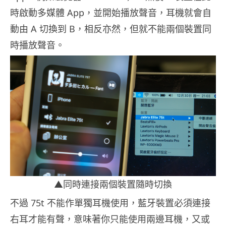
時啟動多媒體 App，並開始播放聲音，耳機就會自
動由 A 切換到 B，相反亦然，但就不能兩個裝置同
時播放聲音。
▲同時連接兩個裝置隨時切換
不過 75t 不能作單獨耳機使用，藍牙裝置必須連接
右耳才能有聲，意味著你只能使用兩邊耳機，又或