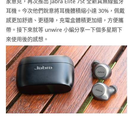
家意見，再次推出 Jabra Elite 75t 全新真無線藍牙
耳機。今次他們銳意將耳機體積縮小達 30%，佩戴
感更加舒適、更穩陣，充電盒體積更加細，方便攜
帶。接下來就等 unwire 小編分享一下個多星期下
來使用後的感想。