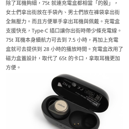
除了耳機夠細，75t 就連充電盒都相當「的骰」，
女士們拿出街放在手袋內、男士們放在褲袋拿出街
全無壓力。而且方便單手拿出耳機與佩戴。充電盒
支援快充，Type-C 插口讓你出街時帶少條充電線。
75t 耳機本身續航力可去到 7.5 小時，再加上充電
盒就可去提供到 28 小時的播放時間。充電盒改用了
磁力盒蓋設計，取代了 65t 的卡口，拿取耳機更加
方便。