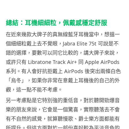
總結：耳機細細粒，佩戴感穩定舒服
在近來幾款大牌子的真無線藍牙耳機當中，想搵一
個細細粒戴上去不覺眼，Jabra Elite 75t 可說是不
錯的選擇，要數可以同它比較的，講大牌子來說，
或許只有 Libratone Track Air+ 同 Apple AirPods
系列。有人會好抗拒戴上 AirPods 後突出兩條白色
「烏冬」，如果你非常在意戴上耳機後的自己的外
觀，這一點不能不考慮。
另一考慮點是它特別強的重低音，對於聽開勁爆音
樂的朋友來說，它會是一個驚喜，實際聽落去不會
有不自然的感覺，就算聽慢歌、爵士樂方面都能有
所提升。但這方面對於一部份喜好較為平淡音色的