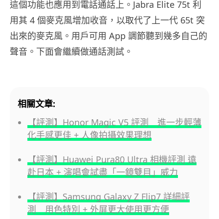
這個功能也應用到電話通話上。Jabra Elite 75t 利
用其 4 個麥克風增加收音，以取代了上一代 65t 突
出來的麥克風。用戶可用 App 調節聽到幾多自己的
聲音。下面會繼續做通話測試。
相關文章:
【評測】Honor Magic V5 評測 進一步輕薄
化手感更佳 + 人像拍攝效果理想
【評測】Huawei Pura80 Ultra 相機評測 遠
赴日本 + 演唱會試盡「一鏡雙目」威力
【評測】Samsung Galaxy Z Flip7 詳細評
測 用色特別 + 外屏更大使用更方便