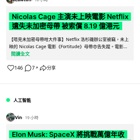
Nicolas Cage 主演未上映電影 Netflix
遺失未加密母帶 被索償 8.19 億港元
【唔見未加密母帶咁大件事】Netflix 洛杉磯辦公室被竊，未上
映的 Nicolas Cage 電影《Fortitude》母帶亦告失蹤。電影...
閱讀全文
146
7
分享
↗
人工智能
Vin
19 小時
Elon Musk: SpaceX 將挑戰萬億年收