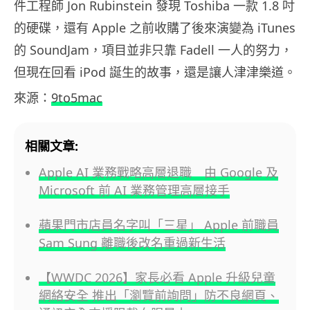
件工程師 Jon Rubinstein 發現 Toshiba 一款 1.8 吋
的硬碟，還有 Apple 之前收購了後來演變為 iTunes
的 SoundJam，項目並非只靠 Fadell 一人的努力，
但現在回看 iPod 誕生的故事，還是讓人津津樂道。
來源：
9to5mac
相關文章:
Apple AI 業務戰略高層退職 由 Google 及
Microsoft 前 AI 業務管理高層接手
蘋果門市店員名字叫「三星」 Apple 前職員
Sam Sung 離職後改名重過新生活
【WWDC 2026】家長必看 Apple 升級兒童
網絡安全 推出「瀏覽前詢問」防不良網頁、