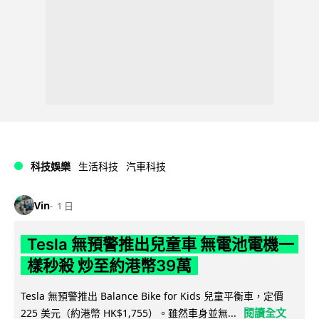
科技娛樂
生活科技
汽車科技
Vin
1 日
Tesla 無預警推出兒童車 無電池電機一
樣秒殺 炒至約港幣39萬
Tesla 無預警推出 Balance Bike for Kids 兒童平衡車，定價
閱讀全文
225 美元（約港幣 HK$1,755）。雖然車身並無...