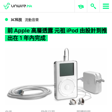
WWDC 2026
GenAI 與雲端科技專區
ERP 與商業 AI
前 Apple 高層透露 元祖 iPod 由設計到推出在 1 年內完成
3C科技
流動音樂
前 Apple 高層透露 元祖 iPod 由設計到推
出在 1 年內完成
作者
發佈日期
閱讀時間