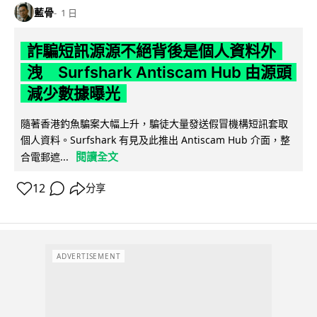
藍骨
1 日
詐騙短訊源源不絕背後是個人資料外
洩 Surfshark Antiscam Hub 由源頭
減少數據曝光
隨著香港釣魚騙案大幅上升，騙徒大量發送假冒機構短訊套取
個人資料。Surfshark 有見及此推出 Antiscam Hub 介面，整
閱讀全文
合電郵遮...
12
分享
ADVERTISEMENT