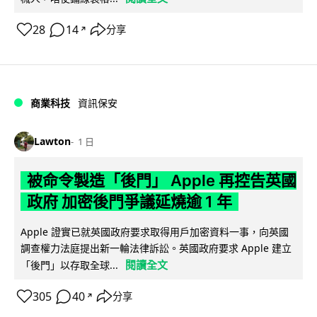
28
14
分享
↗
商業科技
資訊保安
Lawton
1 日
被命令製造「後門」 Apple 再控告英國
政府 加密後門爭議延燒逾 1 年
Apple 證實已就英國政府要求取得用戶加密資料一事，向英國
調查權力法庭提出新一輪法律訴訟。英國政府要求 Apple 建立
閱讀全文
「後門」以存取全球...
305
40
分享
↗