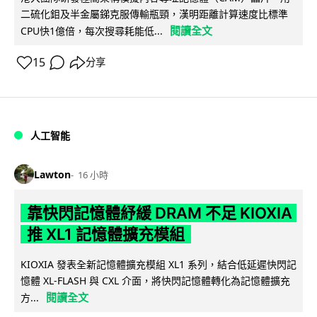
二硫化鉬及半金屬銻克服傳輸瓶頸，漢明距離計算速度比標準
閱讀全文
CPU快1億倍，每次搜尋耗能低...
15
分享
人工智能
Lawton
16 小時
靠快閃記憶體紓緩 DRAM 不足 KIOXIA
推 XL1 記憶體擴充模組
KIOXIA 發表全新記憶體擴充模組 XL1 系列，結合低延遲快閃記
憶體 XL-FLASH 與 CXL 介面，將快閃記憶體轉化為記憶體擴充
閱讀全文
方...