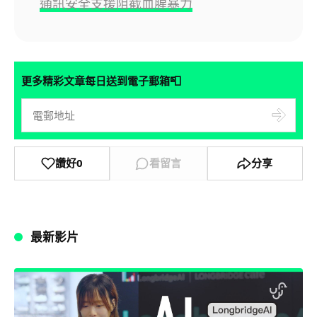
通訊安全支援阻截血腥暴力
📮
更多精彩文章每日送到電子郵箱
讚好
0
看留言
分享
最新影片