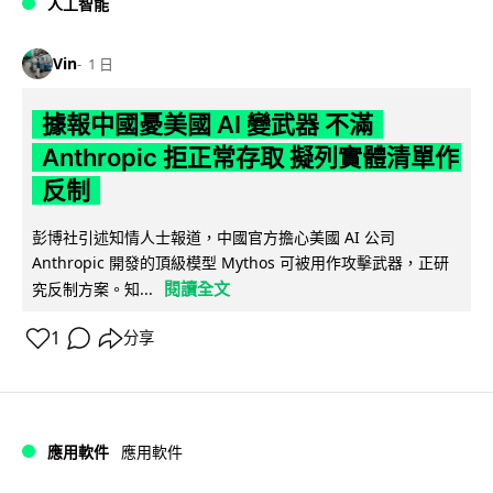
人工智能
Vin
1 日
據報中國憂美國 AI 變武器 不滿
Anthropic 拒正常存取 擬列實體清單作
反制
彭博社引述知情人士報道，中國官方擔心美國 AI 公司
Anthropic 開發的頂級模型 Mythos 可被用作攻擊武器，正研
閱讀全文
究反制方案。知...
1
分享
應用軟件
應用軟件