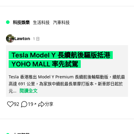
科技娛樂
生活科技
汽車科技
Lawton
1 日
Tesla Model Y 長續航後驅版抵港
YOHO MALL 率先試駕
Tesla 香港推出 Model Y Premium 長續航後輪驅動版，續航最
高達 691 公里，為家族中續航最長單摩打版本。新車即日起於
閱讀全文
元...
92
19
分享
↗