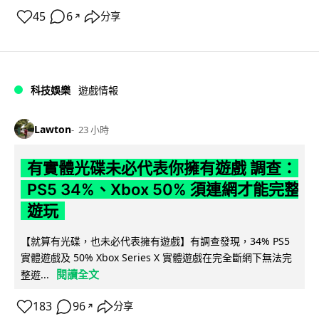
45
6
分享
↗
科技娛樂
遊戲情報
Lawton
23 小時
有實體光碟未必代表你擁有遊戲 調查：
PS5 34%、Xbox 50% 須連網才能完整
遊玩
【就算有光碟，也未必代表擁有遊戲】有調查發現，34% PS5
實體遊戲及 50% Xbox Series X 實體遊戲在完全斷網下無法完
閱讀全文
整遊...
183
96
分享
↗