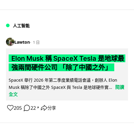
人工智能
Lawton
1 日
Elon Musk 稱 SpaceX Tesla 是地球最
強兩間硬件公司 「除了中國之外」
SpaceX 舉行 2026 年第二季度業績電話會議，創辦人 Elon
閱讀
Musk 稱除了中國之外 SpaceX 與 Tesla 是地球硬件實...
全文
205
22
分享
↗