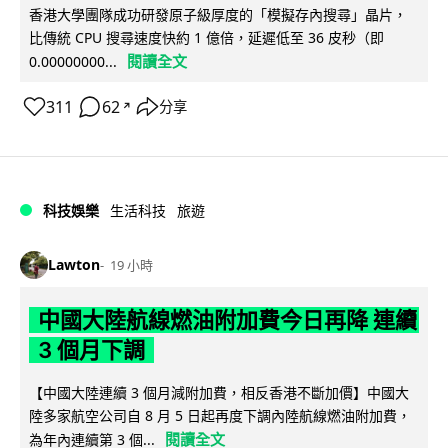
香港大學團隊成功研發原子級厚度的「模擬存內搜尋」晶片，
比傳統 CPU 搜尋速度快約 1 億倍，延遲低至 36 皮秒（即
閱讀全文
0.00000000...
311
62
分享
↗
科技娛樂
生活科技
旅遊
Lawton
19 小時
中國大陸航線燃油附加費今日再降 連續
3 個月下調
【中國大陸連續 3 個月減附加費，相反香港不斷加價】中國大
陸多家航空公司自 8 月 5 日起再度下調內陸航線燃油附加費，
閱讀全文
為年內連續第 3 個...