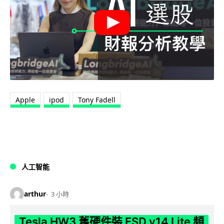
Apple
ipod
Tony Fadell
人工智能
arthur
3 小時
Tesla HW3 舊硬件裝 FSD v14 Lite 頻