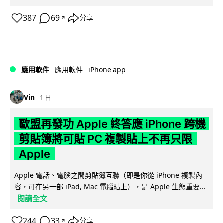
387
69
分享
↗
iPhone app
應用軟件
應用軟件
Vin
1 日
歐盟再發功 Apple 終答應 iPhone 跨機
剪貼簿將可貼 PC 複製貼上不再只限
Apple
Apple 電話、電腦之間剪貼簿互聯（即是你從 iPhone 複製內
容，可在另一部 iPad, Mac 電腦貼上），是 Apple 生態重要...
閱讀全文
244
33
分享
↗