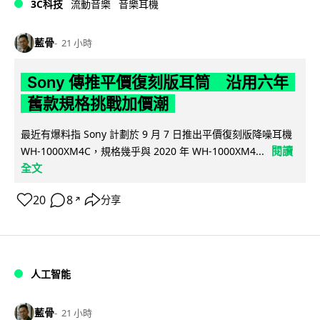
3C科技
流動音樂
音樂耳機
藍骨
21 小時
Sony 傳推平價復刻版耳筒 沿用六年
舊款規格挑戰加價潮
最近有爆料指 Sony 計劃於 9 月 7 日推出平價復刻版降噪耳機
閱讀
WH-1000XM4C，規格幾乎與 2020 年 WH-1000XM4...
全文
20
8
分享
↗
人工智能
藍骨
21 小時