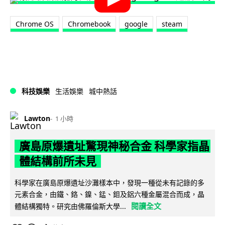
Chrome OS
Chromebook
google
steam
科技娛樂
生活娛樂
城中熱話
Lawton
1 小時
廣島原爆遺址驚現神秘合金 科學家指晶
體結構前所未見
科學家在廣島原爆遺址沙灘樣本中，發現一種從未有記錄的多
元素合金，由鐵、鉻、鎳、錳、鉬及鋁六種金屬混合而成，晶
閱讀全文
體結構獨特。研究由佛羅倫斯大學...