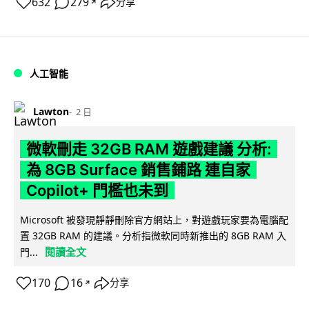
632
279
分享
↗
人工智能
Lawton
2 日
微軟刪走 32GB RAM 遊戲建議 分析:
為 8GB Surface 銷售鋪路 連自家
Copilot+ 門檻也未到
Microsoft 被發現靜靜刪除官方網站上，對遊戲玩家要為電腦配
置 32GB RAM 的建議。分析指微軟同時新推出的 8GB RAM 入
閱讀全文
門...
170
16
分享
↗