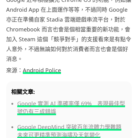
Android App 在上面運作等等，不過同時 Google
亦正在準備自家 Stadia 雲端遊戲串流平台，對於
Chromebook 而言也會是個相當重要的新功能，會
加入 Steam 這個「競爭對手」的支援看來是有點令
人意外，不過無論如何對於消費者而言也會是個好
消息。
來源：
Android Police
相關文章:
Google 實測 AI 準確率僅 69% 表現最佳型
號仍有三成錯誤
Google DeepMind 突破百年流體力學難題
未來可更精準預測海嘯及天氣變化