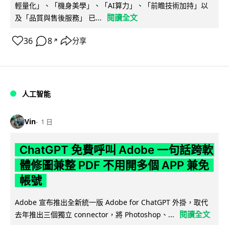
輕量化」、「機身美學」、「AI算力」、「前瞻技術加持」以
閱讀全文
及「品質與售後服務」 已...
36
8
分享
↗
人工智能
Vin
1 日
ChatGPT 免費呼叫 Adobe 一句話跨軟
體修圖兼整 PDF 不用開多個 APP 兼免
帳號
Adobe 宣布推出全新統一版 Adobe for ChatGPT 外掛，取代
閱讀全文
去年推出三個獨立 connector，將 Photoshop、...