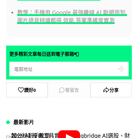
教學：手機用 Google 最強離線 AI 斷網用到,
圖片語音辨識都得 效能,答案準確度實測
📮
更多精彩文章每日送到電子郵箱
讚好
0
看留言
分享
最新影片