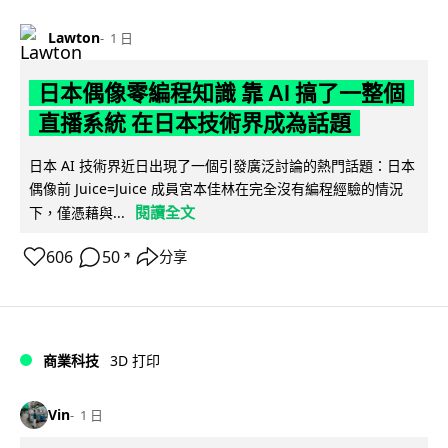
Lawton
1 日
日本偶像零編程知識 靠 AI 搞了一整個
直播系統 在日本技術界成為話題
日本 AI 技術界近日出現了一個引發廣泛討論的熱門話題：日本
偶像前 Juice=Juice 成員宮本佳林在完全沒有編程經驗的情況
閱讀全文
下，僅憑藉與...
606
50
分享
↗
商業科技
3D 打印
Vin
1 日