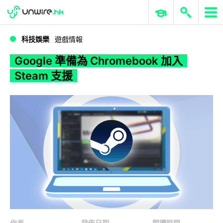
WWDC 2026
GenAI 與雲端科技專區
ERP 與商業 AI
Google 準備為 Chromebook 加入 Steam 支援
科技娛樂
遊戲情報
Google 準備為 Chromebook 加入
Steam 支援
作者
發佈日期
閱讀時間