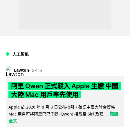
人工智能
Lawton
5 小時
阿里 Qwen 正式駁入 Apple 生態 中國
大陸 Mac 用戶率先使用
Apple 於 2026 年 8 月 8 日公布指引，確認中國大陸合資格
閱讀
Mac 用戶可將阿里巴巴千問 (Qwen) 接駁至 Siri 及寫...
全文