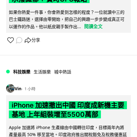
如果你熱愛一件事，你會熱愛到怎樣的程度？一位就讀中三的
巴士鐵路迷，選擇由零開始，把自己的興趣一步步變成真正可
閱讀全文
以運作的作品。他以紙皮親手製作出...
分享
科技娛樂
生活娛樂
城中熱話
Vin
1 小時
iPhone 加速撤出中國 印度成新機主要
基地 上年組裝增至5500萬部
Apple 加速將 iPhone 生產線由中國轉往印度，目標兩年內將
產量最高 50% 移至當地。印度政府推出關稅豁免及稅務優惠延