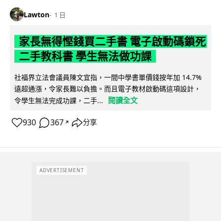
Lawton
1 日
家長無得慳錢買二手書 電子啟動碼鎖死
二手教科書 學生無法做功課
社福界立法會議員陳文宜指，一間中學書單價錢按年加 14.7%
遠超通漲，令家長難以負擔。而且電子教材啟動碼這項設計，
閱讀全文
令學生無法完成功課，二手...
930
367
分享
↗
ADVERTISEMENT