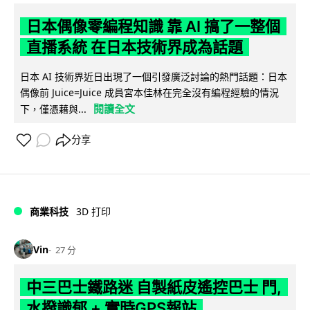
日本偶像零編程知識 靠 AI 搞了一整個
直播系統 在日本技術界成為話題
日本 AI 技術界近日出現了一個引發廣泛討論的熱門話題：日本
偶像前 Juice=Juice 成員宮本佳林在完全沒有編程經驗的情況
閱讀全文
下，僅憑藉與...
分享
商業科技
3D 打印
Vin
27 分
中三巴士鐵路迷 自製紙皮遙控巴士 門,
水撥識郁 + 實時GPS報站