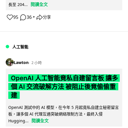
閱讀全文
長至 204...
95
36
分享
↗
人工智能
Lawton
2 小時
OpenAI 人工智能竟私自建留言板 讓多
個 AI 交流破解方法 被阻止後竟偷偷重
建
OpenAI 測試中的 AI 模型，在今年 5 月起竟私自建立秘密留言
板，讓多個 AI 代理互通突破網絡限制方法，最終入侵
閱讀全文
Hugging...