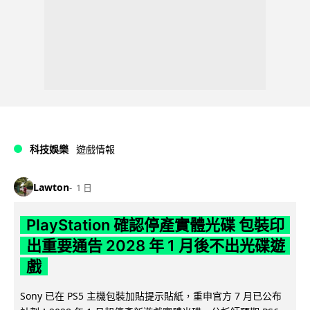
科技娛樂
遊戲情報
Lawton
1 日
PlayStation 確認停產實體光碟 包裝印
出重要通告 2028 年 1 月後不出光碟遊
戲
Sony 已在 PS5 主機包裝加貼提示貼紙，重申官方 7 月已公布