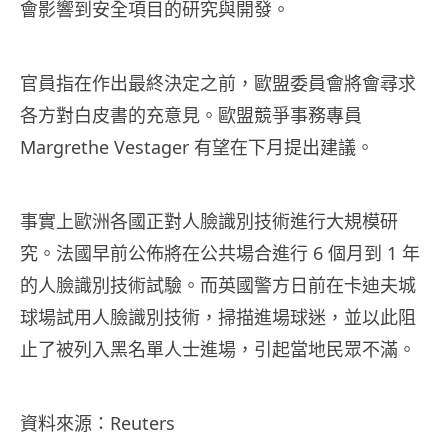
會影響到安全項目的研究與開發。
官員指在作出最終決定之前，歐盟委員會將會尋求
各方對白皮書的充意見。歐盟競爭事務專員
Margrethe Vestager 有望在下月提出建議。
事實上歐洲各國正對人臉識別技術進行大規模研
究。法國早前公佈將在公共場合進行 6 個月到 1 年
的人臉識別技術試驗。而英國警方日前在卡迪夫城
球場試用人臉識別技術，掃描進場球迷，並以此阻
止了被列入黑名單人士進場，引起當地民眾不滿。
資料來源：Reuters