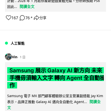
計劃：2028 年 1 月起停產新遊戲實體光碟。分析師預期 PS6
閱讀全文
因此...
167
76
分享
↗
人工智能
Vin
1 日
Samsung 展示 Galaxy AI 新方向 未來
手機毋須輸入文字 轉向 Agent 全自動操
作
Samsung 電子 MX 部門顧客體驗辦公室主管兼副總裁 Jay Kim
閱讀全
表示，品牌正推動 Galaxy AI 邁向全自動化 Agent...
文