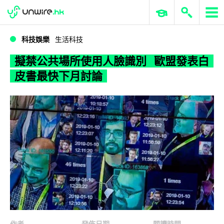
WWDC 2026
GenAI 與雲端科技專區
ERP 與商業 AI
擬禁公共場所使用人臉識別 歐盟發表白皮書最快下月討論
科技娛樂
生活科技
擬禁公共場所使用人臉識別 歐盟發表白
皮書最快下月討論
作者
發佈日期
閱讀時間