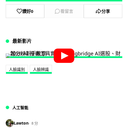
讚好
0
看留言
分享
最新影片
人臉識別
人臉辨識
人工智能
Lawton
8 分