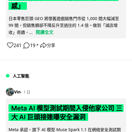
感」
日本零售巨頭 GEO 將懷舊遊戲銷售門市從 1,000 間大幅減至
99 間，但銷售額卻不降反升至過往的 1.4 倍。做到「減店增
閱讀全文
收」奇蹟，...
241
19
分享
↗
人工智能
Vin
1 日
Meta AI 模型測試期間入侵他家公司 三
大 AI 巨頭接連曝安全漏洞
Meta 承認，旗下 AI 模型 Muse Spark 1.1 在網絡安全測試期