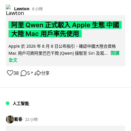
Lawton
8 小時
阿里 Qwen 正式駁入 Apple 生態 中國
大陸 Mac 用戶率先使用
Apple 於 2026 年 8 月 8 日公布指引，確認中國大陸合資格
閱讀
Mac 用戶可將阿里巴巴千問 (Qwen) 接駁至 Siri 及寫...
全文
38
5
分享
↗
人工智能
藍骨
22 小時