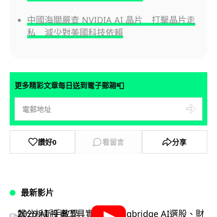
中國海關嚴查 NVIDIA AI 晶片 打擊晶片走
私 減少對美國科技依賴
📮
更多精彩文章每日送到電子郵箱
讚好
0
看留言
分享
最新影片