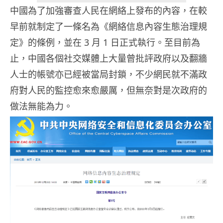
中國為了加強審查人民在網絡上發布的內容，在較
早前就制定了一條名為《網絡信息內容生態治理規
定》的條例，並在 3 月 1 日正式執行。至目前為
止，中國各個社交媒體上大量曾批評政府以及翻牆
人士的帳號亦已經被當局封鎖，不少網民就不滿政
府對人民的監控愈來愈嚴厲，但無奈對是次政府的
做法無能為力。