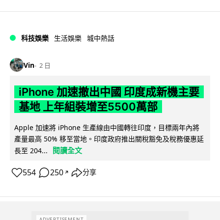
科技娛樂
生活娛樂
城中熱話
Vin
2 日
iPhone 加速撤出中國 印度成新機主要
基地 上年組裝增至5500萬部
Apple 加速將 iPhone 生產線由中國轉往印度，目標兩年內將
產量最高 50% 移至當地。印度政府推出關稅豁免及稅務優惠延
閱讀全文
長至 204...
554
250
分享
↗
ADVERTISEMENT