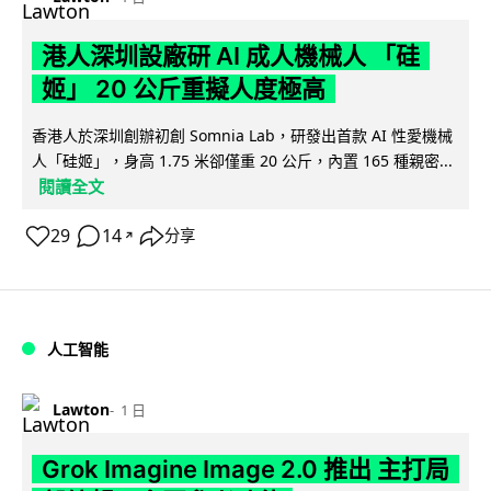
港人深圳設廠研 AI 成人機械人 「硅
姬」 20 公斤重擬人度極高
香港人於深圳創辦初創 Somnia Lab，研發出首款 AI 性愛機械
人「硅姬」，身高 1.75 米卻僅重 20 公斤，內置 165 種親密...
閱讀全文
29
14
分享
↗
人工智能
Lawton
1 日
Grok Imagine Image 2.0 推出 主打局