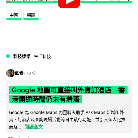
中國
翻牆
科技娛樂
生活科技
藍骨
18 分
Google 地圖可直接叫外賣訂酒店 香
港開通時間仍未有着落
Google 為 Google Maps 內置聊天助手 Ask Maps 新增叫外
賣、訂酒店及查詢現場活動等自主執行功能，並引入個人化推
閱讀全文
薦及...