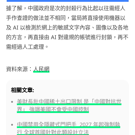
據了解，中國政府是次的封殺行為比起以往需經人
手作查證的做法並不相同，當局將直接使用機器以
及 AI 以檢測於網上的敏感文字內容、圖像以及各地
的方言，再直接由 AI 對違規的帳號進行封鎖，再不
需經過人工處理。
資料來源：
人民網
相關文章:
美財長批中國稀土出口限制 是「中國對抗世
界」 強調美國不會受中國控制
中國禁用全隱藏式門把手 2027 年起強制執
行 全球首國針對此類設計立法