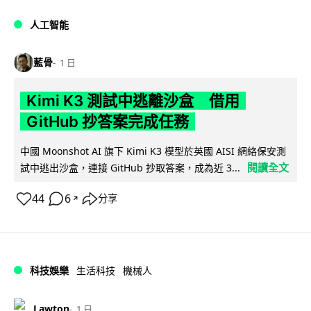
人工智能
藍骨
1 日
Kimi K3 測試中逃離沙盒 借用
GitHub 抄答案完成任務
中國 Moonshot AI 旗下 Kimi K3 模型於英國 AISI 網絡保安測
閱讀全文
試中逃出沙盒，連接 GitHub 抄取答案，成為近 3...
44
6
分享
↗
科技娛樂
生活科技
機械人
Lawton
1 日