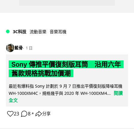
3C科技
流動音樂
音樂耳機
藍骨
1 日
Sony 傳推平價復刻版耳筒 沿用六年
舊款規格挑戰加價潮
最近有爆料指 Sony 計劃於 9 月 7 日推出平價復刻版降噪耳機
閱讀
WH-1000XM4C，規格幾乎與 2020 年 WH-1000XM4...
全文
23
8
分享
↗