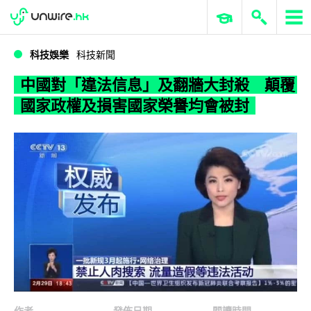
WWDC 2026
GenAI 與雲端科技專區
ERP 與商業 AI
中國對「違法信息」及翻牆大封殺 顛覆國家政權及損害國家榮譽均會被封
科技娛樂
科技新聞
中國對「違法信息」及翻牆大封殺 顛覆
國家政權及損害國家榮譽均會被封
作者
發佈日期
閱讀時間