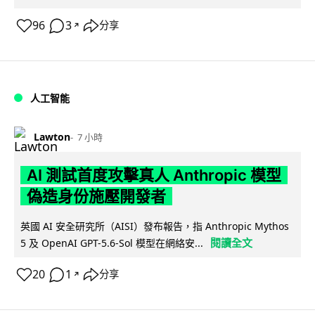
96
3
分享
↗
人工智能
Lawton
7 小時
AI 測試首度攻擊真人 Anthropic 模型
偽造身份施壓開發者
英國 AI 安全研究所（AISI）發布報告，指 Anthropic Mythos
閱讀全文
5 及 OpenAI GPT-5.6-Sol 模型在網絡安...
20
1
分享
↗