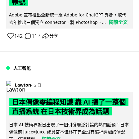
帳號
Adobe 宣布推出全新統一版 Adobe for ChatGPT 外掛，取代
閱讀全文
去年推出三個獨立 connector，將 Photoshop、...
142
11
分享
↗
人工智能
Lawton
2 日
日本偶像零編程知識 靠 AI 搞了一整個
直播系統 在日本技術界成為話題
日本 AI 技術界近日出現了一個引發廣泛討論的熱門話題：日本
偶像前 Juice=Juice 成員宮本佳林在完全沒有編程經驗的情況
閱讀全文