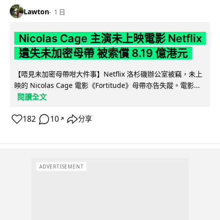
Lawton
1 日
Nicolas Cage 主演未上映電影 Netflix
遺失未加密母帶 被索償 8.19 億港元
【唔見未加密母帶咁大件事】Netflix 洛杉磯辦公室被竊，未上
映的 Nicolas Cage 電影《Fortitude》母帶亦告失蹤。電影...
閱讀全文
182
10
分享
↗
ADVERTISEMENT