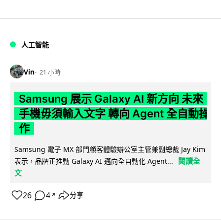
人工智能
Vin
21 小時
Samsung 展示 Galaxy AI 新方向 未來
手機毋須輸入文字 轉向 Agent 全自動操
作
Samsung 電子 MX 部門顧客體驗辦公室主管兼副總裁 Jay Kim
閱讀全
表示，品牌正推動 Galaxy AI 邁向全自動化 Agent...
文
26
4
分享
↗