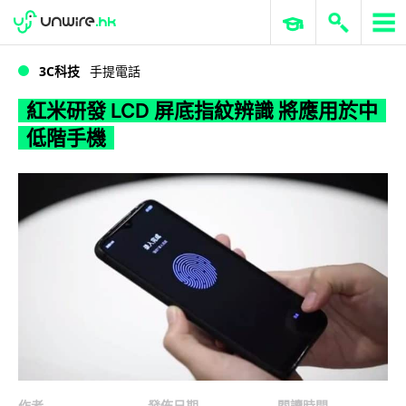
WWDC 2026
GenAI 與雲端科技專區
ERP 與商業 AI
紅米研發 LCD 屏底指紋辨識 將應用於中低階手機
3C科技
手提電話
紅米研發 LCD 屏底指紋辨識 將應用於中
低階手機
作者
發佈日期
閱讀時間