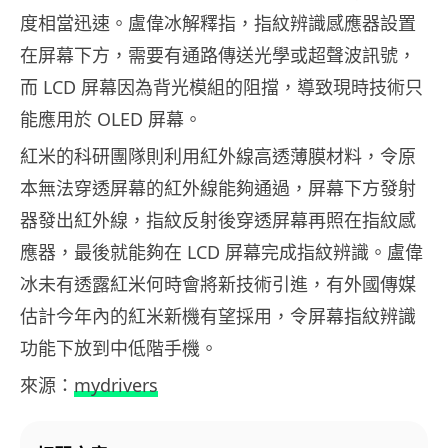
度相當迅速。盧偉冰解釋指，指紋辨識感應器設置
在屏幕下方，需要有通路傳送光學或超聲波訊號，
而 LCD 屏幕因為背光模組的阻擋，導致現時技術只
能應用於 OLED 屏幕。
紅米的科研團隊則利用紅外線高透薄膜材料，令原
本無法穿透屏幕的紅外線能夠通過，屏幕下方發射
器發出紅外線，指紋反射後穿透屏幕再照在指紋感
應器，最後就能夠在 LCD 屏幕完成指紋辨識。盧偉
冰未有透露紅米何時會將新技術引進，有外國傳媒
估計今年內的紅米新機有望採用，令屏幕指紋辨識
功能下放到中低階手機。
來源：
mydrivers