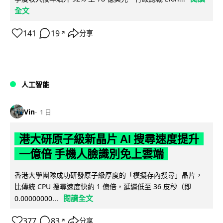
全文
141
19
分享
↗
人工智能
Vin
1 日
港大研原子級新晶片 AI 搜尋速度提升
一億倍 手機人臉識別免上雲端
香港大學團隊成功研發原子級厚度的「模擬存內搜尋」晶片，
比傳統 CPU 搜尋速度快約 1 億倍，延遲低至 36 皮秒（即
閱讀全文
0.00000000...
377
83
分享
↗