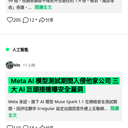
99 間，但銷售額卻不降反升至過往的 1.4 倍。做到「減店增
閱讀全文
收」奇蹟，...
205
12
分享
↗
人工智能
Vin
17 小時
Meta AI 模型測試期間入侵他家公司 三
大 AI 巨頭接連曝安全漏洞
Meta 承認，旗下 AI 模型 Muse Spark 1.1 在網絡安全測試期
閱讀
間，因評估夥伴 Irregular 設定出錯而意外連上互聯網...
全文
分享
↗