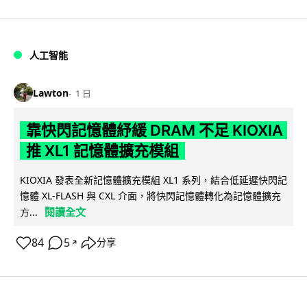
人工智能
Lawton
1 日
靠快閃記憶體紓緩 DRAM 不足 KIOXIA
推 XL1 記憶體擴充模組
KIOXIA 發表全新記憶體擴充模組 XL1 系列，結合低延遲快閃記
憶體 XL-FLASH 與 CXL 介面，將快閃記憶體轉化為記憶體擴充
閱讀全文
方...
84
5
分享
↗