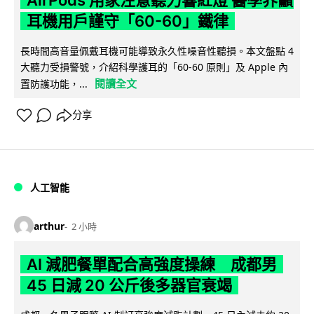
耳機用戶謹守「60-60」鐵律
長時間高音量佩戴耳機可能導致永久性噪音性聽損。本文盤點 4
大聽力受損警號，介紹科學護耳的「60-60 原則」及 Apple 內
閱讀全文
置防護功能，...
分享
人工智能
arthur
2 小時
AI 減肥餐單配合高強度操練 成都男
45 日減 20 公斤後多器官衰竭