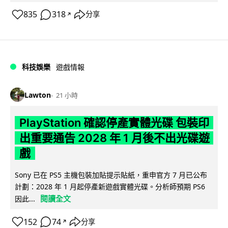
835
318
分享
↗
科技娛樂
遊戲情報
Lawton
21 小時
PlayStation 確認停產實體光碟 包裝印
出重要通告 2028 年 1 月後不出光碟遊
戲
Sony 已在 PS5 主機包裝加貼提示貼紙，重申官方 7 月已公布
計劃：2028 年 1 月起停產新遊戲實體光碟。分析師預期 PS6
閱讀全文
因此...
152
74
分享
↗