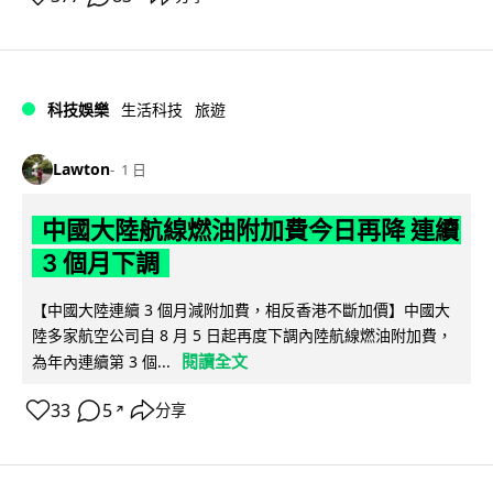
科技娛樂
生活科技
旅遊
Lawton
1 日
中國大陸航線燃油附加費今日再降 連續
3 個月下調
【中國大陸連續 3 個月減附加費，相反香港不斷加價】中國大
陸多家航空公司自 8 月 5 日起再度下調內陸航線燃油附加費，
閱讀全文
為年內連續第 3 個...
33
5
分享
↗