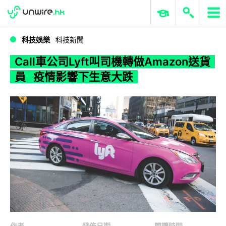
WWDC 2026
GenAI 與雲端科技專區
ERP 與商業 AI
Call車公司Lyft叫司機轉做Amazon送貨員 疫情影響下生意大跌
科技娛樂
科技新聞
Call車公司Lyft叫司機轉做Amazon送貨
員 疫情影響下生意大跌
作者
發佈日期
閱讀時間