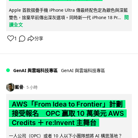
Apple 首款摺疊手機 iPhone Ultra 傳最終配色定為銀色與深藍
閱
雙色，捨棄早前傳出深灰選項。同時新一代 iPhone 18 Pr...
讀全文
1
分享
GenAI 與雲端科技專區
GenAI 與雲端科技專區
藍骨
5 小時
AWS「From Idea to Frontier」計劃
接受報名 OPC 贏取 10 萬美元 AWS
Credits ＋ re:Invent 主舞台
一人公司（OPC）或者 10 人以下小團隊想將 AI 構思落地？