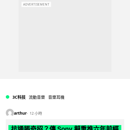
ADVERTISEMENT
3C科技
流動音樂
音樂耳機
arthur
12 小時
抗通脹奇招？傳 Sony 擬重推六年前經