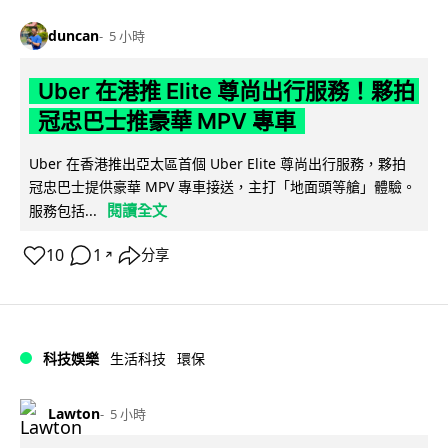
duncan
5 小時
Uber 在港推 Elite 尊尚出行服務！夥拍
冠忠巴士推豪華 MPV 專車
Uber 在香港推出亞太區首個 Uber Elite 尊尚出行服務，夥拍
冠忠巴士提供豪華 MPV 專車接送，主打「地面頭等艙」體驗。
閱讀全文
服務包括...
10
1
分享
↗
科技娛樂
生活科技
環保
Lawton
5 小時