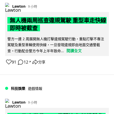
Lawton
9 小時
無人機兩周巡查違規駕駛 重型車走快線
即時被截查
警方一連 2 周展開無人機打擊違規駕駛行動，重點打擊不專注
駕駛及重型車輛使用快線，一旦發現違規即由地面交通警截
閱讀全文
查。行動配合警方今年上半年致命...
91
12
分享
↗
科技娛樂
遊戲情報
Lawton
9 小時