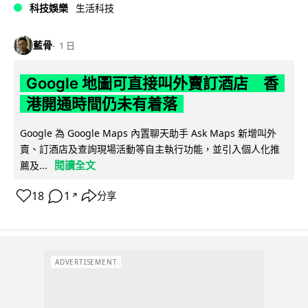
科技娛樂
生活科技
藍骨
1 日
Google 地圖可直接叫外賣訂酒店 香
港開通時間仍未有着落
Google 為 Google Maps 內置聊天助手 Ask Maps 新增叫外
賣、訂酒店及查詢現場活動等自主執行功能，並引入個人化推
閱讀全文
薦及...
18
1
分享
↗
ADVERTISEMENT