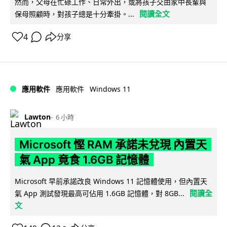
然而，父母在忙碌工作、日常外出，或將孩子交由家中長輩與
閱讀全文
保母照顧時，對孩子總是十分牽掛。...
4
分享
Windows 11
應用軟件
應用軟件
Lawton
6 小時
Microsoft 慳 RAM 承諾未兌現 內置天
氣 App 竟食 1.6GB 記憶體
Microsoft 早前承諾改良 Windows 11 記憶體使用，但內置天
閱讀全
氣 App 測試發現最高可佔用 1.6GB 記憶體，對 8GB...
文