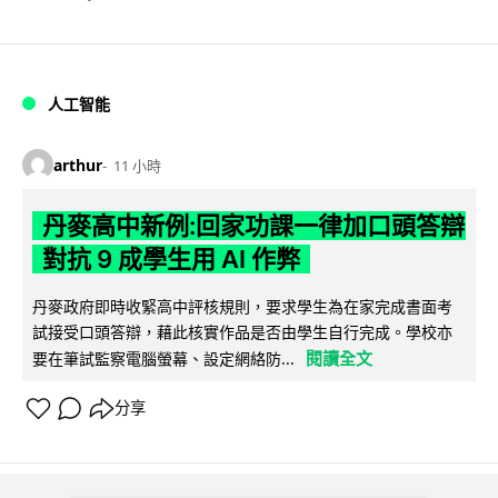
人工智能
arthur
11 小時
丹麥高中新例:回家功課一律加口頭答辯
對抗 9 成學生用 AI 作弊
丹麥政府即時收緊高中評核規則，要求學生為在家完成書面考
試接受口頭答辯，藉此核實作品是否由學生自行完成。學校亦
閱讀全文
要在筆試監察電腦螢幕、設定網絡防...
分享