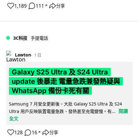
1,189
111
分享
↗
3C科技
手提電話
Lawton
1 日
Galaxy S25 Ultra 及 S24 Ultra
update 後暴走 電量急跌兼發熱疑與
WhatsApp 備份卡死有關
Samsung 7 月安全更新後，大批 Galaxy S25 Ultra 及 S24
閱讀
Ultra 用戶反映裝置電量急跌、發熱甚至充電變慢。有...
全文
128
16
分享
↗