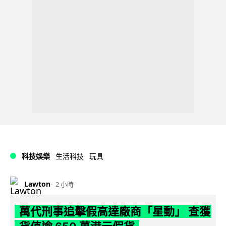
科技娛樂
生活科技
玩具
Lawton
2 小時
萬代刑事追擊假高達廠商「星動」 查獲