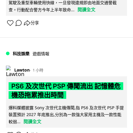
駕駛及重型車輛使用快線，一旦發現違規即由地面交通警截
閱讀全文
查。行動配合警方今年上半年致命...
分享
科技娛樂
遊戲情報
Lawton
1 小時
PS6 及次世代 PSP 傳聞流出 記憶體危
機恐拖累推出時間
爆料媒體披露 Sony 次世代主機傳聞,指 PS6 及次世代 PSP 手提
裝置預計 2027 年底推出,分別為一款強大家用主機及一款性能
閱讀全文
較弱...