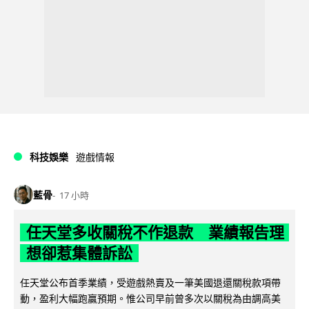
科技娛樂
遊戲情報
藍骨
17 小時
任天堂多收關稅不作退款 業績報告理
想卻惹集體訴訟
任天堂公布首季業績，受遊戲熱賣及一筆美國退還關稅款項帶
動，盈利大幅跑贏預期。惟公司早前曾多次以關稅為由調高美