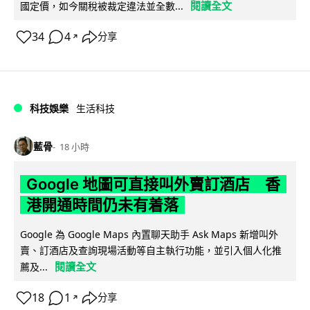
閱讀全文
國定價，如今關稅被裁定違法並全數...
34
4
分享
↗
科技娛樂
生活科技
藍骨
18 小時
Google 地圖可直接叫外賣訂酒店 香
港開通時間仍未有着落
Google 為 Google Maps 內置聊天助手 Ask Maps 新增叫外
賣、訂酒店及查詢現場活動等自主執行功能，並引入個人化推
閱讀全文
薦及...
18
1
分享
↗