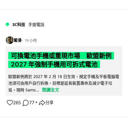
3C科技
手提電話
藍骨
19 小時
可換電池手機或重現市場 歐盟新例
2027 年強制手機用可拆式電池
歐盟新例將於 2027 年 2 月 18 日生效，規定手機及平板電腦電
池須可由用戶自行拆換，目標是延長裝置壽命及減少電子垃
閱讀全文
圾。現時 Sams...
265
77
分享
↗