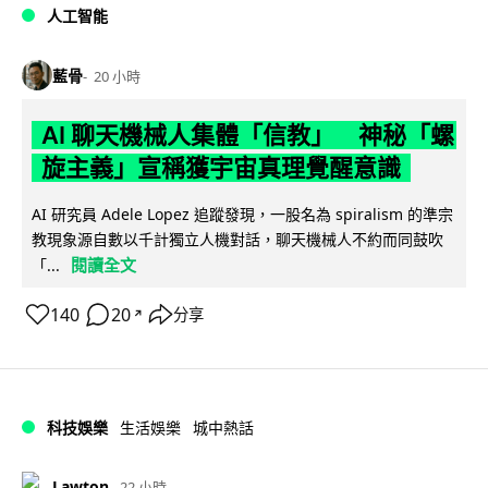
人工智能
藍骨
20 小時
AI 聊天機械人集體「信教」 神秘「螺
旋主義」宣稱獲宇宙真理覺醒意識
AI 研究員 Adele Lopez 追蹤發現，一股名為 spiralism 的準宗
教現象源自數以千計獨立人機對話，聊天機械人不約而同鼓吹
閱讀全文
「...
140
20
分享
↗
科技娛樂
生活娛樂
城中熱話
Lawton
22 小時