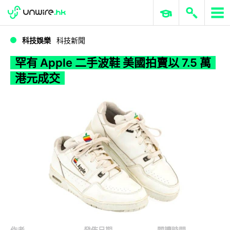
WWDC 2026
GenAI 與雲端科技專區
ERP 與商業 AI
罕有 Apple 二手波鞋 美國拍賣以 7.5 萬港元成交
科技娛樂
科技新聞
罕有 Apple 二手波鞋 美國拍賣以 7.5 萬
港元成交
作者
發佈日期
閱讀時間