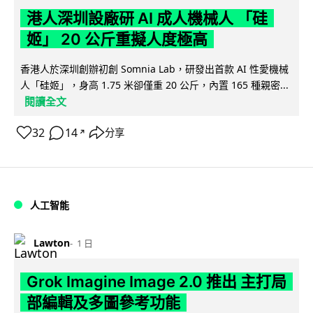
港人深圳設廠研 AI 成人機械人 「硅
姬」 20 公斤重擬人度極高
香港人於深圳創辦初創 Somnia Lab，研發出首款 AI 性愛機械
人「硅姬」，身高 1.75 米卻僅重 20 公斤，內置 165 種親密...
閱讀全文
32
14
分享
↗
人工智能
Lawton
1 日
Grok Imagine Image 2.0 推出 主打局
部編輯及多圖參考功能