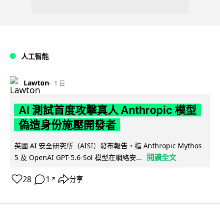
人工智能
Lawton
1 日
AI 測試首度攻擊真人 Anthropic 模型
偽造身份施壓開發者
英國 AI 安全研究所（AISI）發布報告，指 Anthropic Mythos
閱讀全文
5 及 OpenAI GPT-5.6-Sol 模型在網絡安...
28
1
分享
↗