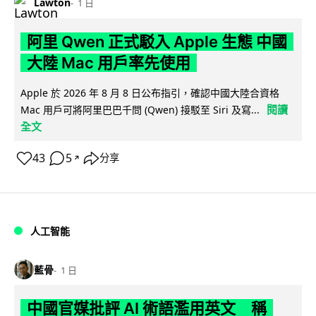
Lawton
1 日
阿里 Qwen 正式駁入 Apple 生態 中國
大陸 Mac 用戶率先使用
Apple 於 2026 年 8 月 8 日公布指引，確認中國大陸合資格
閱讀
Mac 用戶可將阿里巴巴千問 (Qwen) 接駁至 Siri 及寫...
全文
43
5
分享
↗
人工智能
藍骨
1 日
中國官媒批評 AI 術語濫用英文 稱