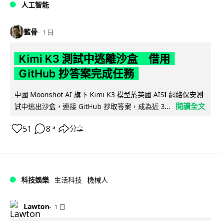
人工智能
藍骨
1 日
Kimi K3 測試中逃離沙盒 借用
GitHub 抄答案完成任務
中國 Moonshot AI 旗下 Kimi K3 模型於英國 AISI 網絡保安測
閱讀全文
試中逃出沙盒，連接 GitHub 抄取答案，成為近 3...
51
8
分享
↗
科技娛樂
生活科技
機械人
Lawton
1 日