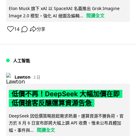
Elon Musk 旗下 xAI 以 SpaceXAI 名義推出 Grok Imagine
閱讀全文
Image 2.0 模型，強化 AI 繪圖及編輯...
14
分享
人工智能
Lawton
2 日
低價不再！DeepSeek 大幅加價在即
低價搶客反釀運算資源告急
DeepSeek 因低價策略掀起需求熱潮，運算資源不勝負荷，官
方於 8 月 6 日宣布即將大幅上調 API 收費，惟未公布具體加
閱讀全文
幅。事件與...