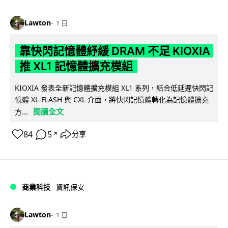
Lawton
1 日
靠快閃記憶體紓緩 DRAM 不足 KIOXIA
推 XL1 記憶體擴充模組
KIOXIA 發表全新記憶體擴充模組 XL1 系列，結合低延遲快閃記
憶體 XL-FLASH 與 CXL 介面，將快閃記憶體轉化為記憶體擴充
閱讀全文
方...
84
5
分享
↗
商業科技
資訊保安
Lawton
1 日