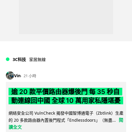
3C科技
家居無線
Vin
21 小時
逾 20 款平價路由器爆後門 每 35 秒自
動連線回中國 全球 10 萬用家私隱堪憂
網絡安全公司 VulnCheck 揭發中國智博通電子（Zbtlink）生產
閱
的 20 多款路由器內置後門程式「Endlessdoors」（無盡...
讀全文