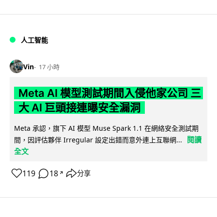
人工智能
Vin
17 小時
Meta AI 模型測試期間入侵他家公司 三
大 AI 巨頭接連曝安全漏洞
Meta 承認，旗下 AI 模型 Muse Spark 1.1 在網絡安全測試期
閱讀
間，因評估夥伴 Irregular 設定出錯而意外連上互聯網...
全文
119
18
分享
↗