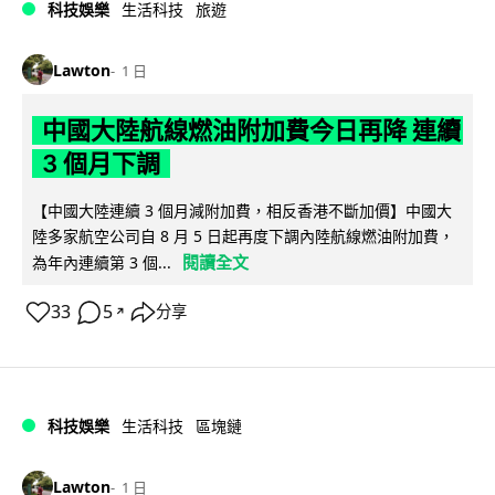
科技娛樂
生活科技
旅遊
Lawton
1 日
中國大陸航線燃油附加費今日再降 連續
3 個月下調
【中國大陸連續 3 個月減附加費，相反香港不斷加價】中國大
陸多家航空公司自 8 月 5 日起再度下調內陸航線燃油附加費，
閱讀全文
為年內連續第 3 個...
33
5
分享
↗
科技娛樂
生活科技
區塊鏈
Lawton
1 日