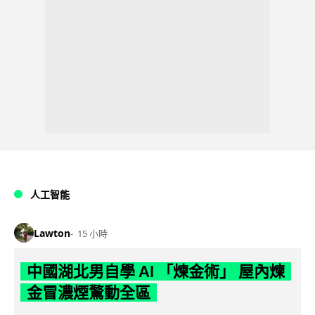
人工智能
Lawton
15 小時
中國湖北男自學 AI 「煉金術」 屋內煉
金冒濃煙驚動全區