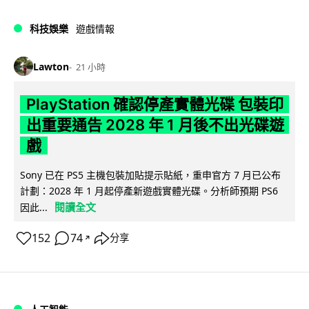
科技娛樂
遊戲情報
Lawton
21 小時
PlayStation 確認停產實體光碟 包裝印
出重要通告 2028 年 1 月後不出光碟遊
戲
Sony 已在 PS5 主機包裝加貼提示貼紙，重申官方 7 月已公布
計劃：2028 年 1 月起停產新遊戲實體光碟。分析師預期 PS6
閱讀全文
因此...
152
74
分享
↗