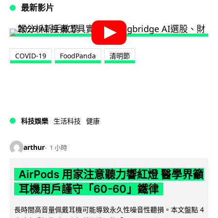
最新影片
COVID-19
FoodPanda
清明節
科技娛樂
生活科技
健康
arthur
1 小時
AirPods 用家注意聽力響紅燈 醫學界籲
耳機用戶謹守「60-60」鐵律
長時間高音量佩戴耳機可能導致永久性噪音性聽損。本文盤點 4