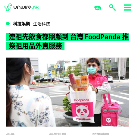
WWDC 2026
GenAI 與雲端科技專區
ERP 與商業 AI
連祖先飲食都照顧到 台灣 FoodPanda 推祭祖用品外賣服務
科技娛樂
生活科技
連祖先飲食都照顧到 台灣 FoodPanda 推
祭祖用品外賣服務
作者
發佈日期
閱讀時間