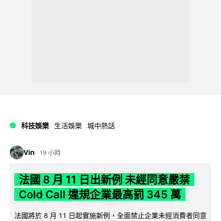
科技娛樂
生活娛樂
城中熱話
Vin
19 小時
法國 8 月 11 日出新例 未經同意嚴禁
Cold Call 違規企業最高罰 345 萬
法國將於 8 月 11 日起實施新例，全面禁止企業未經消費者同意