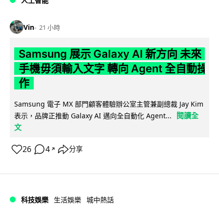
人工智能
Vin
21 小時
Samsung 展示 Galaxy AI 新方向 未來
手機毋須輸入文字 轉向 Agent 全自動操
作
Samsung 電子 MX 部門顧客體驗辦公室主管兼副總裁 Jay Kim
閱讀全
表示，品牌正推動 Galaxy AI 邁向全自動化 Agent...
文
26
4
分享
↗
科技娛樂
生活娛樂
城中熱話