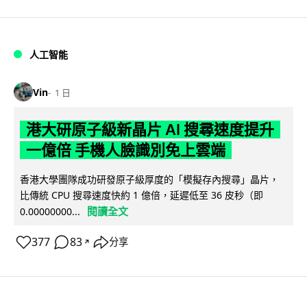
人工智能
Vin
1 日
港大研原子級新晶片 AI 搜尋速度提升
一億倍 手機人臉識別免上雲端
香港大學團隊成功研發原子級厚度的「模擬存內搜尋」晶片，
比傳統 CPU 搜尋速度快約 1 億倍，延遲低至 36 皮秒（即
閱讀全文
0.00000000...
377
83
分享
↗