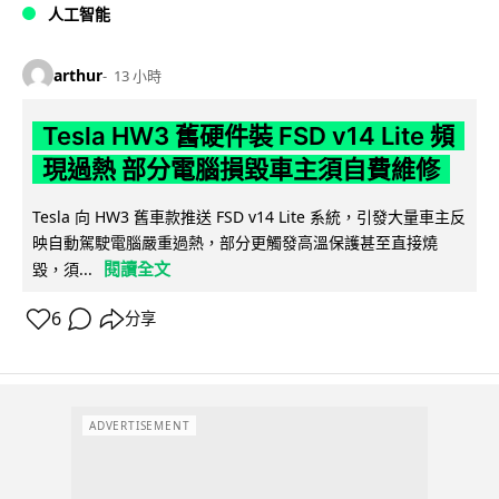
人工智能
arthur
13 小時
Tesla HW3 舊硬件裝 FSD v14 Lite 頻
現過熱 部分電腦損毀車主須自費維修
Tesla 向 HW3 舊車款推送 FSD v14 Lite 系統，引發大量車主反
映自動駕駛電腦嚴重過熱，部分更觸發高溫保護甚至直接燒
閱讀全文
毀，須...
6
分享
ADVERTISEMENT