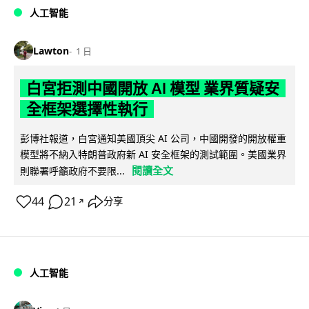
人工智能
Lawton
1 日
白宮拒測中國開放 AI 模型 業界質疑安
全框架選擇性執行
彭博社報道，白宮通知美國頂尖 AI 公司，中國開發的開放權重
模型將不納入特朗普政府新 AI 安全框架的測試範圍。美國業界
閱讀全文
則聯署呼籲政府不要限...
44
21
分享
↗
人工智能