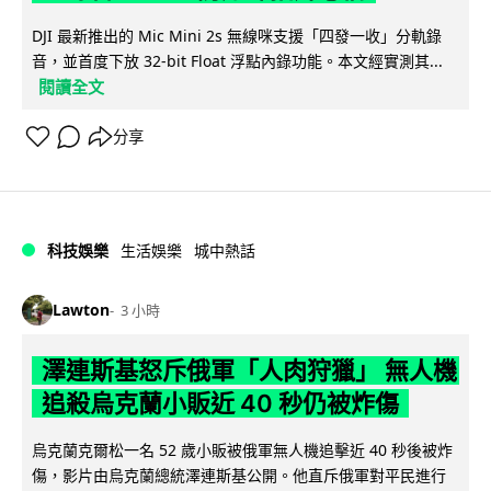
DJI 最新推出的 Mic Mini 2s 無線咪支援「四發一收」分軌錄
音，並首度下放 32-bit Float 浮點內錄功能。本文經實測其...
閱讀全文
分享
科技娛樂
生活娛樂
城中熱話
Lawton
3 小時
澤連斯基怒斥俄軍「人肉狩獵」 無人機
追殺烏克蘭小販近 40 秒仍被炸傷
烏克蘭克爾松一名 52 歲小販被俄軍無人機追擊近 40 秒後被炸
傷，影片由烏克蘭總統澤連斯基公開。他直斥俄軍對平民進行