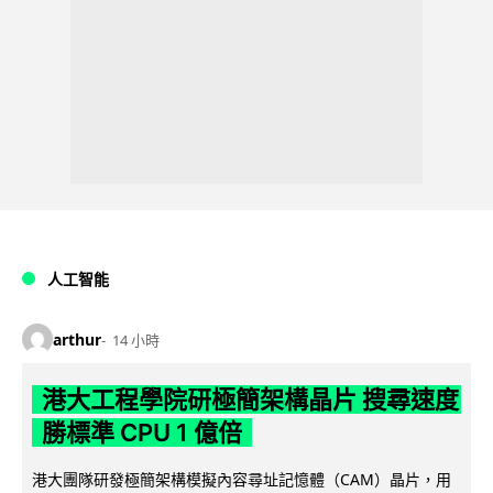
人工智能
arthur
14 小時
港大工程學院研極簡架構晶片 搜尋速度
勝標準 CPU 1 億倍
港大團隊研發極簡架構模擬內容尋址記憶體（CAM）晶片，用