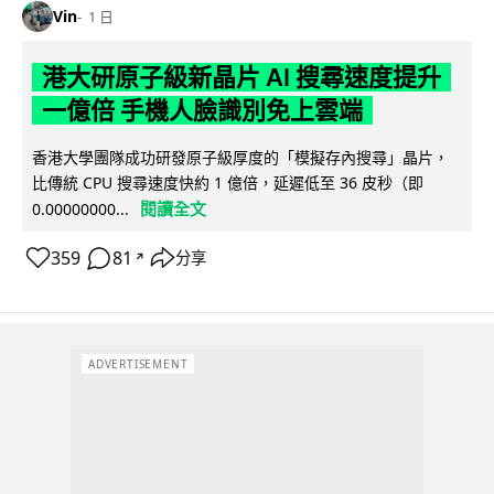
Vin
1 日
港大研原子級新晶片 AI 搜尋速度提升
一億倍 手機人臉識別免上雲端
香港大學團隊成功研發原子級厚度的「模擬存內搜尋」晶片，
比傳統 CPU 搜尋速度快約 1 億倍，延遲低至 36 皮秒（即
閱讀全文
0.00000000...
359
81
分享
↗
ADVERTISEMENT