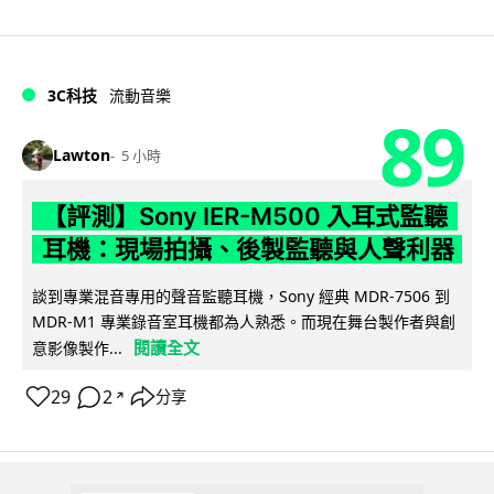
3C科技
流動音樂
89
Lawton
5 小時
【評測】Sony IER-M500 入耳式監聽
耳機：現場拍攝、後製監聽與人聲利器
談到專業混音專用的聲音監聽耳機，Sony 經典 MDR-7506 到
MDR-M1 專業錄音室耳機都為人熟悉。而現在舞台製作者與創
閱讀全文
意影像製作...
29
2
分享
↗