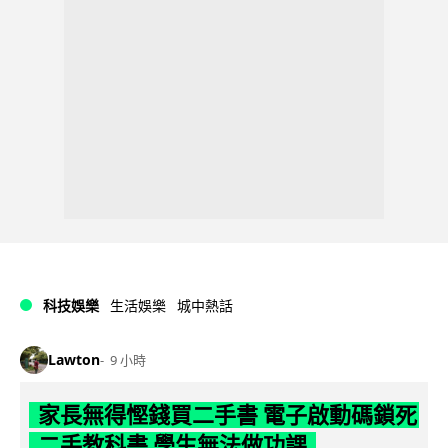
科技娛樂
生活娛樂
城中熱話
Lawton
9 小時
家長無得慳錢買二手書 電子啟動碼鎖死
二手教科書 學生無法做功課