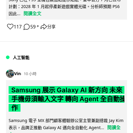
計劃：2028 年 1 月起停產新遊戲實體光碟。分析師預期 PS6
閱讀全文
因此...
117
59
分享
↗
人工智能
Vin
10 小時
Samsung 展示 Galaxy AI 新方向 未來
手機毋須輸入文字 轉向 Agent 全自動操
作
Samsung 電子 MX 部門顧客體驗辦公室主管兼副總裁 Jay Kim
閱讀全
表示，品牌正推動 Galaxy AI 邁向全自動化 Agent...