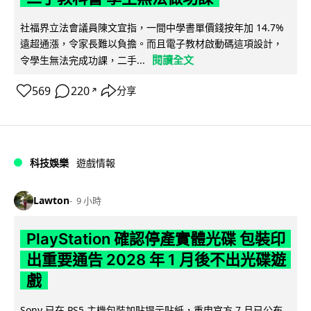
社福界立法會議員陳文宜指，一間中學書單價錢按年加 14.7%
遠超通漲，令家長難以負擔。而且電子教材啟動碼這項設計，
閱讀全文
令學生無法完成功課，二手...
569
220
分享
↗
科技娛樂
遊戲情報
Lawton
9 小時
PlayStation 確認停產實體光碟 包裝印
出重要通告 2028 年 1 月後不出光碟遊
戲
Sony 已在 PS5 主機包裝加貼提示貼紙，重申官方 7 月已公布