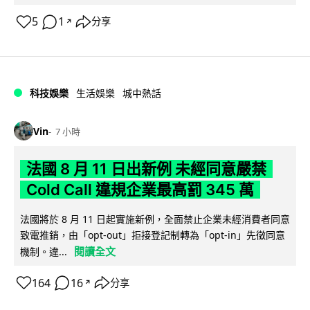
5
1
分享
↗
科技娛樂
生活娛樂
城中熱話
Vin
7 小時
法國 8 月 11 日出新例 未經同意嚴禁
Cold Call 違規企業最高罰 345 萬
法國將於 8 月 11 日起實施新例，全面禁止企業未經消費者同意
致電推銷，由「opt-out」拒接登記制轉為「opt-in」先徵同意
閱讀全文
機制。違...
164
16
分享
↗