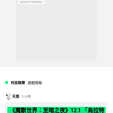
ADVERTISEMENT
科技娛樂
遊戲情報
天恩
5 小時
《魔獸世界：至暗之夜》12.1 「烏拉特