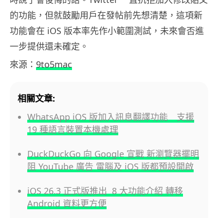
的功能，但就鼓勵用戶在發帖前先想清楚，這項新
功能會在 iOS 版本率先作小範圍測試，未來會否進
一步提供還未確定。
來源：
9to5mac
相關文章:
WhatsApp iOS 版加入訊息翻譯功能 支援
19 種語言裝置本機處理
DuckDuckGo 向 Google 宣戰 新瀏覽器擺明
阻 YouTube 廣告 電腦及 iOS 版都預設開啟
iOS 26.3 正式版推出 8 大功能介紹 轉移
Android 資料更方便