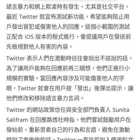
語言暴力和網上欺凌時有發生，尤其是社交平台，
最近 Twitter 就宣佈測試新功能，希望能夠阻止用
戶發出冒犯或傷害他人的回應。這個小範圍的測試
正配合 iOS 版本的程式進行，會提議用戶在發送前
先檢視對他人有害的內容。
Twitter 表示人們在激動時往往會說出不該說的話，
為了讓用戶能夠在回應前再三細想，他們正進行小
規模的實驗。當回應內容涉及可能傷害他人的字
眼，Twitter 就會在用戶按「發出」後彈出提示，讓
他們修改和移除語言暴力言詞。
Twitter 的網站政策信任與安全部門負責人 Sunita
Salifram 在回應路透社時指，他們嘗試鼓勵用戶在
發帖前，重新思索自己的行為和言語，避免在激動
時說了會後悔的話。Twitter 一直抗拒加入修改貼文