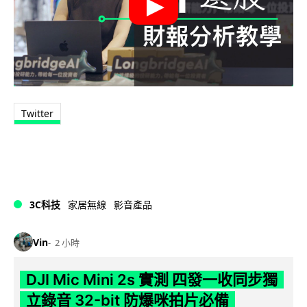
Twitter
3C科技
家居無線
影音產品
Vin
2 小時
DJI Mic Mini 2s 實測 四發一收同步獨
立錄音 32-bit 防爆咪拍片必備