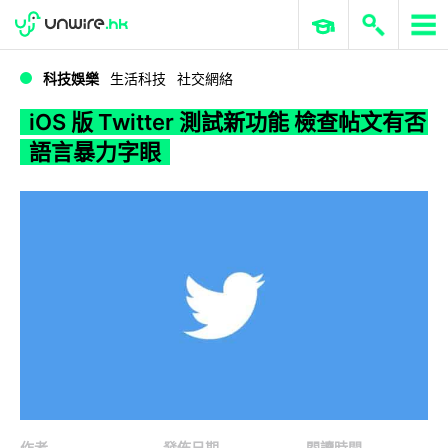
WWDC 2026
GenAI 與雲端科技專區
ERP 與商業 AI
iOS 版 Twitter 測試新功能 檢查帖文有否語言暴力字眼
科技娛樂
生活科技
社交網絡
iOS 版 Twitter 測試新功能 檢查帖文有否
語言暴力字眼
作者
發佈日期
閱讀時間