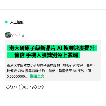
人工智能
Vin
1 日
港大研原子級新晶片 AI 搜尋速度提升
一億倍 手機人臉識別免上雲端
香港大學團隊成功研發原子級厚度的「模擬存內搜尋」晶片，
比傳統 CPU 搜尋速度快約 1 億倍，延遲低至 36 皮秒（即
閱讀全文
0.00000000...
377
83
分享
↗