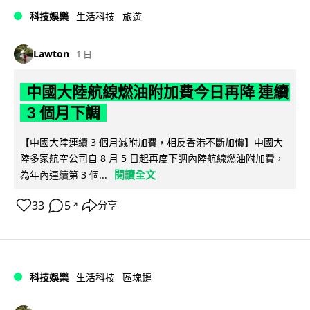
科技娛樂
生活科技
旅遊
Lawton
1 日
中國大陸航線燃油附加費今日再降 連續
3 個月下調
【中國大陸連續 3 個月減附加費，相反香港不斷加價】中國大
陸多家航空公司自 8 月 5 日起再度下調內陸航線燃油附加費，
閱讀全文
為年內連續第 3 個...
33
5
分享
↗
科技娛樂
生活科技
區塊鏈