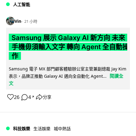
人工智能
Vin
21 小時
Samsung 展示 Galaxy AI 新方向 未來
手機毋須輸入文字 轉向 Agent 全自動操
作
Samsung 電子 MX 部門顧客體驗辦公室主管兼副總裁 Jay Kim
閱讀全
表示，品牌正推動 Galaxy AI 邁向全自動化 Agent...
文
26
4
分享
↗
科技娛樂
生活娛樂
城中熱話