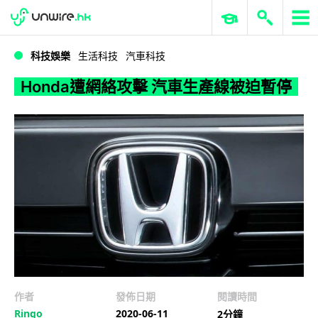
WWDC 2026
GenAI 與雲端科技專區
ERP 與商業 AI
Honda遭網絡攻擊 汽車生產線被迫暫停
科技娛樂
生活科技
汽車科技
Honda遭網絡攻擊 汽車生產線被迫暫停
作者
發佈日期
閱讀時間
Ringo
2020-06-11
2分鐘