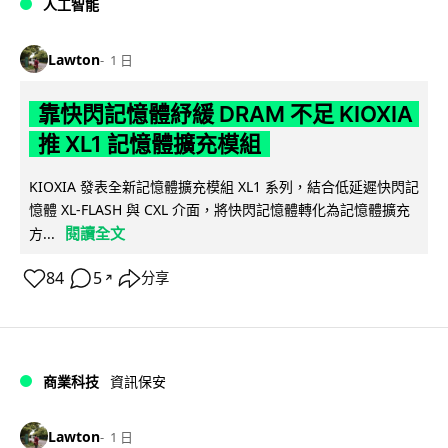
人工智能
Lawton
1 日
靠快閃記憶體紓緩 DRAM 不足 KIOXIA
推 XL1 記憶體擴充模組
KIOXIA 發表全新記憶體擴充模組 XL1 系列，結合低延遲快閃記
憶體 XL-FLASH 與 CXL 介面，將快閃記憶體轉化為記憶體擴充
閱讀全文
方...
84
5
分享
↗
商業科技
資訊保安
Lawton
1 日