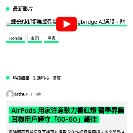
最新影片
Honda
本田
黑客
科技娛樂
生活科技
健康
arthur
1 小時
AirPods 用家注意聽力響紅燈 醫學界籲
耳機用戶謹守「60-60」鐵律
長時間高音量佩戴耳機可能導致永久性噪音性聽損。本文盤點 4