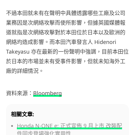
不過本田就未有在聲明中具體透露哪些工廠及公司
業務因是次網絡攻擊而使所影響，但據英國媒體報
道就指是次網絡攻擊對於本田位於日本以及歐洲的
網絡均造成影響。而本田汽車發言人 Hidenori
Takeyasu 亦在最新的一份聲明中強調，目前本田位
於日本的市場並未有受事件影響，但就未知海外工
廠的詳細情況。
資料來源：
Bloomberg
相關文章:
Honda N-ONE e: 正式宣佈 9 月上市 改裝配
件同步登場強化實用性