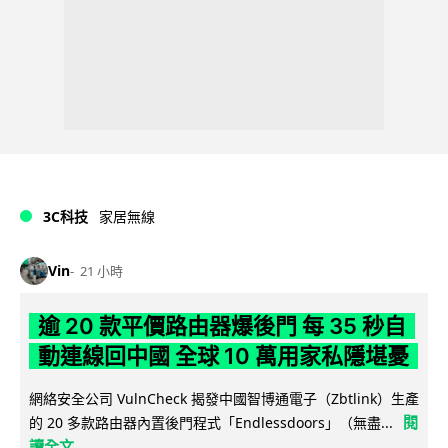
3C科技
家居無線
Vin
21 小時
逾 20 款平價路由器爆後門 每 35 秒自
動連線回中國 全球 10 萬用家私隱堪憂
網絡安全公司 VulnCheck 揭發中國智博通電子（Zbtlink）生產
閱
的 20 多款路由器內置後門程式「Endlessdoors」（無盡...
讀全文