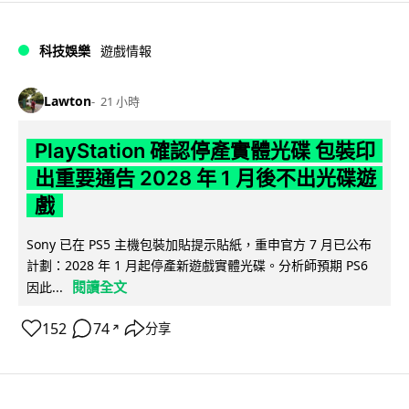
科技娛樂
遊戲情報
Lawton
21 小時
PlayStation 確認停產實體光碟 包裝印
出重要通告 2028 年 1 月後不出光碟遊
戲
Sony 已在 PS5 主機包裝加貼提示貼紙，重申官方 7 月已公布
計劃：2028 年 1 月起停產新遊戲實體光碟。分析師預期 PS6
閱讀全文
因此...
152
74
分享
↗