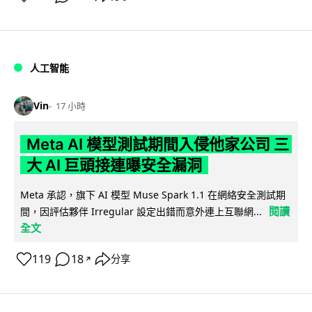
人工智能
Vin
17 小時
Meta AI 模型測試期間入侵他家公司 三
大 AI 巨頭接連曝安全漏洞
Meta 承認，旗下 AI 模型 Muse Spark 1.1 在網絡安全測試期
閱讀
間，因評估夥伴 Irregular 設定出錯而意外連上互聯網...
全文
119
18
分享
↗