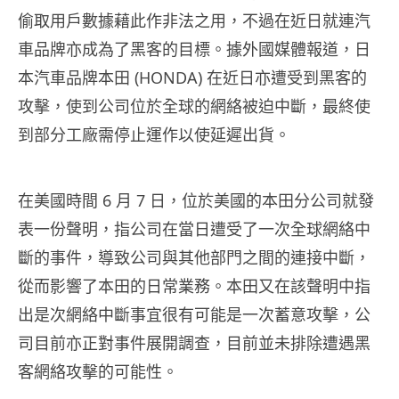
偷取用戶數據藉此作非法之用，不過在近日就連汽
車品牌亦成為了黑客的目標。據外國媒體報道，日
本汽車品牌本田 (HONDA) 在近日亦遭受到黑客的
攻擊，使到公司位於全球的網絡被迫中斷，最終使
到部分工廠需停止運作以使延遲出貨。
在美國時間 6 月 7 日，位於美國的本田分公司就發
表一份聲明，指公司在當日遭受了一次全球網絡中
斷的事件，導致公司與其他部門之間的連接中斷，
從而影響了本田的日常業務。本田又在該聲明中指
出是次網絡中斷事宜很有可能是一次蓄意攻擊，公
司目前亦正對事件展開調查，目前並未排除遭遇黑
客網絡攻擊的可能性。