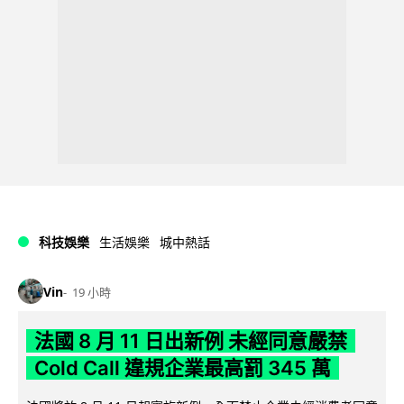
科技娛樂
生活娛樂
城中熱話
Vin
19 小時
法國 8 月 11 日出新例 未經同意嚴禁
Cold Call 違規企業最高罰 345 萬