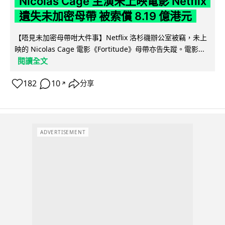
Nicolas Cage 主演未上映電影 Netflix
遺失未加密母帶 被索償 8.19 億港元
【唔見未加密母帶咁大件事】Netflix 洛杉磯辦公室被竊，未上
映的 Nicolas Cage 電影《Fortitude》母帶亦告失蹤。電影...
閱讀全文
182
10
分享
↗
ADVERTISEMENT