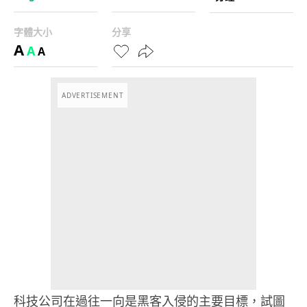
字體大小
分享
A
A
A
ADVERTISEMENT
科技公司在過往一向是黑客入侵的主要目標，試圖