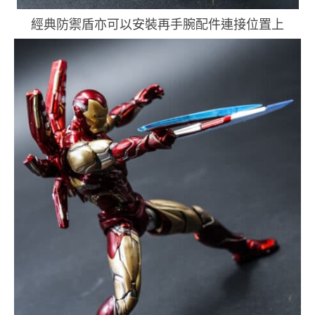
經典防禦盾亦可以安裝再手腕配件連接位置上