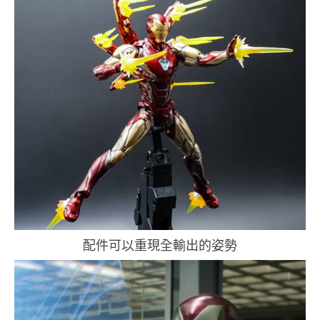
配件可以重現全輸出的姿勢