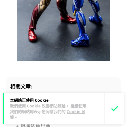
相關文章:
iPhone Air 香港版開箱評測：5.6 mm 輕薄
本網站正使用 Cookie
主義回歸 單相機原來有驚喜 (多張相片樣本)
我們使用 Cookie 改善網站體驗。 繼續使用
我們的網站即表示您同意我們的
Cookie 政
策
。
【評測】Huawei Pura80 開箱評測 抵玩靚機
+ 相機依舊出色