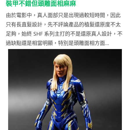
裝甲不錯但頭雕面相麻麻
由於電影中，真人面部只是出現過較短時間，因此
只有長直髮設計，先不評論產品的植髮還原度不太
足夠，始終 SHF 系列主打的不是還原真人設計，不
過缺點還是相當明顯，特別是頭雕面相方面…