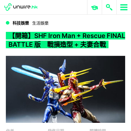
WWDC 2026
GenAI 與雲端科技專區
ERP 與商業 AI
【開箱】SHF Iron Man + Rescue FINAL BATTLE 版 戰損造型 + 夫妻合戰
科技娛樂
生活娛樂
【開箱】SHF Iron Man + Rescue FINAL
BATTLE 版 戰損造型 + 夫妻合戰
作者
發佈日期
閱讀時間