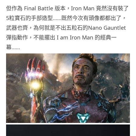
但作為 Final Battle 版本，Iron Man 竟然沒有裝了
5粒寶石的手部造型……既然今次有頭像都都出了，
武器也齊，為何就是不出五粒石的Nano Gauntlet
彈指動作，不能擺出 I am Iron Man 的經典一
幕……