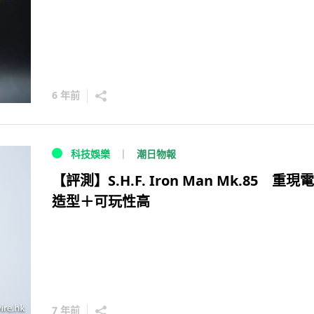
6 年前
潮日物報
科技娛樂
【評測】S.H.F. Iron Man Mk.85 重現
造型＋可玩性高
7 年前