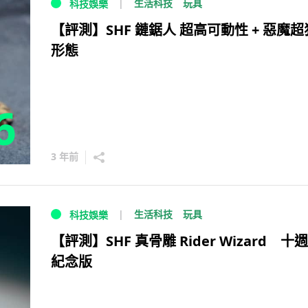
生活科技
玩具
科技娛樂
【評測】SHF 鏈鋸人 超高可動性 + 惡魔超
形態
6
3 年前
生活科技
玩具
科技娛樂
【評測】SHF 真骨雕 Rider Wizard 十
紀念版