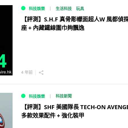
生活科技
玩具
科技娛樂
【評測】S.H.F 真骨彫幪面超人W 風都偵
座 + 內藏鐵線圍巾夠飄逸
4
4 年前
科技新聞
科技娛樂
【評測】SHF 美國隊長 TECH-ON AVENG
多款效果配件 + 強化裝甲