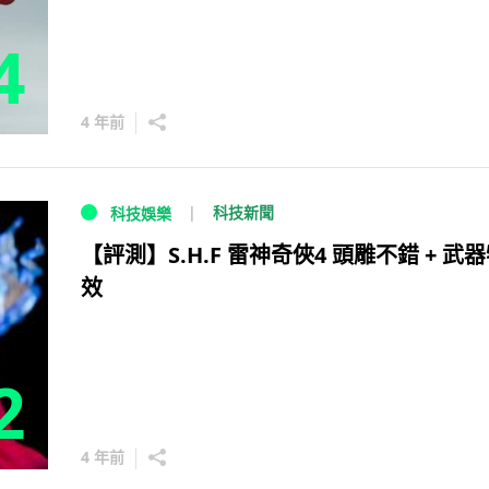
4
4 年前
科技新聞
科技娛樂
【評測】S.H.F 雷神奇俠4 頭雕不錯 + 武
效
2
4 年前