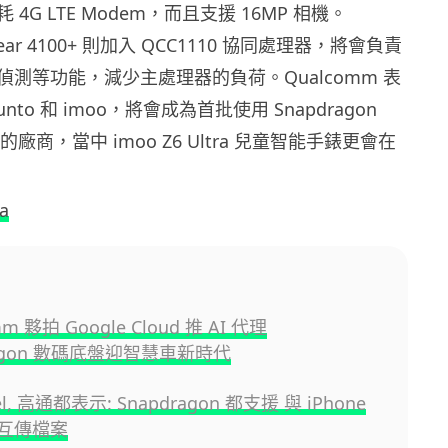
4G LTE Modem，而且支援 16MP 相機。
 Wear 4100+ 則加入 QCC1110 協同處理器，將會負責
測等功能，減少主處理器的負荷。Qualcomm 表
uunto 和 imoo，將會成為首批使用 Snapdragon
系列的廠商，當中 imoo Z6 Ultra 兒童智能手錶更會在
a
m 夥拍 Google Cloud 推 AI 代理
ragon 數碼底盤迎智慧車新時代
el, 高通都表示: Snapdragon 都支援 與 iPhone
p 互傳檔案