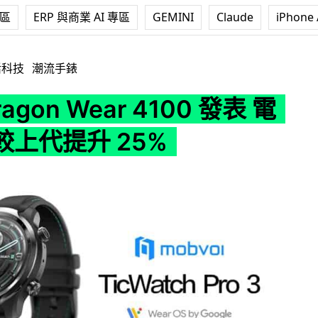
專區
ERP 與商業 AI 專區
GEMINI
Claude
iPhone 
ear 4100 發表 電池續航較上代提升 25%
活科技
潮流手錶
ragon Wear 4100 發表 電
較上代提升 25%