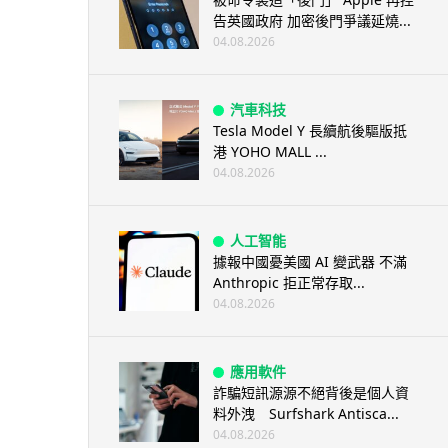
告英國政府 加密後門爭議延燒...
04.08.2026
汽車科技
Tesla Model Y 長續航後驅版抵
港 YOHO MALL ...
04.08.2026
人工智能
據報中國憂美國 AI 變武器 不滿
Anthropic 拒正常存取...
04.08.2026
應用軟件
詐騙短訊源源不絕背後是個人資
料外洩 Surfshark Antisca...
04.08.2026