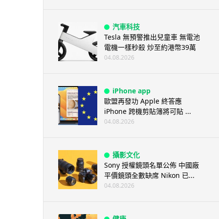
汽車科技
Tesla 無預警推出兒童車 無電池
電機一樣秒殺 炒至約港幣39萬
04.08.2026
iPhone app
歐盟再發功 Apple 終答應
iPhone 跨機剪貼簿將可貼 ...
04.08.2026
攝影文化
Sony 授權鏡頭名單公佈 中國廠
平價鏡頭全數缺席 Nikon 已...
04.08.2026
健康