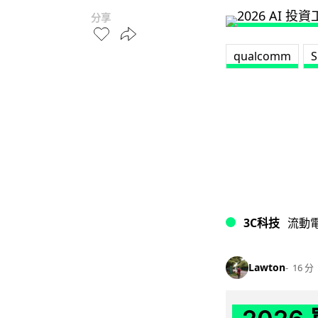
分享
qualcomm
S
3C科技
流動
Lawton
16 分