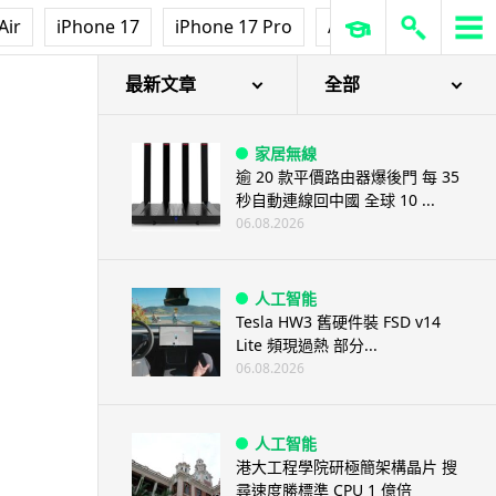
Air
iPhone 17
iPhone 17 Pro
AirPods Pro 3
Ap
最新文章
全部
家居無線
逾 20 款平價路由器爆後門 每 35
秒自動連線回中國 全球 10 ...
06.08.2026
人工智能
Tesla HW3 舊硬件裝 FSD v14
Lite 頻現過熱 部分...
06.08.2026
人工智能
港大工程學院研極簡架構晶片 搜
尋速度勝標準 CPU 1 億倍