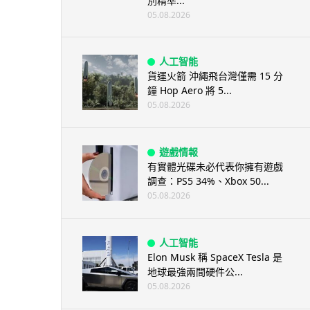
別精準...
05.08.2026
人工智能
貨運火箭 沖繩飛台灣僅需 15 分
鐘 Hop Aero 將 5...
05.08.2026
遊戲情報
有實體光碟未必代表你擁有遊戲
調查：PS5 34%、Xbox 50...
05.08.2026
人工智能
Elon Musk 稱 SpaceX Tesla 是
地球最強兩間硬件公...
05.08.2026