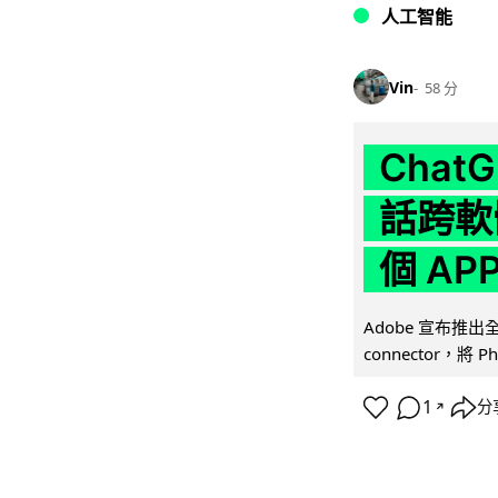
人工智能
Vin
58 分
Chat
話跨軟
個 AP
Adobe 宣布推出
connector，將 Ph
1
分
↗