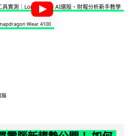
napdragon Wear 4100
電腦