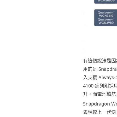
有這個說法是因為 2
用的是 Snapdr
入支援 Always
4100 系列則採
升，而電池續航力
Snapdragon 
表現較上一代快 8