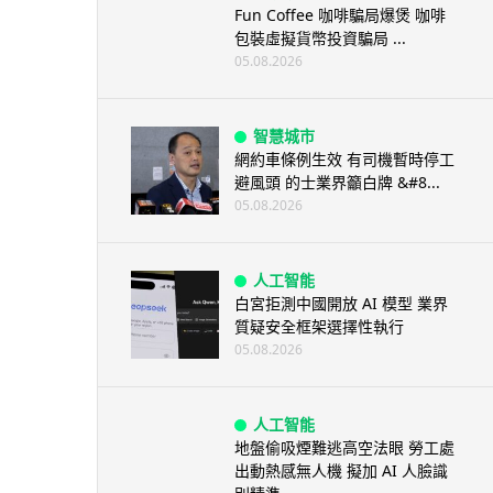
Fun Coffee 咖啡騙局爆煲 咖啡
包裝虛擬貨幣投資騙局 ...
05.08.2026
智慧城市
網約車條例生效 有司機暫時停工
避風頭 的士業界籲白牌 &#8...
05.08.2026
人工智能
白宮拒測中國開放 AI 模型 業界
質疑安全框架選擇性執行
05.08.2026
人工智能
地盤偷吸煙難逃高空法眼 勞工處
出動熱感無人機 擬加 AI 人臉識