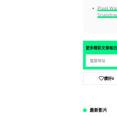
Pixel
Snapdra
更多精彩文章每日
讚好
0
最新影片