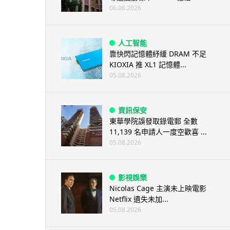
06.08.2026
人工智能
靠快閃記憶體紓緩 DRAM 不足
KIOXIA 推 XL1 記憶體...
05.08.2026
資訊保安
東華學院誤發取錄電郵 全數
11,139 名申請人一度空歡喜 ...
05.08.2026
影視娛樂
Nicolas Cage 主演未上映電影
Netflix 遺失未加...
05.08.2026