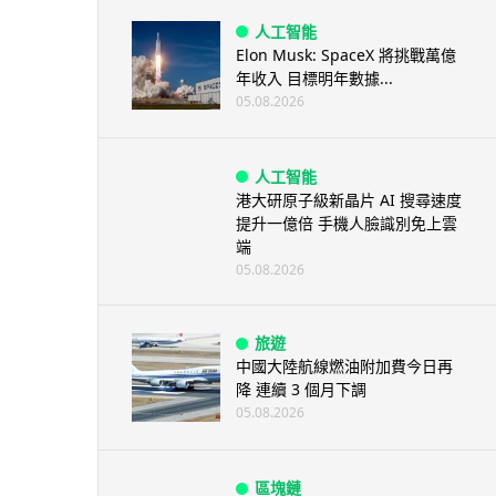
人工智能
Elon Musk: SpaceX 將挑戰萬億
年收入 目標明年數據...
05.08.2026
人工智能
港大研原子級新晶片 AI 搜尋速度
提升一億倍 手機人臉識別免上雲
端
05.08.2026
旅遊
中國大陸航線燃油附加費今日再
降 連續 3 個月下調
05.08.2026
區塊鏈