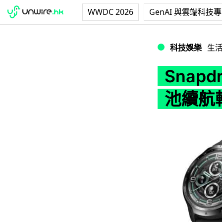
WWDC 2026
GenAI 與雲端科技
Snapdragon W
科技娛樂
生
Snapd
池續航