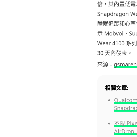
倍，其內置低電耗 
Snapdragon
睡眠追蹤和心率偵
示 Mobvoi、S
Wear 4100 
30 天內發表。
來源：
gsmaren
相關文章:
Qualcom
Snapd
不限 Pix
AirDro