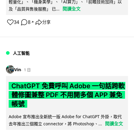
輕量化」、「機身美學」、「AI算力」、「前瞻技術加持」以
閱讀全文
及「品質與售後服務」 已...
34
8
分享
↗
人工智能
Vin
1 日
ChatGPT 免費呼叫 Adobe 一句話跨軟
體修圖兼整 PDF 不用開多個 APP 兼免
帳號
Adobe 宣布推出全新統一版 Adobe for ChatGPT 外掛，取代
閱讀全文
去年推出三個獨立 connector，將 Photoshop、...