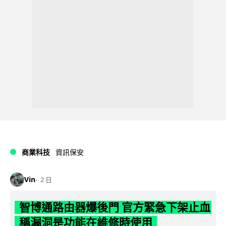
商業科技
資訊保安
Vin
2 日
智博通路由器爆後門 官方緊急下架止血
稱漏洞是功能在維修時使用