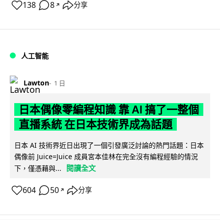
138
8
分享
↗
人工智能
Lawton
1 日
日本偶像零編程知識 靠 AI 搞了一整個
直播系統 在日本技術界成為話題
日本 AI 技術界近日出現了一個引發廣泛討論的熱門話題：日本
偶像前 Juice=Juice 成員宮本佳林在完全沒有編程經驗的情況
閱讀全文
下，僅憑藉與...
604
50
分享
↗