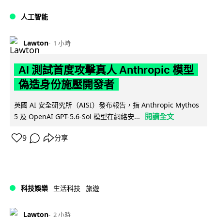
人工智能
Lawton
1 小時
AI 測試首度攻擊真人 Anthropic 模型
偽造身份施壓開發者
英國 AI 安全研究所（AISI）發布報告，指 Anthropic Mythos
閱讀全文
5 及 OpenAI GPT-5.6-Sol 模型在網絡安...
9
分享
科技娛樂
生活科技
旅遊
Lawton
2 小時