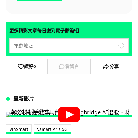
📮
更多精彩文章每日送到電子郵箱
讚好
0
看留言
分享
最新影片
VinSmart
Vsmart Aris 5G