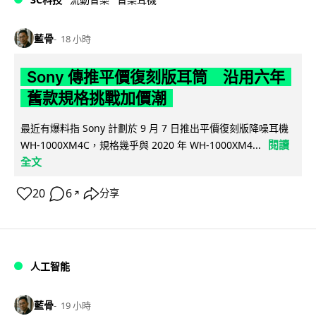
藍骨
18 小時
Sony 傳推平價復刻版耳筒 沿用六年
舊款規格挑戰加價潮
最近有爆料指 Sony 計劃於 9 月 7 日推出平價復刻版降噪耳機
閱讀
WH-1000XM4C，規格幾乎與 2020 年 WH-1000XM4...
全文
20
6
分享
↗
人工智能
藍骨
19 小時