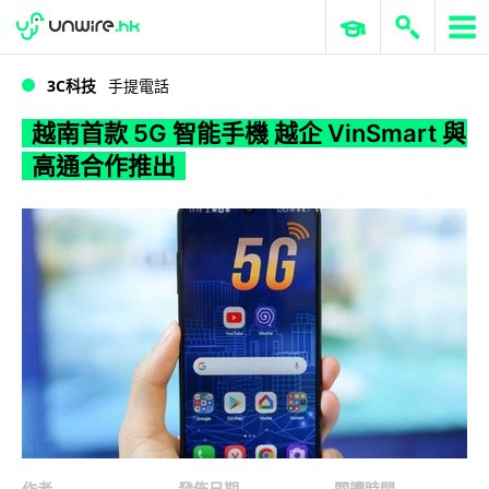
WWDC 2026
GenAI 與雲端科技專區
ERP 與商業 AI
越南首款 5G 智能手機 越企 VinSmart 與高通合作推出
3C科技
手提電話
越南首款 5G 智能手機 越企 VinSmart 與
高通合作推出
作者
發佈日期
閱讀時間