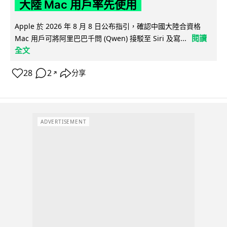
大陸 Mac 用戶率先使用
Apple 於 2026 年 8 月 8 日公布指引，確認中國大陸合資格
閱讀
Mac 用戶可將阿里巴巴千問 (Qwen) 接駁至 Siri 及寫...
全文
28
2
分享
↗
ADVERTISEMENT