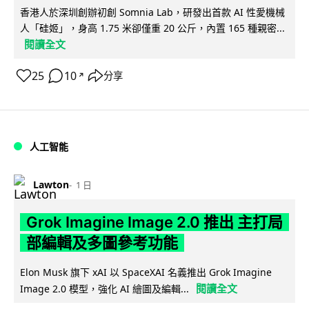
香港人於深圳創辦初創 Somnia Lab，研發出首款 AI 性愛機械
人「硅姬」，身高 1.75 米卻僅重 20 公斤，內置 165 種親密...
閱讀全文
25
10
分享
↗
人工智能
Lawton
1 日
Grok Imagine Image 2.0 推出 主打局
部編輯及多圖參考功能
Elon Musk 旗下 xAI 以 SpaceXAI 名義推出 Grok Imagine
閱讀全文
Image 2.0 模型，強化 AI 繪圖及編輯...