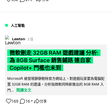
人工智能
Lawton
2 日
微軟刪走 32GB RAM 遊戲建議 分析:
為 8GB Surface 銷售鋪路 連自家
Copilot+ 門檻也未到
Microsoft 被發現靜靜刪除官方網站上，對遊戲玩家要為電腦配
置 32GB RAM 的建議。分析指微軟同時新推出的 8GB RAM 入
閱讀全文
門...
169
16
分享
↗