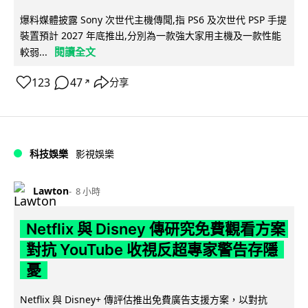
爆料媒體披露 Sony 次世代主機傳聞,指 PS6 及次世代 PSP 手提
裝置預計 2027 年底推出,分別為一款強大家用主機及一款性能
閱讀全文
較弱...
123
47
分享
↗
科技娛樂
影視娛樂
Lawton
8 小時
Netflix 與 Disney 傳研究免費觀看方案
對抗 YouTube 收視反超專家警告存隱
憂
Netflix 與 Disney+ 傳評估推出免費廣告支援方案，以對抗