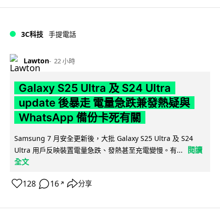
3C科技
手提電話
Lawton
22 小時
Galaxy S25 Ultra 及 S24 Ultra
update 後暴走 電量急跌兼發熱疑與
WhatsApp 備份卡死有關
Samsung 7 月安全更新後，大批 Galaxy S25 Ultra 及 S24
閱讀
Ultra 用戶反映裝置電量急跌、發熱甚至充電變慢。有...
全文
128
16
分享
↗