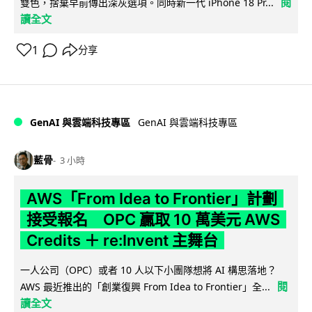
閱
雙色，捨棄早前傳出深灰選項。同時新一代 iPhone 18 Pr...
讀全文
1
分享
GenAI 與雲端科技專區
GenAI 與雲端科技專區
藍骨
3 小時
AWS「From Idea to Frontier」計劃
接受報名 OPC 贏取 10 萬美元 AWS
Credits ＋ re:Invent 主舞台
一人公司（OPC）或者 10 人以下小團隊想將 AI 構思落地？
閱
AWS 最近推出的「創業復興 From Idea to Frontier」全...
讀全文