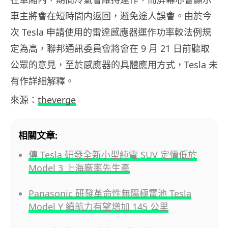
車主將會在短時間内返回，避免途人誤會。由於今
次 Tesla 申請使用的雷達感應器運作功率較法例規
定為高，聯邦通訊委員會將會在 9 月 21 日前聽取
公眾的意見，至於感應器的具體應用方式，Tesla 未
有作詳細解釋。
來源：
theverge
相關文章:
傳 Tesla 研發全新小型純電 SUV 定價低於
Model 3 上海廠率先生產
Panasonic 研發革命性無陽極電池 Tesla
Model Y 續航力有望增加 145 公里