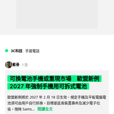
3C科技
手提電話
藍骨
1 日
可換電池手機或重現市場 歐盟新例
2027 年強制手機用可拆式電池
歐盟新例將於 2027 年 2 月 18 日生效，規定手機及平板電腦電
池須可由用戶自行拆換，目標是延長裝置壽命及減少電子垃
閱讀全文
圾。現時 Sams...