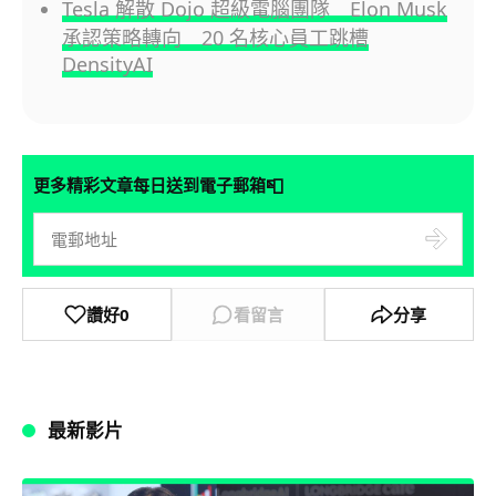
Tesla 解散 Dojo 超級電腦團隊 Elon Musk
承認策略轉向 20 名核心員工跳槽
DensityAI
📮
更多精彩文章每日送到電子郵箱
讚好
0
看留言
分享
最新影片