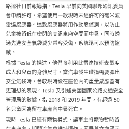
路透社日前報導指，Tesla 早前向美國聯邦通訊委員
會申請許可，希望使用一款現時未經許可的毫米波
雷達感應器。這款感應器將用作動態偵測，以防止
兒童被留低在密閉的高溫車廂空間而中暑，同時透
過先進安全氣袋減少乘客受傷，系統還可以預防盜
賊。
根據 Tesla 的描述，他們將利用此雷達技術去量度
成人和兒童的身體尺寸，當汽車發生碰撞需要彈出
安全氣袋時，會較現時設在座位內的重量感應器有
更理想的表現。Tesla 又引述美國國家公路交通安全
管理局的數據，指 2018 和 2019 年間，有超過 50
名兒童因為留在車廂內中暑死亡。
現時 Tesla 已經有寵物模式，讓車主將寵物暫時留
在車廂內，期間冷氣會維持運作，而屏幕亦會顯示