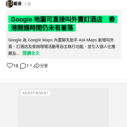
藍骨
1 日
Google 地圖可直接叫外賣訂酒店 香
港開通時間仍未有着落
Google 為 Google Maps 內置聊天助手 Ask Maps 新增叫外
賣、訂酒店及查詢現場活動等自主執行功能，並引入個人化推
閱讀全文
薦及...
18
1
分享
↗
ADVERTISEMENT