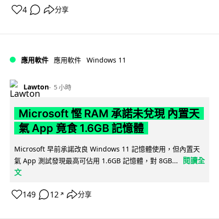
4
分享
Windows 11
應用軟件
應用軟件
Lawton
5 小時
Microsoft 慳 RAM 承諾未兌現 內置天
氣 App 竟食 1.6GB 記憶體
Microsoft 早前承諾改良 Windows 11 記憶體使用，但內置天
閱讀全
氣 App 測試發現最高可佔用 1.6GB 記憶體，對 8GB...
文
149
12
分享
↗