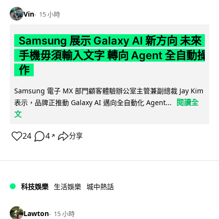
Vin
15 小時
Samsung 展示 Galaxy AI 新方向 未來
手機毋須輸入文字 轉向 Agent 全自動操
作
Samsung 電子 MX 部門顧客體驗辦公室主管兼副總裁 Jay Kim
閱讀全
表示，品牌正推動 Galaxy AI 邁向全自動化 Agent...
文
24
4
分享
↗
科技娛樂
生活娛樂
城中熱話
Lawton
15 小時