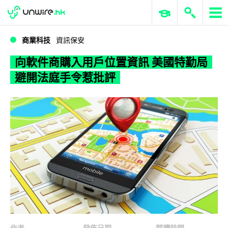
WWDC 2026
GenAI 與雲端科技專區
ERP 與商業 AI
向軟件商購入用戶位置資訊 美國特勤局避開法庭手令惹批評
商業科技
資訊保安
向軟件商購入用戶位置資訊 美國特勤局
避開法庭手令惹批評
作者
發佈日期
閱讀時間