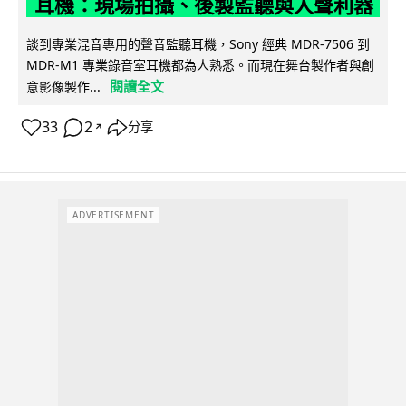
耳機：現場拍攝、後製監聽與人聲利器
談到專業混音專用的聲音監聽耳機，Sony 經典 MDR-7506 到
MDR-M1 專業錄音室耳機都為人熟悉。而現在舞台製作者與創
閱讀全文
意影像製作...
33
2
分享
↗
ADVERTISEMENT