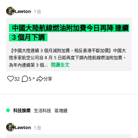
Lawton
1 日
中國大陸航線燃油附加費今日再降 連續
3 個月下調
【中國大陸連續 3 個月減附加費，相反香港不斷加價】中國大
陸多家航空公司自 8 月 5 日起再度下調內陸航線燃油附加費，
閱讀全文
為年內連續第 3 個...
32
5
分享
↗
科技娛樂
生活科技
區塊鏈
Lawton
1 日