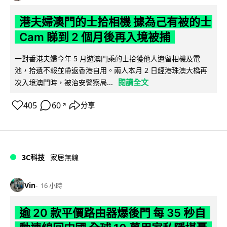
港夫婦澳門的士拾相機 據為己有被的士
Cam 睇到 2 個月後再入境被捕
一對香港夫婦今年 5 月遊澳門乘的士拾獲他人遺留相機及電
池，拾遺不報並帶返香港自用。兩人本月 2 日經港珠澳大橋再
閱讀全文
次入境澳門時，被治安警察局...
405
60
分享
↗
3C科技
家居無線
Vin
16 小時
逾 20 款平價路由器爆後門 每 35 秒自