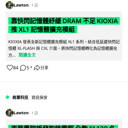
Lawton
1 日
靠快閃記憶體紓緩 DRAM 不足 KIOXIA
推 XL1 記憶體擴充模組
KIOXIA 發表全新記憶體擴充模組 XL1 系列，結合低延遲快閃記
憶體 XL-FLASH 與 CXL 介面，將快閃記憶體轉化為記憶體擴充
閱讀全文
方...
84
5
分享
↗
商業科技
資訊保安
Lawton
1 日