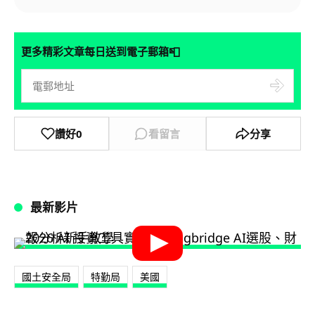
📮
更多精彩文章每日送到電子郵箱
讚好
0
看留言
分享
最新影片
國土安全局
特勤局
美國