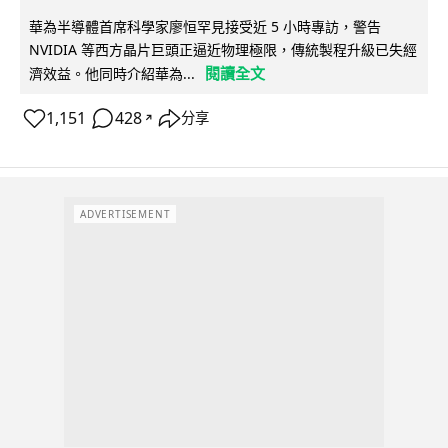
華為半導體首席科學家廖恒罕見接受近 5 小時專訪，警告
NVIDIA 等西方晶片巨頭正逼近物理極限，傳統製程升級已失經
閱讀全文
濟效益。他同時介紹華為...
1,151
428
分享
↗
ADVERTISEMENT