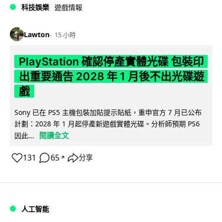
科技娛樂
遊戲情報
Lawton
15 小時
PlayStation 確認停產實體光碟 包裝印
出重要通告 2028 年 1 月後不出光碟遊
戲
Sony 已在 PS5 主機包裝加貼提示貼紙，重申官方 7 月已公布
計劃：2028 年 1 月起停產新遊戲實體光碟。分析師預期 PS6
閱讀全文
因此...
131
65
分享
↗
人工智能