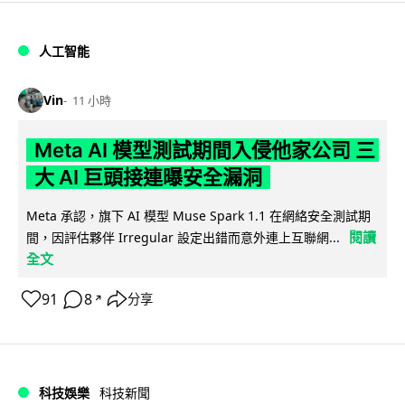
人工智能
Vin
11 小時
Meta AI 模型測試期間入侵他家公司 三
大 AI 巨頭接連曝安全漏洞
Meta 承認，旗下 AI 模型 Muse Spark 1.1 在網絡安全測試期
閱讀
間，因評估夥伴 Irregular 設定出錯而意外連上互聯網...
全文
91
8
分享
↗
科技娛樂
科技新聞