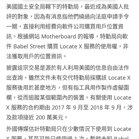
美國國土安全局轄下的特勤局，最近成為美國人批
評的對象，因為有消息指他們繞過向法庭申請手令
一關，直接利用經費向軟件公司購買用戶位置資
訊。根據網站 Motherboard 的報導，特勤局向軟
件 Babel Street 購買 Locate X 服務的使用權，非
法獲取用戶的位置資訊。
披露這宗交易是源於有人利用美國的信息自由法作
出查詢，雖然文件未有交代特勤局採購該 Locate X
服務後用於甚麼地方，但有指工具用作製作虛擬圍
欄，從而追蹤某個範圍內的裝置。有關使用 Locate
X 服務的合約期由 2017 年 9 月至 2018 年 9 月，涉
及款項接近 200 萬美元。
外國傳媒估計特勤局只在少數情況下使用到 Locate
X 服務，甚至可能只使用過 1 次。暫時未知 Babel