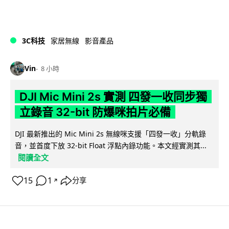
3C科技
家居無線
影音產品
Vin
8 小時
DJI Mic Mini 2s 實測 四發一收同步獨
立錄音 32-bit 防爆咪拍片必備
DJI 最新推出的 Mic Mini 2s 無線咪支援「四發一收」分軌錄
音，並首度下放 32-bit Float 浮點內錄功能。本文經實測其...
閱讀全文
15
1
分享
↗