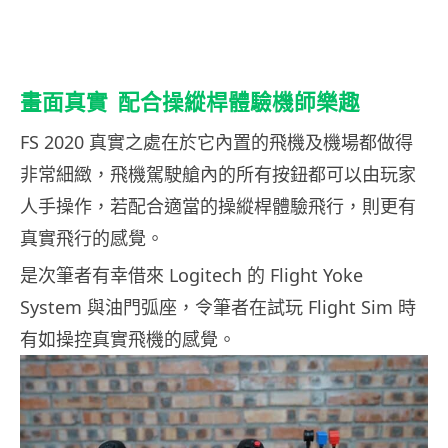
畫面真實
配合操縱桿體驗機師樂趣
FS 2020 真實之處在於它內置的飛機及機場都做得
非常細緻，飛機駕駛艙內的所有按鈕都可以由玩家
人手操作，若配合適當的操縱桿體驗飛行，則更有
真實飛行的感覺。
是次筆者有幸借來 Logitech 的 Flight Yoke
System 與油門弧座，令筆者在試玩 Flight Sim 時
有如操控真實飛機的感覺。