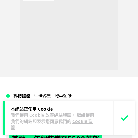
科技娛樂
生活娛樂
城中熱話
本網站正使用 Cookie
Vin
5 小時
我們使用 Cookie 改善網站體驗。 繼續使用
我們的網站即表示您同意我們的
Cookie 政
策
。
iPhone 加速撤出中國 印度成新機主要