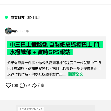
商業科技
3D 打印
Vin
4 小時
中三巴士鐵路迷 自製紙皮遙控巴士 門,
水撥識郁 + 實時GPS報站
如果你熱愛一件事，你會熱愛到怎樣的程度？一位就讀中三的
巴士鐵路迷，選擇由零開始，把自己的興趣一步步變成真正可
閱讀全文
以運作的作品。他以紙皮親手製作出...
108
7
分享
↗
ADVERTISEMENT