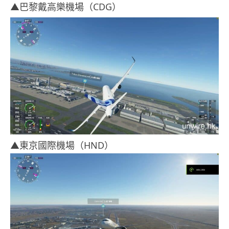
▲巴黎戴高樂機場（CDG）
▲東京國際機場（HND）