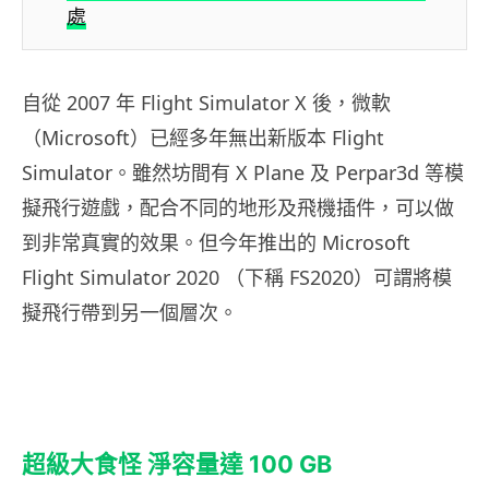
處
自從
2007
年
Flight Simulator X
後，微軟
（
Microsoft
）已經多年無出新版本
Flight
Simulator
。雖然坊間有
X Plane
及
Perpar3d
等模
擬飛行遊戲，配合不同的地形及飛機插件，可以做
到非常真實的效果。但今年推出的
Microsoft
Flight Simulator 2020
（下稱
FS2020
）可謂將模
擬飛行帶到另一個層次。
超級大食怪
淨容量達
100 GB