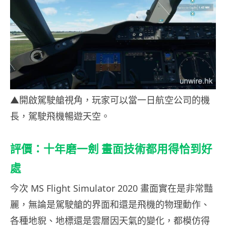
▲開啟駕駛艙視角，玩家可以當一日航空公司的機
長，駕駛飛機暢遊天空。
評價：十年磨一劍
畫面技術都用得恰到好
處
今次
MS Flight Simulator 2020
畫面實在是非常豔
麗，無論是駕駛艙的界面和還是飛機的物理動作、
各種地貎、地標還是雲層因天氣的變化，都模仿得