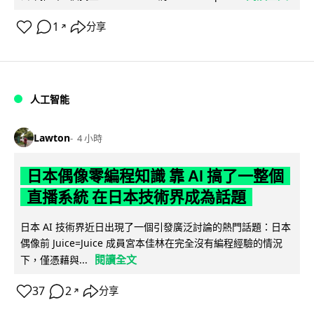
1
分享
↗
人工智能
Lawton
4 小時
日本偶像零編程知識 靠 AI 搞了一整個
直播系統 在日本技術界成為話題
日本 AI 技術界近日出現了一個引發廣泛討論的熱門話題：日本
偶像前 Juice=Juice 成員宮本佳林在完全沒有編程經驗的情況
閱讀全文
下，僅憑藉與...
37
2
分享
↗