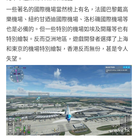
一些著名的國際機場當然榜上有名，法國巴黎戴高
樂機場、紐約甘迺迪國際機場、洛杉磯國際機場等
也是必備的。但一些特別的機場如埃及開羅等也有
特別繪製。反而亞洲地區，遊戲開發者選擇了上海
和東京的機場特別繪製，香港反而無份，甚是令人
失望。