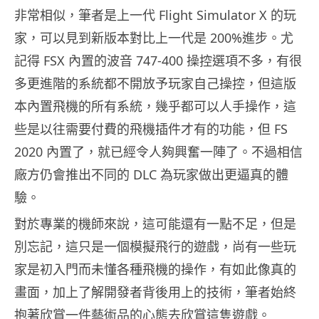
非常相似，筆者是上一代
Flight Simulator X
的玩
家，可以見到新版本對比上一代是
200%
進步。尤
記得
FSX
內置的波音
747-400
操控選項不多，有很
多更進階的系統都不開放予玩家自己操控，但這版
本內置飛機的所有系統，幾乎都可以人手操作，這
些是以往需要付費的飛機插件才有的功能，但
FS
2020
內置了，就已經令人夠興奮一陣了。不過相信
廠方仍會推出不同的 DLC 為玩家做出更逼真的體
驗。
對於專業的機師來說，這可能還有一點不足，但是
別忘記，這只是一個模擬飛行的遊戲，尚有一些玩
家是初入門而未懂各種飛機的操作，有如此像真的
畫面，加上了解開發者背後用上的技術，筆者始終
抱著欣賞一件藝術品的心態去欣賞這隻遊戲。