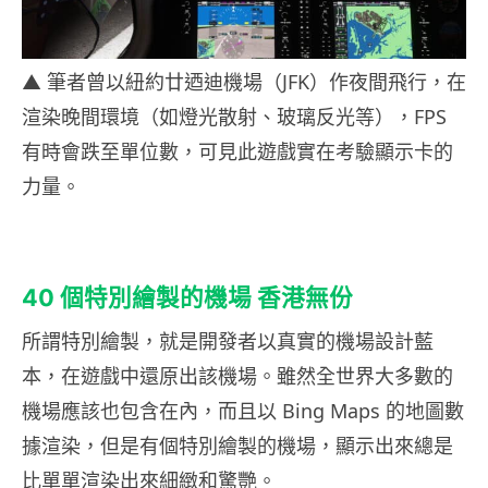
▲ 筆者曾以紐約廿迺迪機場（JFK）作夜間飛行，在
渲染晚間環境（如燈光散射、玻璃反光等），FPS
有時會跌至單位數，可見此遊戲實在考驗顯示卡的
力量。
40
個特別繪製的機場
香港無份
所謂特別繪製，就是開發者以真實的機場設計藍
本，在遊戲中還原出該機場。雖然全世界大多數的
機場應該也包含在內，而且以
Bing Maps
的地圖數
據渲染，但是有個特別繪製的機場，顯示出來總是
比單單渲染出來細緻和驚艷。