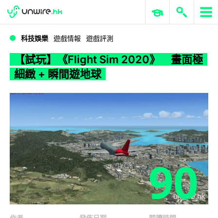
WWDC 2026
GenAI 與雲端科技專區
ERP 與商業 AI
【試玩】《Flight Sim 2020》 畫面極細緻 + 瞬間遊地球
科技娛樂
遊戲情報
遊戲評測
【試玩】《Flight Sim 2020》 畫面極
細緻 + 瞬間遊地球
90
作者
發佈日期
閱讀時間