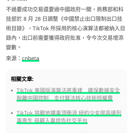
不過要成功交易還要過中國政府一關，商務部和科
技部於 8 月 28 日調整《中國禁止出口限制出口技
術目錄》，TikTok 所採用的核心演算法都被納入目
錄內，出口前需要獲得政府批准，令今次交易增添
變數。
來源：
cnbeta
相關文章:
TikTok 美國版演算法將重建 確保數據安全
脫離中國控制 支付算法核心技術授權費
TikTok 挑戰地鐵車頂衝浪 紐約少女爬高速列
車喪生 母親入稟控告社交平台