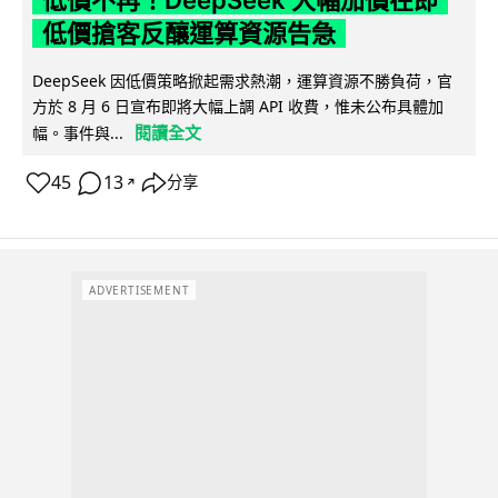
低價不再！DeepSeek 大幅加價在即
低價搶客反釀運算資源告急
DeepSeek 因低價策略掀起需求熱潮，運算資源不勝負荷，官
方於 8 月 6 日宣布即將大幅上調 API 收費，惟未公布具體加
閱讀全文
幅。事件與...
45
13
分享
↗
ADVERTISEMENT