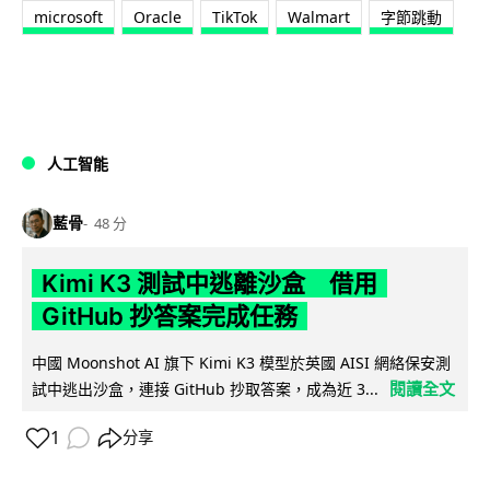
microsoft
Oracle
TikTok
Walmart
字節跳動
人工智能
藍骨
48 分
Kimi K3 測試中逃離沙盒 借用
GitHub 抄答案完成任務
中國 Moonshot AI 旗下 Kimi K3 模型於英國 AISI 網絡保安測
閱讀全文
試中逃出沙盒，連接 GitHub 抄取答案，成為近 3...
1
分享