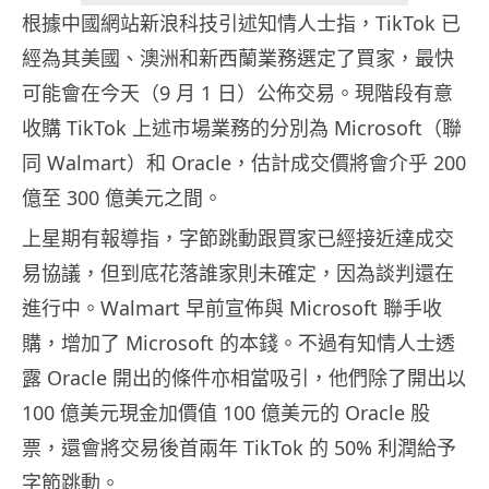
根據中國網站新浪科技引述知情人士指，TikTok 已
經為其美國、澳洲和新西蘭業務選定了買家，最快
可能會在今天（9 月 1 日）公佈交易。現階段有意
收購 TikTok 上述市場業務的分別為 Microsoft（聯
同 Walmart）和 Oracle，估計成交價將會介乎 200
億至 300 億美元之間。
上星期有報導指，字節跳動跟買家已經接近達成交
易協議，但到底花落誰家則未確定，因為談判還在
進行中。Walmart 早前宣佈與 Microsoft 聯手收
購，增加了 Microsoft 的本錢。不過有知情人士透
露 Oracle 開出的條件亦相當吸引，他們除了開出以
100 億美元現金加價值 100 億美元的 Oracle 股
票，還會將交易後首兩年 TikTok 的 50% 利潤給予
字節跳動。