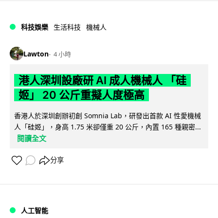
科技娛樂
生活科技
機械人
Lawton
4 小時
港人深圳設廠研 AI 成人機械人 「硅
姬」 20 公斤重擬人度極高
香港人於深圳創辦初創 Somnia Lab，研發出首款 AI 性愛機械
人「硅姬」，身高 1.75 米卻僅重 20 公斤，內置 165 種親密...
閱讀全文
分享
人工智能