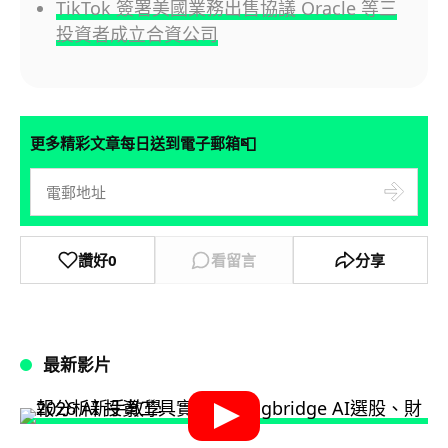
TikTok 簽署美國業務出售協議 Oracle 等三
投資者成立合資公司
📮
更多精彩文章每日送到電子郵箱
讚好
0
看留言
分享
最新影片