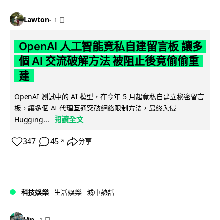
Lawton
1 日
OpenAI 人工智能竟私自建留言板 讓多
個 AI 交流破解方法 被阻止後竟偷偷重
建
OpenAI 測試中的 AI 模型，在今年 5 月起竟私自建立秘密留言
板，讓多個 AI 代理互通突破網絡限制方法，最終入侵
閱讀全文
Hugging...
347
45
分享
↗
科技娛樂
生活娛樂
城中熱話
Vin
1 日