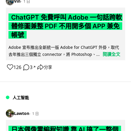
Vin
1 日
ChatGPT 免費呼叫 Adobe 一句話跨軟
體修圖兼整 PDF 不用開多個 APP 兼免
帳號
Adobe 宣布推出全新統一版 Adobe for ChatGPT 外掛，取代
閱讀全文
去年推出三個獨立 connector，將 Photoshop、...
126
3
分享
↗
人工智能
Lawton
1 日
日本偶像零編程知識 靠 AI 搞了一整個