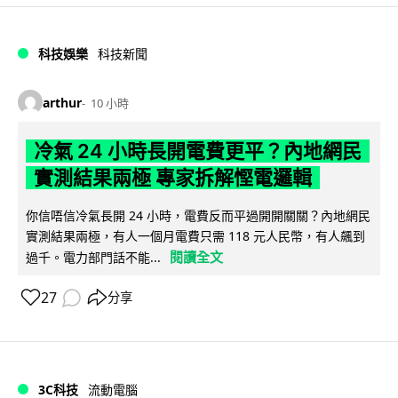
科技娛樂
科技新聞
arthur
10 小時
冷氣 24 小時長開電費更平？內地網民
實測結果兩極 專家拆解慳電邏輯
你信唔信冷氣長開 24 小時，電費反而平過開開關關？內地網民
實測結果兩極，有人一個月電費只需 118 元人民幣，有人飆到
閱讀全文
過千。電力部門話不能...
27
分享
3C科技
流動電腦