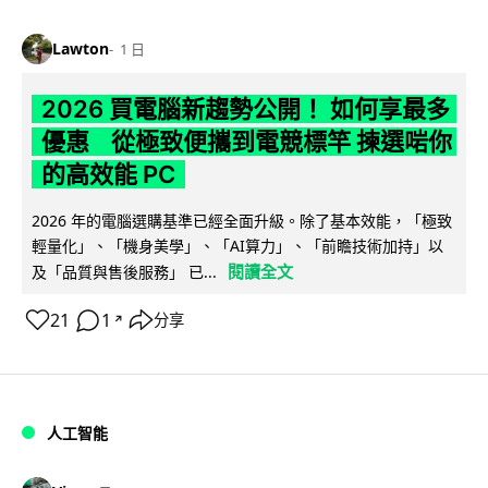
Lawton
1 日
2026 買電腦新趨勢公開！ 如何享最多
優惠 從極致便攜到電競標竿 揀選啱你
的高效能 PC
2026 年的電腦選購基準已經全面升級。除了基本效能，「極致
輕量化」、「機身美學」、「AI算力」、「前瞻技術加持」以
閱讀全文
及「品質與售後服務」 已...
21
1
分享
↗
人工智能