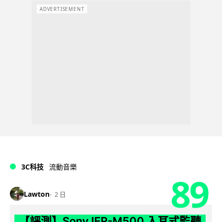
ADVERTISEMENT
3C科技
流動音樂
89
Lawton
2 日
【評測】Sony IER-M500 入耳式監聽