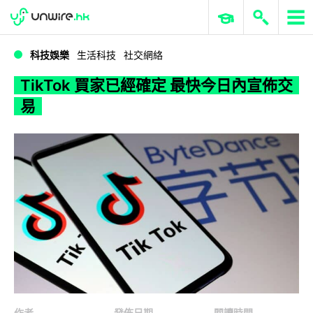
WWDC 2026
GenAI 與雲端科技專區
ERP 與商業 AI
TikTok 買家已經確定 最快今日內宣佈交易
科技娛樂
生活科技
社交網絡
TikTok 買家已經確定 最快今日內宣佈交
易
作者
發佈日期
閱讀時間