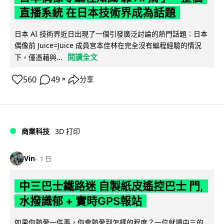
直播系統 在日本技術界成為話題
日本 AI 技術界近日出現了一個引發廣泛討論的熱門話題：日本
偶像前 Juice=Juice 成員宮本佳林在完全沒有編程經驗的情況
閱讀全文
下，僅憑藉與...
560
49
分享
↗
商業科技
3D 打印
Vin
1 日
中三巴士鐵路迷 自製紙皮遙控巴士 門,
水撥識郁 + 實時GPS報站
如果你熱愛一件事，你會熱愛到怎樣的程度？一位就讀中三的