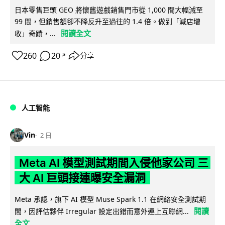
日本零售巨頭 GEO 將懷舊遊戲銷售門市從 1,000 間大幅減至
99 間，但銷售額卻不降反升至過往的 1.4 倍。做到「減店增
閱讀全文
收」奇蹟，...
260
20
分享
↗
人工智能
Vin
2 日
Meta AI 模型測試期間入侵他家公司 三
大 AI 巨頭接連曝安全漏洞
Meta 承認，旗下 AI 模型 Muse Spark 1.1 在網絡安全測試期
閱讀
間，因評估夥伴 Irregular 設定出錯而意外連上互聯網...
全文