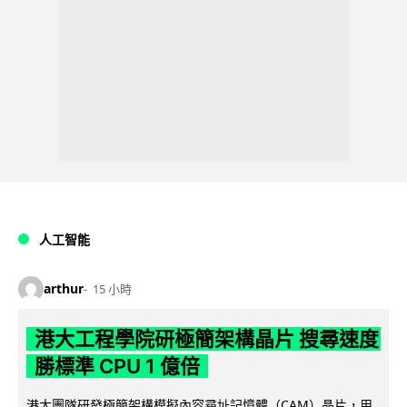
人工智能
arthur
15 小時
港大工程學院研極簡架構晶片 搜尋速度
勝標準 CPU 1 億倍
港大團隊研發極簡架構模擬內容尋址記憶體（CAM）晶片，用