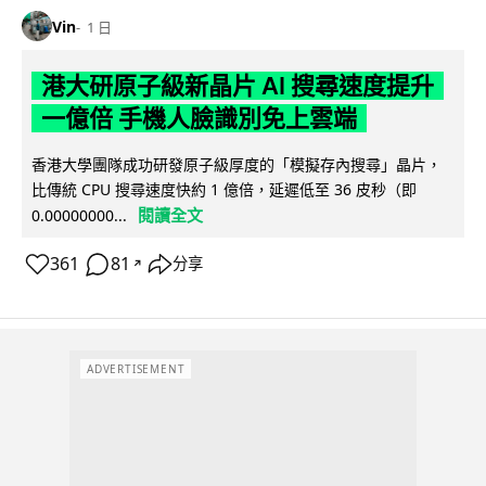
Vin
1 日
港大研原子級新晶片 AI 搜尋速度提升
一億倍 手機人臉識別免上雲端
香港大學團隊成功研發原子級厚度的「模擬存內搜尋」晶片，
比傳統 CPU 搜尋速度快約 1 億倍，延遲低至 36 皮秒（即
閱讀全文
0.00000000...
361
81
分享
↗
ADVERTISEMENT