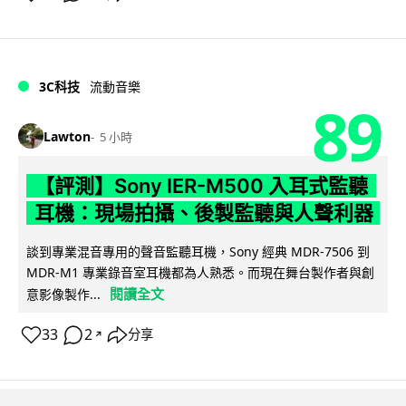
3C科技
流動音樂
89
Lawton
5 小時
【評測】Sony IER-M500 入耳式監聽
耳機：現場拍攝、後製監聽與人聲利器
談到專業混音專用的聲音監聽耳機，Sony 經典 MDR-7506 到
MDR-M1 專業錄音室耳機都為人熟悉。而現在舞台製作者與創
閱讀全文
意影像製作...
33
2
分享
↗