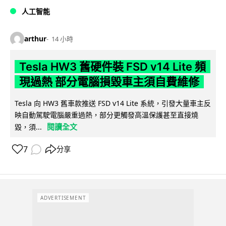
人工智能
arthur
14 小時
Tesla HW3 舊硬件裝 FSD v14 Lite 頻
現過熱 部分電腦損毀車主須自費維修
Tesla 向 HW3 舊車款推送 FSD v14 Lite 系統，引發大量車主反
映自動駕駛電腦嚴重過熱，部分更觸發高溫保護甚至直接燒
閱讀全文
毀，須...
7
分享
ADVERTISEMENT