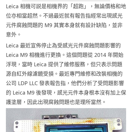
Leica 相機可説是相機界的「超跑」，無論價格和地
位亦相當超然。不過最近就有報告指經常出現感光
元件腐蝕問題的 M9 其實本身就有設計缺陷，並非
意外。
Leica 最近宣佈停止為受感光元件腐蝕問題影響的
Leica M9 相機進行更換。這個問題從 2014 年開始
浮現，當時 Leica 提供了維修服務，但只表示問題
源自紅外線濾鏡受損。最近專門維修和改裝相機的
公司 LDP LLC 發表報告指，他們分析了受問題影響
的 Leica M9 後發現，感光元件本身根本沒有加上保
護塗層，因此出現腐蝕問題也是理所當然。