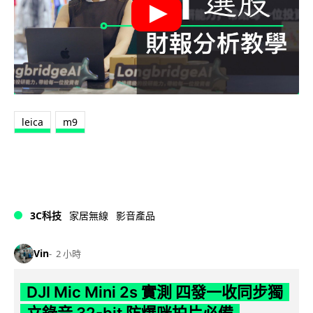
leica
m9
3C科技
家居無線
影音產品
Vin
2 小時
DJI Mic Mini 2s 實測 四發一收同步獨
立錄音 32-bit 防爆咪拍片必備