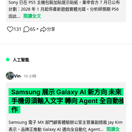
Sony 已在 PS5 主機包裝加貼提示貼紙，重申官方 7 月已公布
計劃：2028 年 1 月起停產新遊戲實體光碟。分析師預期 PS6
閱讀全文
因此...
131
65
分享
↗
人工智能
Vin
10 小時
Samsung 展示 Galaxy AI 新方向 未來
手機毋須輸入文字 轉向 Agent 全自動操
作
Samsung 電子 MX 部門顧客體驗辦公室主管兼副總裁 Jay Kim
閱讀全
表示，品牌正推動 Galaxy AI 邁向全自動化 Agent...