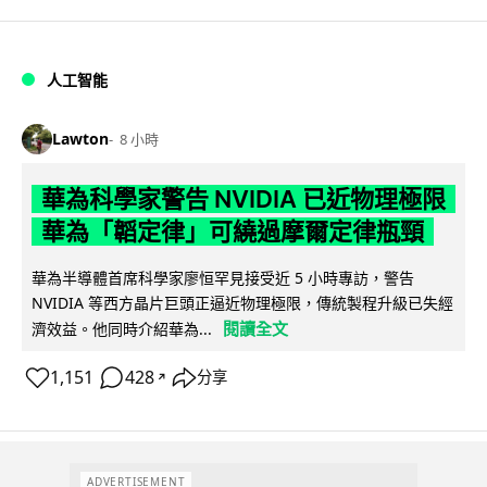
人工智能
Lawton
8 小時
華為科學家警告 NVIDIA 已近物理極限
華為「韜定律」可繞過摩爾定律瓶頸
華為半導體首席科學家廖恒罕見接受近 5 小時專訪，警告
NVIDIA 等西方晶片巨頭正逼近物理極限，傳統製程升級已失經
閱讀全文
濟效益。他同時介紹華為...
1,151
428
分享
↗
ADVERTISEMENT