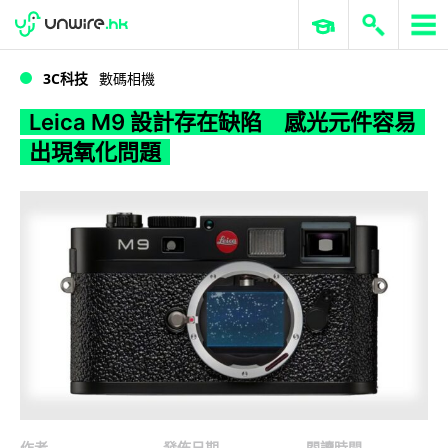
WWDC 2026
GenAI 與雲端科技專區
ERP 與商業 AI
Leica M9 設計存在缺陷 感光元件容易出現氧化問題
3C科技
數碼相機
Leica M9 設計存在缺陷 感光元件容易
出現氧化問題
作者
發佈日期
閱讀時間