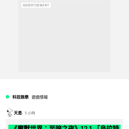
ADVERTISEMENT
科技娛樂
遊戲情報
天恩
5 小時
《魔獸世界：至暗之夜》12.1 「烏拉特