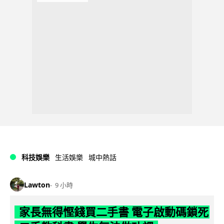
科技娛樂
生活娛樂
城中熱話
Lawton
9 小時
家長無得慳錢買二手書 電子啟動碼鎖死