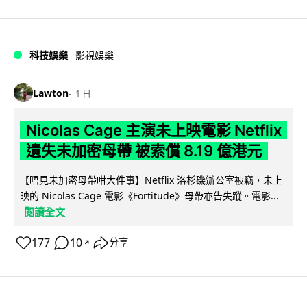
科技娛樂
影視娛樂
Lawton
1 日
Nicolas Cage 主演未上映電影 Netflix
遺失未加密母帶 被索償 8.19 億港元
【唔見未加密母帶咁大件事】Netflix 洛杉磯辦公室被竊，未上
映的 Nicolas Cage 電影《Fortitude》母帶亦告失蹤。電影...
閱讀全文
177
10
分享
↗