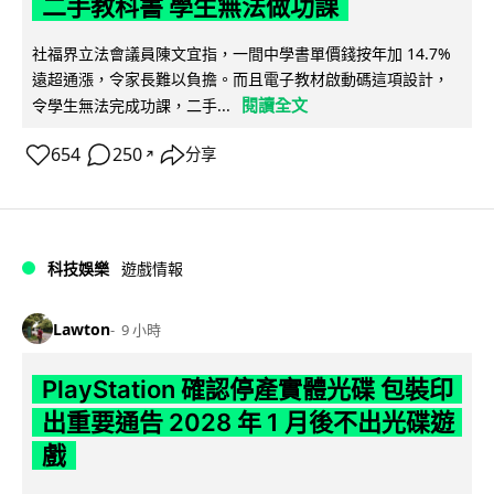
二手教科書 學生無法做功課
社福界立法會議員陳文宜指，一間中學書單價錢按年加 14.7%
遠超通漲，令家長難以負擔。而且電子教材啟動碼這項設計，
閱讀全文
令學生無法完成功課，二手...
654
250
分享
↗
科技娛樂
遊戲情報
Lawton
9 小時
PlayStation 確認停產實體光碟 包裝印
出重要通告 2028 年 1 月後不出光碟遊
戲