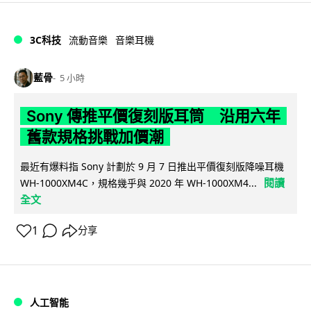
3C科技
流動音樂
音樂耳機
藍骨
5 小時
Sony 傳推平價復刻版耳筒 沿用六年
舊款規格挑戰加價潮
最近有爆料指 Sony 計劃於 9 月 7 日推出平價復刻版降噪耳機
閱讀
WH-1000XM4C，規格幾乎與 2020 年 WH-1000XM4...
全文
1
分享
人工智能