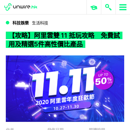
WWDC 2026
GenAI 與雲端科技專區
ERP 與商業 AI
【攻略】阿里雲雙 11 抵玩攻略 免費試用及精選5件高性價比產品
科技娛樂
生活科技
【攻略】阿里雲雙 11 抵玩攻略 免費試
用及精選5件高性價比產品
作者
發佈日期
閱讀時間