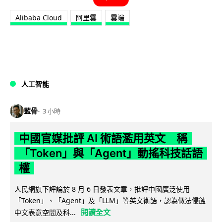
Alibaba Cloud
阿里雲
雲端
人工智能
藍骨
3 小時
中國官媒批評 AI 術語濫用英文 稱
「Token」與「Agent」動搖科技話語
權
人民網旗下評論於 8 月 6 日發表文章，批評中國廣泛使用
「Token」、「Agent」及「LLM」等英文術語，認為做法侵蝕
閱讀全文
中文表意空間及科...