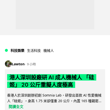
科技娛樂
生活科技
機械人
Lawton
9 小時
港人深圳設廠研 AI 成人機械人 「硅
姬」 20 公斤重擬人度極高
香港人於深圳創辦初創 Somnia Lab，研發出首款 AI 性愛機械
人「硅姬」，身高 1.75 米卻僅重 20 公斤，內置 165 種親密...
閱讀全文