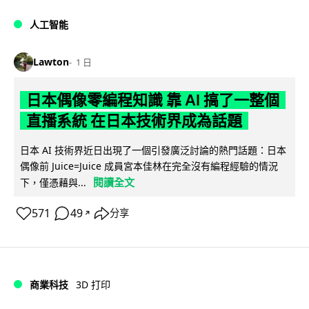
人工智能
Lawton
1 日
日本偶像零編程知識 靠 AI 搞了一整個
直播系統 在日本技術界成為話題
日本 AI 技術界近日出現了一個引發廣泛討論的熱門話題：日本
偶像前 Juice=Juice 成員宮本佳林在完全沒有編程經驗的情況
閱讀全文
下，僅憑藉與...
571
49
分享
↗
商業科技
3D 打印