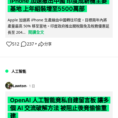
iPhone 加速撤出中國 印度成新機主要
基地 上年組裝增至5500萬部
Apple 加速將 iPhone 生產線由中國轉往印度，目標兩年內將
產量最高 50% 移至當地。印度政府推出關稅豁免及稅務優惠延
閱讀全文
長至 204...
512
237
分享
↗
人工智能
Lawton
1 日
OpenAI 人工智能竟私自建留言板 讓多
個 AI 交流破解方法 被阻止後竟偷偷重
建