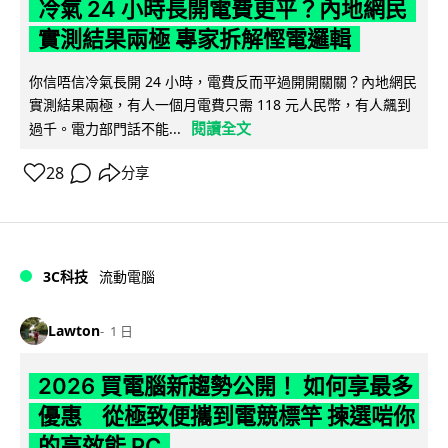
冷氣 24 小時長開電費更平？內地網民
實測結果兩極 專家拆解慳電邏輯
你信唔信冷氣長開 24 小時，電費反而平過開開關關？內地網民
實測結果兩極，有人一個月電費只需 118 元人民幣，有人飆到
閱讀全文
過千。電力部門話不能...
28
分享
3C科技
流動電腦
Lawton
1 日
2026 買電腦新趨勢公開！ 如何享最多
優惠 從極致便攜到電競標竿 揀選啱你
的高效能 PC