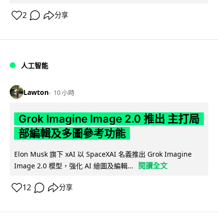
2
分享
人工智能
Lawton
10 小時
Grok Imagine Image 2.0 推出 主打局
部編輯及多圖參考功能
Elon Musk 旗下 xAI 以 SpaceXAI 名義推出 Grok Imagine
閱讀全文
Image 2.0 模型，強化 AI 繪圖及編輯...
12
分享