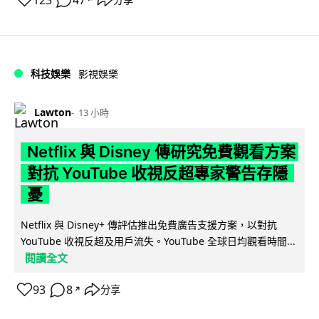
123
47
科技娛樂
影視娛樂
Lawton
13 小時
Netflix 與 Disney 傳研究免費觀看方案
對抗 YouTube 收視反超專家警告存隱
憂
Netflix 與 Disney+ 傳評估推出免費廣告支援方案，以對抗
YouTube 收視反超及用戶流失。YouTube 全球日均觀看時間...
閱讀全文
93
8
分享
↗