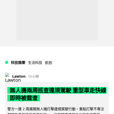
科技娛樂
生活科技
航拍
Lawton
13 小時
無人機兩周巡查違規駕駛 重型車走快線
即時被截查
警方一連 2 周展開無人機打擊違規駕駛行動，重點打擊不專注