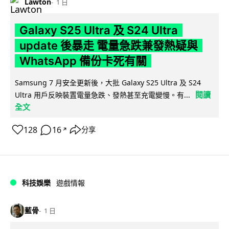
Lawton
1 日
Galaxy S25 Ultra 及 S24 Ultra
update 後暴走 電量急跌兼發熱疑與
WhatsApp 備份卡死有關
Samsung 7 月安全更新後，大批 Galaxy S25 Ultra 及 S24
閱讀
Ultra 用戶反映裝置電量急跌、發熱甚至充電變慢。有...
全文
128
16
分享
↗
科技娛樂
遊戲情報
藍骨
1 日