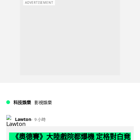
ADVERTISEMENT
科技娛樂
影視娛樂
Lawton
9 小時
《奧德賽》大陸戲院都爆機 定格對白竟