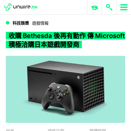
WWDC 2026
GenAI 與雲端科技專區
ERP 與商業 AI
收購 Bethesda 後再有動作 傳 Microsoft 積極洽購日本遊戲開發商
科技娛樂
遊戲情報
收購 Bethesda 後再有動作 傳 Microsoft
積極洽購日本遊戲開發商
作者
發佈日期
閱讀時間