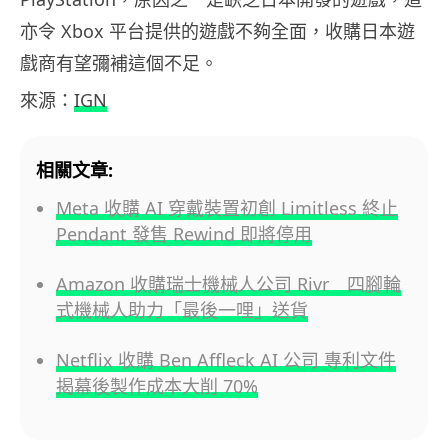
亦令 Xbox 平台提供的遊戲不夠全面，收購日本遊
戲商有望彌補這個不足。
來源：
IGN
相關文章:
Meta 收購 AI 穿戴裝置初創 Limitless 終止
Pendant 發售 Rewind 即將停用
Amazon 收購瑞士機械人公司 Rivr 四腳輪
式機械人助力「最後一哩」送貨
Netflix 收購 Ben Affleck AI 公司 專利文件
揭幕後製作成本大削 70%