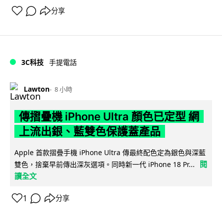
分享
3C科技
手提電話
Lawton
8 小時
傳摺疊機 iPhone Ultra 顏色已定型 網
上流出銀、藍雙色保護蓋產品
Apple 首款摺疊手機 iPhone Ultra 傳最終配色定為銀色與深藍
閱
雙色，捨棄早前傳出深灰選項。同時新一代 iPhone 18 Pr...
讀全文
1
分享