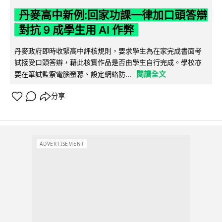
丹麥高中新例:回家功課一律加口頭答辯
對抗 9 成學生用 AI 作弊
丹麥政府即時收緊高中評核規則，要求學生為在家完成書面考
試接受口頭答辯，藉此核實作品是否由學生自行完成。學校亦
閱讀全文
要在筆試監察電腦螢幕、設定網絡防...
分享
ADVERTISEMENT