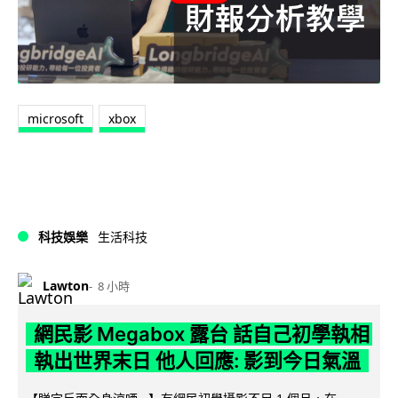
microsoft
xbox
科技娛樂
生活科技
Lawton
8 小時
網民影 Megabox 露台 話自己初學執相
執出世界末日 他人回應: 影到今日氣溫