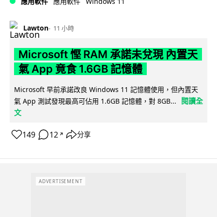
Windows 11
應用軟件
應用軟件
Lawton
11 小時
Microsoft 慳 RAM 承諾未兌現 內置天
氣 App 竟食 1.6GB 記憶體
Microsoft 早前承諾改良 Windows 11 記憶體使用，但內置天
閱讀全
氣 App 測試發現最高可佔用 1.6GB 記憶體，對 8GB...
文
149
12
分享
↗
ADVERTISEMENT