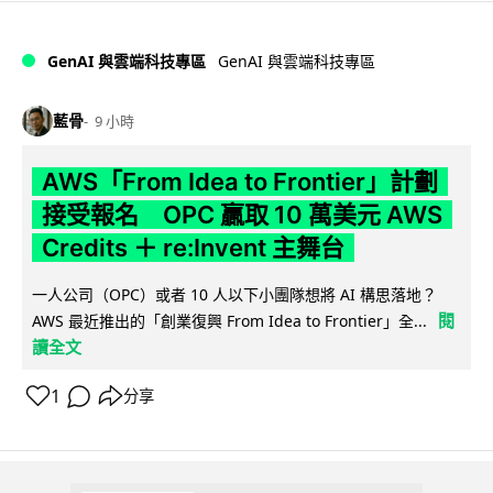
GenAI 與雲端科技專區
GenAI 與雲端科技專區
藍骨
9 小時
AWS「From Idea to Frontier」計劃
接受報名 OPC 贏取 10 萬美元 AWS
Credits ＋ re:Invent 主舞台
一人公司（OPC）或者 10 人以下小團隊想將 AI 構思落地？
閱
AWS 最近推出的「創業復興 From Idea to Frontier」全...
讀全文
1
分享