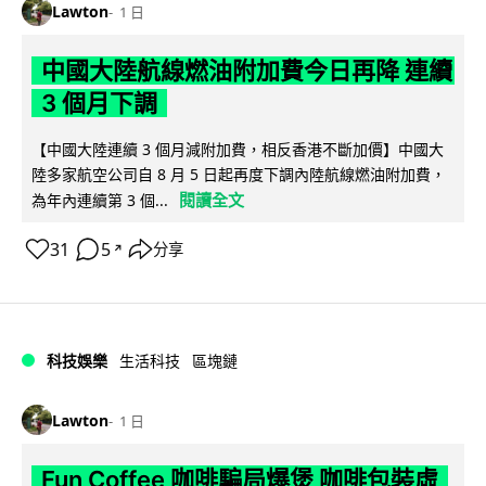
Lawton
1 日
中國大陸航線燃油附加費今日再降 連續
3 個月下調
【中國大陸連續 3 個月減附加費，相反香港不斷加價】中國大
陸多家航空公司自 8 月 5 日起再度下調內陸航線燃油附加費，
閱讀全文
為年內連續第 3 個...
31
5
分享
↗
科技娛樂
生活科技
區塊鏈
Lawton
1 日
Fun Coffee 咖啡騙局爆煲 咖啡包裝虛