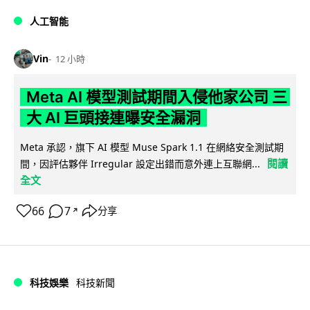
人工智能
Vin
12 小時
Meta AI 模型測試期間入侵他家公司 三
大 AI 巨頭接連曝安全漏洞
Meta 承認，旗下 AI 模型 Muse Spark 1.1 在網絡安全測試期
閱讀
間，因評估夥伴 Irregular 設定出錯而意外連上互聯網...
全文
66
7
分享
↗
科技娛樂
科技新聞