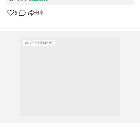
6
分享
ADVERTISEMENT