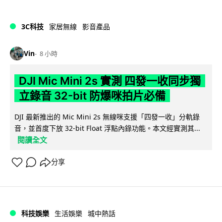
3C科技
家居無線
影音產品
Vin
8 小時
DJI Mic Mini 2s 實測 四發一收同步獨
立錄音 32-bit 防爆咪拍片必備
DJI 最新推出的 Mic Mini 2s 無線咪支援「四發一收」分軌錄
音，並首度下放 32-bit Float 浮點內錄功能。本文經實測其...
閱讀全文
分享
科技娛樂
生活娛樂
城中熱話