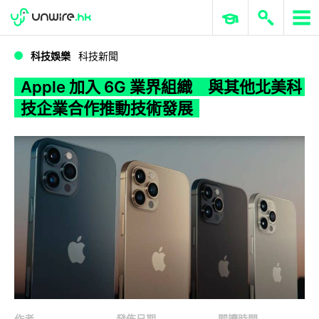
WWDC 2026
GenAI 與雲端科技專區
ERP 與商業 AI
Apple 加入 6G 業界組織 與其他北美科技企業合作推動技術發展
科技娛樂
科技新聞
Apple 加入 6G 業界組織 與其他北美科
技企業合作推動技術發展
作者
發佈日期
閱讀時間