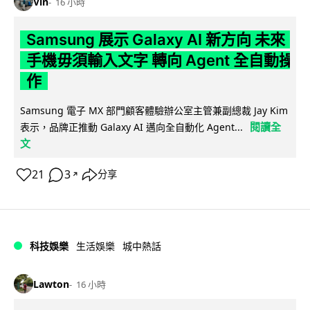
Vin
16 小時
Samsung 展示 Galaxy AI 新方向 未來
手機毋須輸入文字 轉向 Agent 全自動操
作
Samsung 電子 MX 部門顧客體驗辦公室主管兼副總裁 Jay Kim
閱讀全
表示，品牌正推動 Galaxy AI 邁向全自動化 Agent...
文
21
3
分享
↗
科技娛樂
生活娛樂
城中熱話
Lawton
16 小時