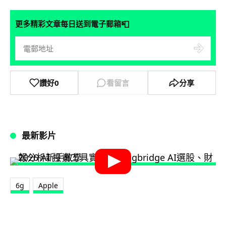
📮
更多精彩文章每日送到電子郵箱
讚好
0
看留言
分享
最新影片
6g
Apple