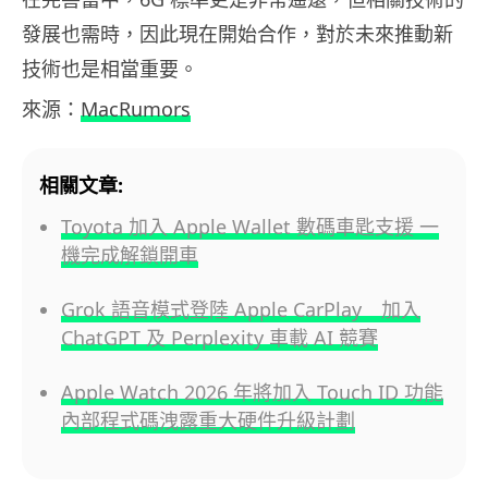
發展也需時，因此現在開始合作，對於未來推動新
技術也是相當重要。
來源：
MacRumors
相關文章:
Toyota 加入 Apple Wallet 數碼車匙支援 一
機完成解鎖開車
Grok 語音模式登陸 Apple CarPlay 加入
ChatGPT 及 Perplexity 車載 AI 競賽
Apple Watch 2026 年將加入 Touch ID 功能
內部程式碼洩露重大硬件升級計劃