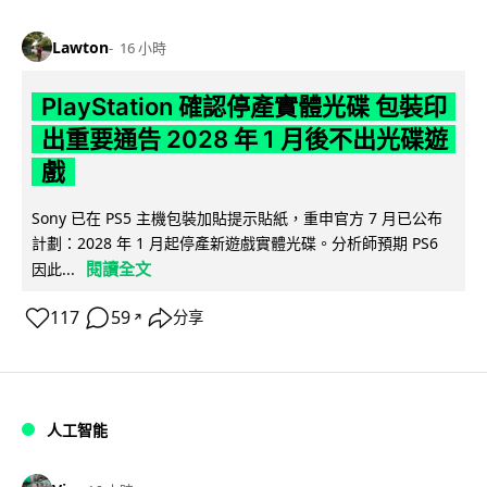
Lawton
16 小時
PlayStation 確認停產實體光碟 包裝印
出重要通告 2028 年 1 月後不出光碟遊
戲
Sony 已在 PS5 主機包裝加貼提示貼紙，重申官方 7 月已公布
計劃：2028 年 1 月起停產新遊戲實體光碟。分析師預期 PS6
閱讀全文
因此...
117
59
分享
↗
人工智能