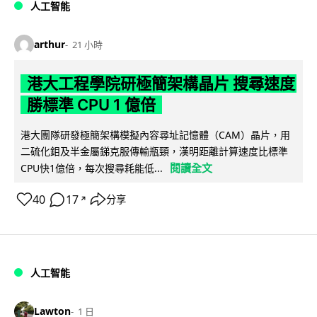
人工智能
arthur
21 小時
港大工程學院研極簡架構晶片 搜尋速度
勝標準 CPU 1 億倍
港大團隊研發極簡架構模擬內容尋址記憶體（CAM）晶片，用
二硫化鉬及半金屬銻克服傳輸瓶頸，漢明距離計算速度比標準
閱讀全文
CPU快1億倍，每次搜尋耗能低...
40
17
分享
↗
人工智能
Lawton
1 日