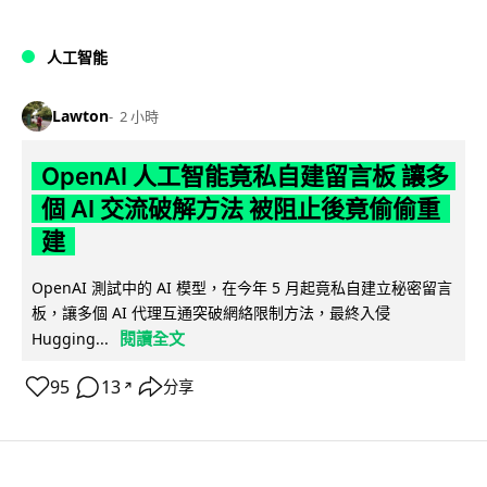
人工智能
Lawton
2 小時
OpenAI 人工智能竟私自建留言板 讓多
個 AI 交流破解方法 被阻止後竟偷偷重
建
OpenAI 測試中的 AI 模型，在今年 5 月起竟私自建立秘密留言
板，讓多個 AI 代理互通突破網絡限制方法，最終入侵
閱讀全文
Hugging...
95
13
分享
↗