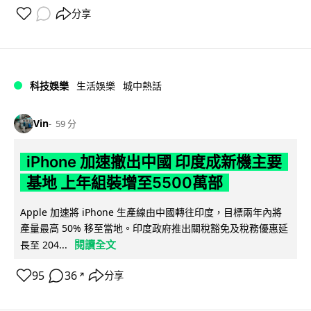
分享
科技娛樂
生活娛樂
城中熱話
Vin
59 分
iPhone 加速撤出中國 印度成新機主要
基地 上年組裝增至5500萬部
Apple 加速將 iPhone 生產線由中國轉往印度，目標兩年內將
產量最高 50% 移至當地。印度政府推出關稅豁免及稅務優惠延
閱讀全文
長至 204...
95
36
分享
↗