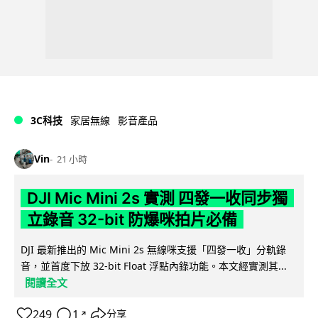
3C科技
家居無線
影音產品
Vin
21 小時
DJI Mic Mini 2s 實測 四發一收同步獨
立錄音 32-bit 防爆咪拍片必備
DJI 最新推出的 Mic Mini 2s 無線咪支援「四發一收」分軌錄
音，並首度下放 32-bit Float 浮點內錄功能。本文經實測其...
閱讀全文
249
1
分享
↗