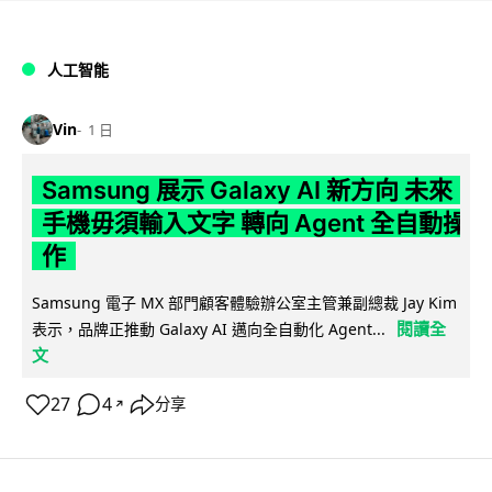
人工智能
Vin
1 日
Samsung 展示 Galaxy AI 新方向 未來
手機毋須輸入文字 轉向 Agent 全自動操
作
Samsung 電子 MX 部門顧客體驗辦公室主管兼副總裁 Jay Kim
閱讀全
表示，品牌正推動 Galaxy AI 邁向全自動化 Agent...
文
27
4
分享
↗