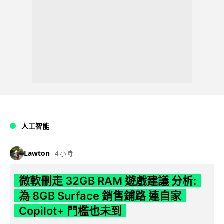
人工智能
Lawton
4 小時
微軟刪走 32GB RAM 遊戲建議 分析:
為 8GB Surface 銷售鋪路 連自家
Copilot+ 門檻也未到