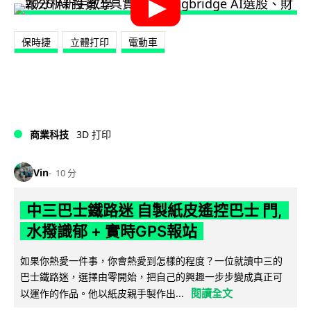
保時捷
立體打印
電動車
商業科技
3D 打印
Vin
10 分
中三巴士鐵路迷 自製紙皮遙控巴士 門,
水撥識郁 + 實時GPS報站
如果你熱愛一件事，你會熱愛到怎樣的程度？一位就讀中三的
巴士鐵路迷，選擇由零開始，把自己的興趣一步步變成真正可
閱讀全文
以運作的作品。他以紙皮親手製作出...