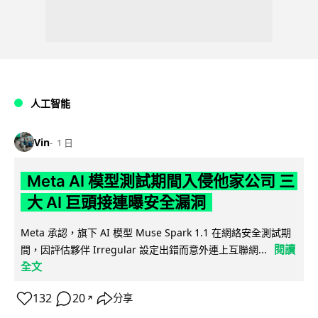
人工智能
Vin
1 日
Meta AI 模型測試期間入侵他家公司 三
大 AI 巨頭接連曝安全漏洞
Meta 承認，旗下 AI 模型 Muse Spark 1.1 在網絡安全測試期
閱讀
間，因評估夥伴 Irregular 設定出錯而意外連上互聯網...
全文
132
20
分享
↗