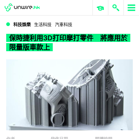
WWDC 2026
GenAI 與雲端科技專區
ERP 與商業 AI
保時捷利用3D打印摩打零件 將應用於限量版車款上
科技娛樂
生活科技
汽車科技
保時捷利用3D打印摩打零件 將應用於
限量版車款上
作者
發佈日期
閱讀時間