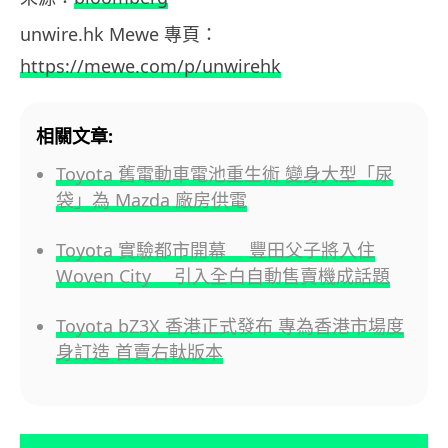
unwire.hk Mewe 專頁：
https://mewe.com/p/unwirehk
相關文章:
Toyota 舊電動車電池重生術 變身大型「尿
袋」為 Mazda 廠房供電
Toyota 實驗都市開幕 豐田父子將入住
Woven City 引入全白自動售賣機成話題
Toyota bZ3X 香港正式發布 專為香港市場度
身訂造 首賣右軚版本