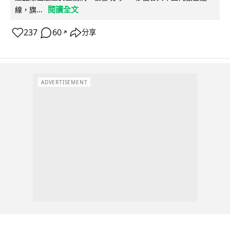
閱讀全文
線，旗...
237
60
分享
↗
ADVERTISEMENT