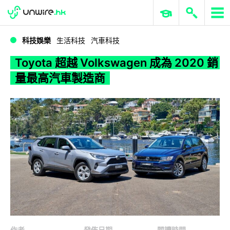
WWDC 2026
GenAI 與雲端科技專區
ERP 與商業 AI
Toyota 超越 Volkswagen 成為 2020 銷量最高汽車製造商
科技娛樂
生活科技
汽車科技
Toyota 超越 Volkswagen 成為 2020 銷
量最高汽車製造商
作者
發佈日期
閱讀時間