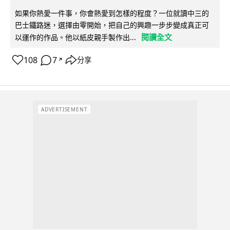
如果你熱愛一件事，你會熱愛到怎樣的程度？一位就讀中三的
巴士鐵路迷，選擇由零開始，把自己的興趣一步步變成真正可
閱讀全文
以運作的作品。他以紙皮親手製作出...
108
7
分享
↗
ADVERTISEMENT