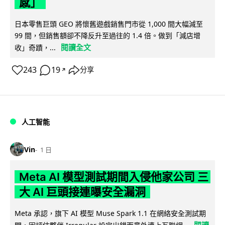
感」
日本零售巨頭 GEO 將懷舊遊戲銷售門市從 1,000 間大幅減至
99 間，但銷售額卻不降反升至過往的 1.4 倍。做到「減店增
閱讀全文
收」奇蹟，...
243
19
分享
↗
人工智能
Vin
1 日
Meta AI 模型測試期間入侵他家公司 三
大 AI 巨頭接連曝安全漏洞
Meta 承認，旗下 AI 模型 Muse Spark 1.1 在網絡安全測試期