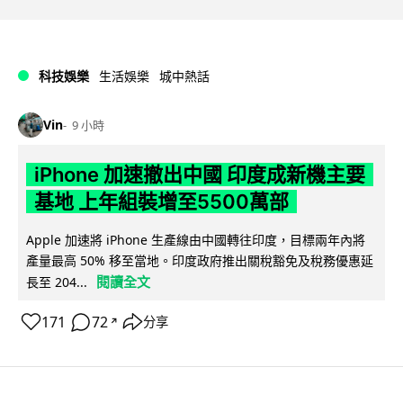
科技娛樂
生活娛樂
城中熱話
Vin
9 小時
iPhone 加速撤出中國 印度成新機主要
基地 上年組裝增至5500萬部
Apple 加速將 iPhone 生產線由中國轉往印度，目標兩年內將
產量最高 50% 移至當地。印度政府推出關稅豁免及稅務優惠延
閱讀全文
長至 204...
171
72
分享
↗