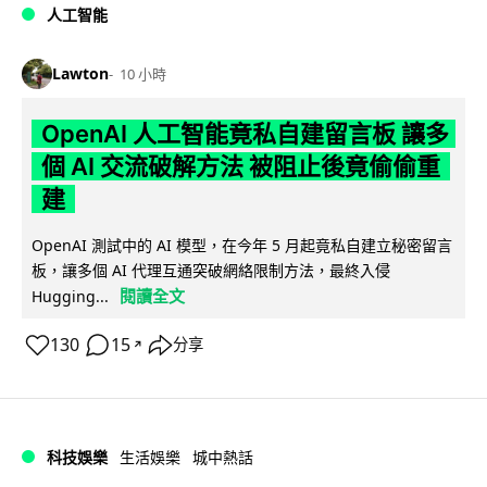
人工智能
Lawton
10 小時
OpenAI 人工智能竟私自建留言板 讓多
個 AI 交流破解方法 被阻止後竟偷偷重
建
OpenAI 測試中的 AI 模型，在今年 5 月起竟私自建立秘密留言
板，讓多個 AI 代理互通突破網絡限制方法，最終入侵
閱讀全文
Hugging...
130
15
分享
↗
科技娛樂
生活娛樂
城中熱話