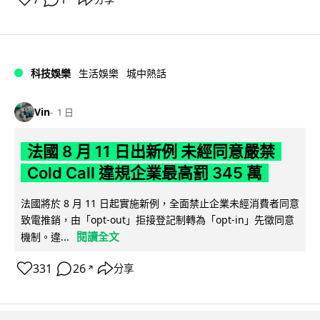
科技娛樂
生活娛樂
城中熱話
Vin
1 日
法國 8 月 11 日出新例 未經同意嚴禁
Cold Call 違規企業最高罰 345 萬
法國將於 8 月 11 日起實施新例，全面禁止企業未經消費者同意
致電推銷，由「opt-out」拒接登記制轉為「opt-in」先徵同意
閱讀全文
機制。違...
331
26
分享
↗