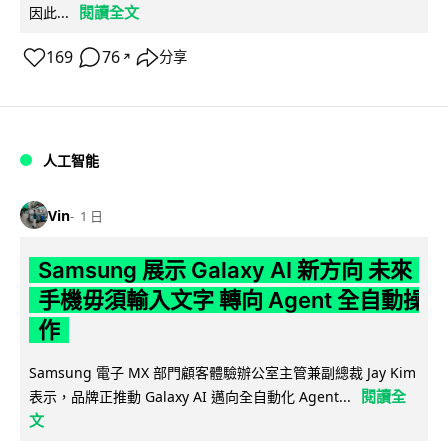
閱讀全文
因此...
169
76
分享
↗
人工智能
Vin
1 日
Samsung 展示 Galaxy AI 新方向 未來
手機毋須輸入文字 轉向 Agent 全自動操
作
Samsung 電子 MX 部門顧客體驗辦公室主管兼副總裁 Jay Kim
閱讀全
表示，品牌正推動 Galaxy AI 邁向全自動化 Agent...
文