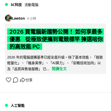
3C科技
流動電腦
Lawton
6 小時
2026 買電腦新趨勢公開！ 如何享最多
優惠 從極致便攜到電競標竿 揀選啱你
的高效能 PC
2026 年的電腦選購基準已經全面升級。除了基本效能，「極致
輕量化」、「機身美學」、「AI算力」、「前瞻技術加持」以
閱讀全文
及「品質與售後服務」 已...
分享
人工智能