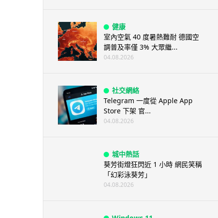
健康
室內空氣 40 度暑熱難耐 德國空
調普及率僅 3% 大眾繼...
04.08.2026
社交網絡
Telegram 一度從 Apple App
Store 下架 官...
04.08.2026
城中熱話
葵芳街燈狂閃近 1 小時 網民笑稱
「幻彩泳葵芳」
04.08.2026
Windows 11