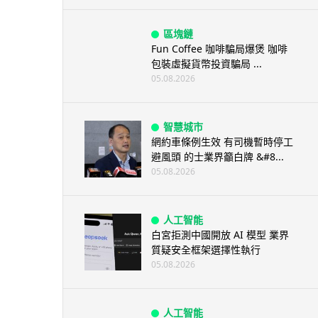
區塊鏈
Fun Coffee 咖啡騙局爆煲 咖啡
包裝虛擬貨幣投資騙局 ...
05.08.2026
智慧城市
網約車條例生效 有司機暫時停工
避風頭 的士業界籲白牌 &#8...
05.08.2026
人工智能
白宮拒測中國開放 AI 模型 業界
質疑安全框架選擇性執行
05.08.2026
人工智能