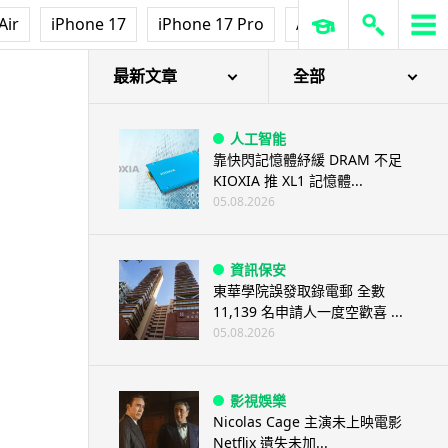
Air
iPhone 17
iPhone 17 Pro
AirPods Pro 3
Ap
最新文章
全部
人工智能
靠快閃記憶體紓緩 DRAM 不足
KIOXIA 推 XL1 記憶體...
05.08.2026
資訊保安
東華學院誤發取錄電郵 全數
11,139 名申請人一度空歡喜 ...
05.08.2026
影視娛樂
Nicolas Cage 主演未上映電影
Netflix 遺失未加...