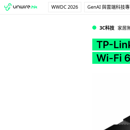
WWDC 2026
GenAI 與雲端科技
TP-Link 農曆新年優
3C科技
家居
TP-L
Wi-Fi 