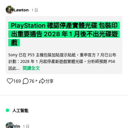
Lawton
1 日
PlayStation 確認停產實體光碟 包裝印
出重要通告 2028 年 1 月後不出光碟遊
戲
Sony 已在 PS5 主機包裝加貼提示貼紙，重申官方 7 月已公布
計劃：2028 年 1 月起停產新遊戲實體光碟。分析師預期 PS6
閱讀全文
因此...
169
76
分享
↗
人工智能
Vin
1 日