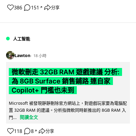
386
151
分享
↗
人工智能
Lawton
18 小時
微軟刪走 32GB RAM 遊戲建議 分析:
為 8GB Surface 銷售鋪路 連自家
Copilot+ 門檻也未到
Microsoft 被發現靜靜刪除官方網站上，對遊戲玩家要為電腦配
置 32GB RAM 的建議。分析指微軟同時新推出的 8GB RAM 入
閱讀全文
門...
118
8
分享
↗