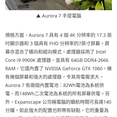
▲ Aurora 7 手提電腦
規格方面，Aurora 7 具有 4 個 4K 分辨率的 17.3 英
吋顯示器和 3 個具有 FHD 分辨率的7英寸屏幕。屏
幕亦混合了橫向和縱向模式。處理器採用了 Intel
Core i9-9900K 處理器，並具有 64GB DDR4-2666
RAM，它還內置了 NVIDIA GeForce GTX 1060。擁
有幾個屏幕和強大的處理器，令其用電需求大。
Aurora 7 有兩個內置電池：82Wh電池為系統供
電，而148Wh二次電池為系統的所有屏幕供電。另
外，Expanscape 公司稱電腦的續航時間可長達140
分鐘。如此強大的配置也附帶有缺點，它的重量為