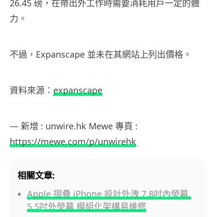
26.45 磅，在帶出外工作時需要消耗用戶一定的體
力。
不過，Expanscape 並未在其網站上列出價格。
資料來源：
expanscape
— 新增 : unwire.hk Mewe 專頁 :
https://mewe.com/p/unwirehk
相關文章:
Apple 摺疊 iPhone 設計外洩 7.8吋內熒幕,
5.5吋外熒幕 模組化架構易維修