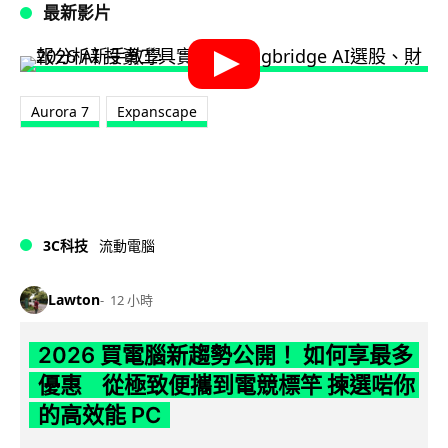
最新影片
Aurora 7
Expanscape
3C科技
流動電腦
Lawton
12 小時
2026 買電腦新趨勢公開！ 如何享最多
優惠 從極致便攜到電競標竿 揀選啱你
的高效能 PC