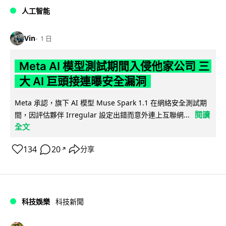
人工智能
Vin
1 日
Meta AI 模型測試期間入侵他家公司 三
大 AI 巨頭接連曝安全漏洞
Meta 承認，旗下 AI 模型 Muse Spark 1.1 在網絡安全測試期
閱讀
間，因評估夥伴 Irregular 設定出錯而意外連上互聯網...
全文
134
20
分享
↗
科技娛樂
科技新聞