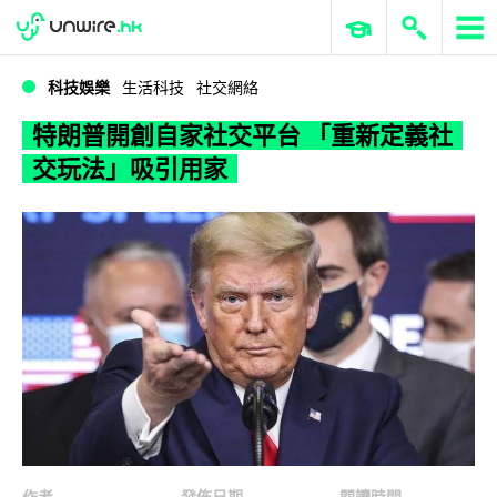
WWDC 2026
GenAI 與雲端科技專區
ERP 與商業 AI
特朗普開創自家社交平台 「重新定義社交玩法」吸引用家
科技娛樂
生活科技
社交網絡
特朗普開創自家社交平台 「重新定義社
交玩法」吸引用家
作者
發佈日期
閱讀時間