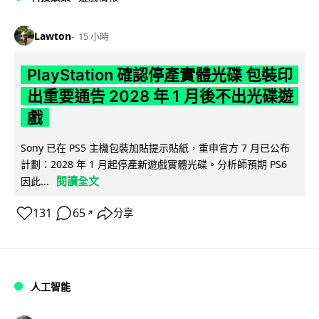
Lawton
15 小時
PlayStation 確認停產實體光碟 包裝印
出重要通告 2028 年 1 月後不出光碟遊
戲
Sony 已在 PS5 主機包裝加貼提示貼紙，重申官方 7 月已公布
計劃：2028 年 1 月起停產新遊戲實體光碟。分析師預期 PS6
閱讀全文
因此...
131
65
分享
↗
人工智能