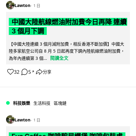
Lawton
1 日
中國大陸航線燃油附加費今日再降 連續
3 個月下調
【中國大陸連續 3 個月減附加費，相反香港不斷加價】中國大
陸多家航空公司自 8 月 5 日起再度下調內陸航線燃油附加費，
閱讀全文
為年內連續第 3 個...
32
5
分享
↗
科技娛樂
生活科技
區塊鏈
Lawton
1 日