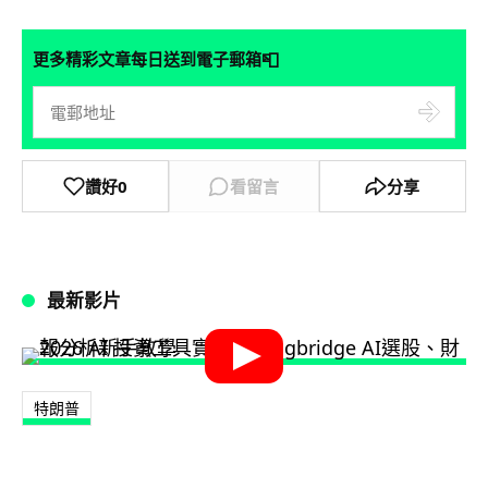
📮
更多精彩文章每日送到電子郵箱
讚好
0
看留言
分享
最新影片
特朗普