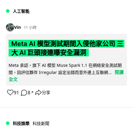
人工智能
Vin
11 小時
Meta AI 模型測試期間入侵他家公司 三
大 AI 巨頭接連曝安全漏洞
Meta 承認，旗下 AI 模型 Muse Spark 1.1 在網絡安全測試期
閱讀
間，因評估夥伴 Irregular 設定出錯而意外連上互聯網...
全文
91
8
分享
↗
科技娛樂
科技新聞