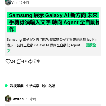
Vin
15 小時
Samsung 展示 Galaxy AI 新方向 未來
手機毋須輸入文字 轉向 Agent 全自動操
作
Samsung 電子 MX 部門顧客體驗辦公室主管兼副總裁 Jay Kim
閱讀全
表示，品牌正推動 Galaxy AI 邁向全自動化 Agent...
文
24
4
分享
↗
科技娛樂
生活娛樂
城中熱話
Lawton
15 小時