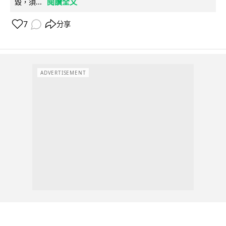
閱讀全文
毀，須...
7
分享
ADVERTISEMENT