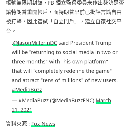
帳號無限期封鎖，FB 獨立監督委員未作出裁決是否
讓特朗普重開帳戶，而特朗普早前已批評言論自由
被打擊，因此嘗試「自立門戶」，建立自家社交平
台。
.
@JasonMillerinDC
said President Trump
will be "returning to social media in two or
three months" with "his own platform"
that will "completely redefine the game"
and attract "tens of millions" of new users.
#MediaBuzz
— #MediaBuzz (@MediaBuzzFNC)
March
21, 2021
資料來源 :
Fox News