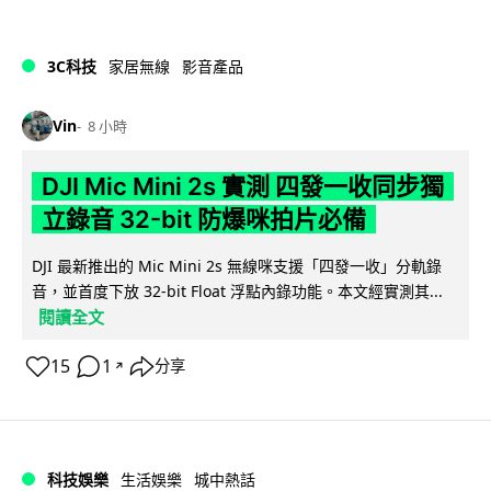
3C科技
家居無線
影音產品
Vin
8 小時
DJI Mic Mini 2s 實測 四發一收同步獨
立錄音 32-bit 防爆咪拍片必備
DJI 最新推出的 Mic Mini 2s 無線咪支援「四發一收」分軌錄
音，並首度下放 32-bit Float 浮點內錄功能。本文經實測其...
閱讀全文
15
1
分享
↗
科技娛樂
生活娛樂
城中熱話