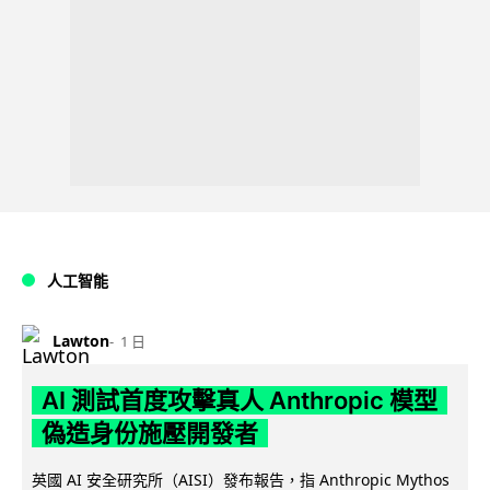
人工智能
Lawton
1 日
AI 測試首度攻擊真人 Anthropic 模型
偽造身份施壓開發者
英國 AI 安全研究所（AISI）發布報告，指 Anthropic Mythos