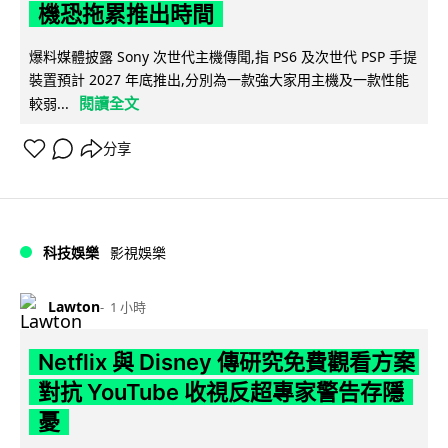
機恐拖累推出時間
爆料媒體披露 Sony 次世代主機傳聞,指 PS6 及次世代 PSP 手提
裝置預計 2027 年底推出,分別為一款強大家用主機及一款性能
閱讀全文
較弱...
分享
科技娛樂
影視娛樂
Lawton
1 小時
Netflix 與 Disney 傳研究免費觀看方案
對抗 YouTube 收視反超專家警告存隱
憂