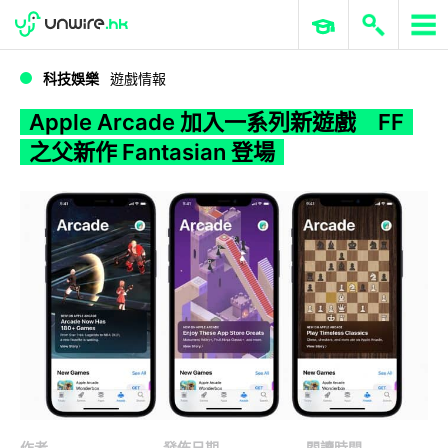
WWDC 2026
GenAI 與雲端科技專區
ERP 與商業 AI
Apple Arcade 加入一系列新遊戲 FF 之父新作 Fantasian 登場
科技娛樂
遊戲情報
Apple Arcade 加入一系列新遊戲 FF
之父新作 Fantasian 登場
作者
發佈日期
閱讀時間