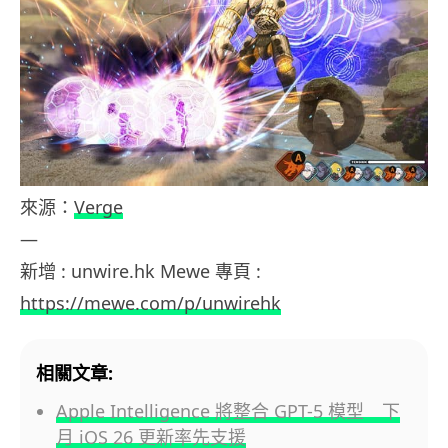
來源：
Verge
—
新增 : unwire.hk Mewe 專頁 :
https://mewe.com/p/unwirehk
相關文章:
Apple Intelligence 將整合 GPT-5 模型 下
月 iOS 26 更新率先支援