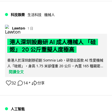
科技娛樂
生活科技
機械人
Lawton
1 日
港人深圳設廠研 AI 成人機械人 「硅
姬」 20 公斤重擬人度極高
香港人於深圳創辦初創 Somnia Lab，研發出首款 AI 性愛機械
人「硅姬」，身高 1.75 米卻僅重 20 公斤，內置 165 種親密...
閱讀全文
32
14
分享
↗
人工智能