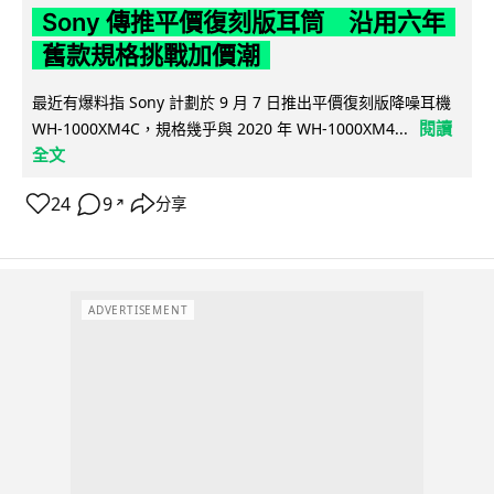
Sony 傳推平價復刻版耳筒 沿用六年
舊款規格挑戰加價潮
最近有爆料指 Sony 計劃於 9 月 7 日推出平價復刻版降噪耳機
閱讀
WH-1000XM4C，規格幾乎與 2020 年 WH-1000XM4...
全文
24
9
分享
↗
ADVERTISEMENT