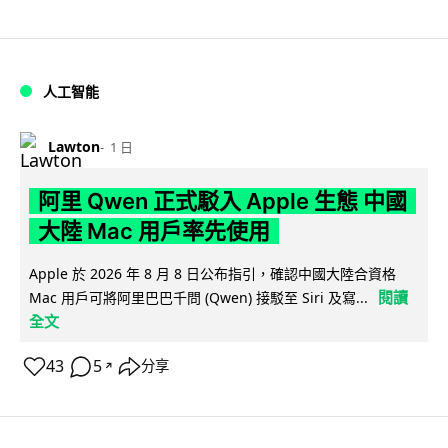
人工智能
Lawton
1 日
阿里 Qwen 正式駁入 Apple 生態 中國
大陸 Mac 用戶率先使用
Apple 於 2026 年 8 月 8 日公布指引，確認中國大陸合資格
閱讀
Mac 用戶可將阿里巴巴千問 (Qwen) 接駁至 Siri 及寫...
全文
43
5
分享
↗