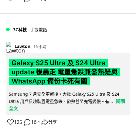
3C科技
手提電話
Lawton
16 小時
Galaxy S25 Ultra 及 S24 Ultra
update 後暴走 電量急跌兼發熱疑與
WhatsApp 備份卡死有關
Samsung 7 月安全更新後，大批 Galaxy S25 Ultra 及 S24
閱讀
Ultra 用戶反映裝置電量急跌、發熱甚至充電變慢。有...
全文
125
16
分享
↗