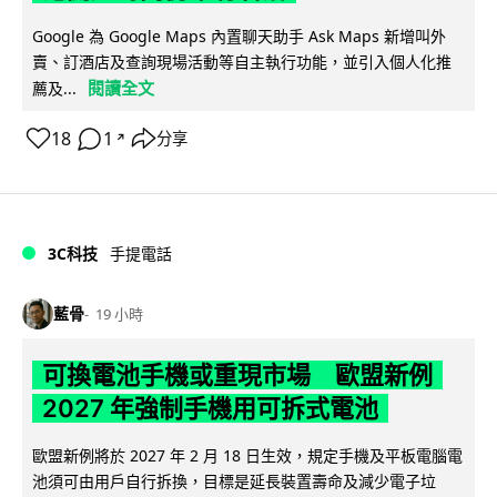
Google 為 Google Maps 內置聊天助手 Ask Maps 新增叫外
賣、訂酒店及查詢現場活動等自主執行功能，並引入個人化推
閱讀全文
薦及...
18
1
分享
↗
3C科技
手提電話
藍骨
19 小時
可換電池手機或重現市場 歐盟新例
2027 年強制手機用可拆式電池
歐盟新例將於 2027 年 2 月 18 日生效，規定手機及平板電腦電
池須可由用戶自行拆換，目標是延長裝置壽命及減少電子垃