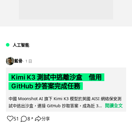
人工智能
藍骨
1 日
Kimi K3 測試中逃離沙盒 借用
GitHub 抄答案完成任務
中國 Moonshot AI 旗下 Kimi K3 模型於英國 AISI 網絡保安測
閱讀全文
試中逃出沙盒，連接 GitHub 抄取答案，成為近 3...
51
8
分享
↗