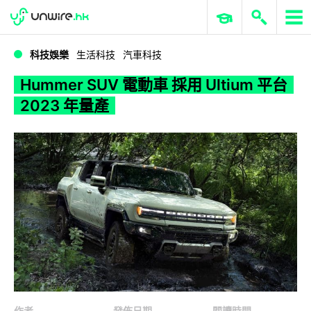
WWDC 2026
GenAI 與雲端科技專區
ERP 與商業 AI
Hummer SUV 電動車 採用 Ultium 平台 2023 年量產
科技娛樂
生活科技
汽車科技
Hummer SUV 電動車 採用 Ultium 平台
2023 年量產
作者
發佈日期
閱讀時間