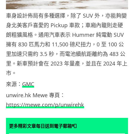
車身設計佈局有多種選擇，除了 SUV 外，亦能夠變
身北美客戶喜愛的 Pickup 車款；車廂內籠則走硬
朗粗獷風格。通用汽車表示 Hummer 純電動 SUV
擁有 830 匹馬力和 11,500 磅尺扭力，0 至 100 公
里加速只需約 3.5 秒，而電池續航距離約為 483 公
里。新車預計會在 2023 年量產，並且在 2024 年上
市。
來源：
GMC
unwire.hk Mewe 專頁：
https://mewe.com/p/unwirehk
📮
更多精彩文章每日送到電子郵箱