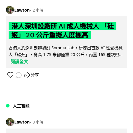
Lawton
2 小時
港人深圳設廠研 AI 成人機械人 「硅
姬」 20 公斤重擬人度極高
香港人於深圳創辦初創 Somnia Lab，研發出首款 AI 性愛機械
人「硅姬」，身高 1.75 米卻僅重 20 公斤，內置 165 種親密...
閱讀全文
分享
人工智能
Lawton
3 小時