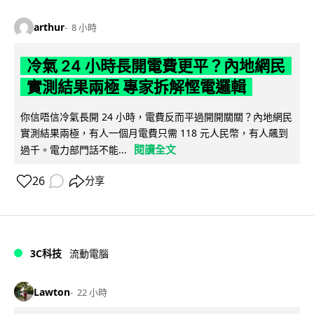
arthur
8 小時
冷氣 24 小時長開電費更平？內地網民
實測結果兩極 專家拆解慳電邏輯
你信唔信冷氣長開 24 小時，電費反而平過開開關關？內地網民
實測結果兩極，有人一個月電費只需 118 元人民幣，有人飆到
閱讀全文
過千。電力部門話不能...
26
分享
3C科技
流動電腦
Lawton
22 小時