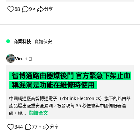
68
9
分享
↗
商業科技
資訊保安
Vin
1 日
智博通路由器爆後門 官方緊急下架止血
稱漏洞是功能在維修時使用
中國網通廠商智博通電子（Zbtlink Electronics）旗下的路由器
產品爆出嚴重安全漏洞，被發現每 35 秒便會與中國伺服器連
閱讀全文
線，旗...
344
77
分享
↗