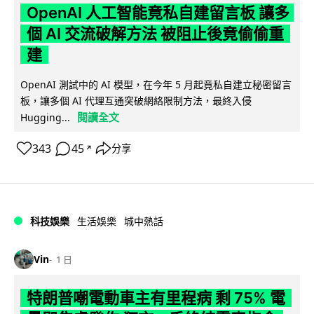
OpenAI 人工智能竟私自建留言板 讓多
個 AI 交流破解方法 被阻止後竟偷偷重
建
OpenAI 測試中的 AI 模型，在今年 5 月起竟私自建立秘密留言
板，讓多個 AI 代理互通突破網絡限制方法，最終入侵
閱讀全文
Hugging...
343
45
分享
↗
科技娛樂
生活娛樂
城中熱話
Vin
1 日
特朗普嘲電動車主有里程病 剩 75% 電