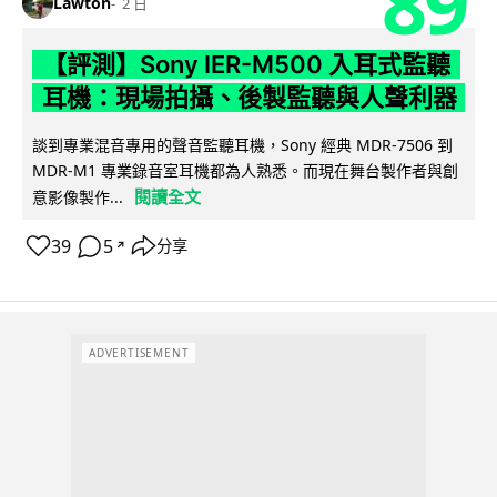
89
Lawton
2 日
【評測】Sony IER-M500 入耳式監聽
耳機：現場拍攝、後製監聽與人聲利器
談到專業混音專用的聲音監聽耳機，Sony 經典 MDR-7506 到
MDR-M1 專業錄音室耳機都為人熟悉。而現在舞台製作者與創
閱讀全文
意影像製作...
39
5
分享
↗
ADVERTISEMENT