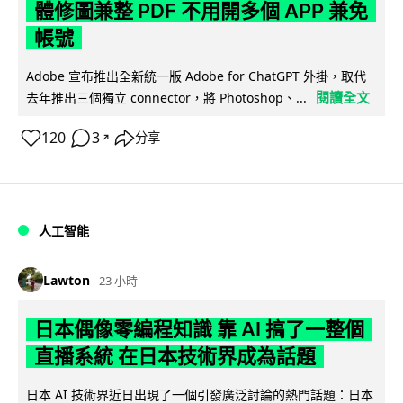
體修圖兼整 PDF 不用開多個 APP 兼免
帳號
Adobe 宣布推出全新統一版 Adobe for ChatGPT 外掛，取代
閱讀全文
去年推出三個獨立 connector，將 Photoshop、...
120
3
分享
↗
人工智能
Lawton
23 小時
日本偶像零編程知識 靠 AI 搞了一整個
直播系統 在日本技術界成為話題
日本 AI 技術界近日出現了一個引發廣泛討論的熱門話題：日本