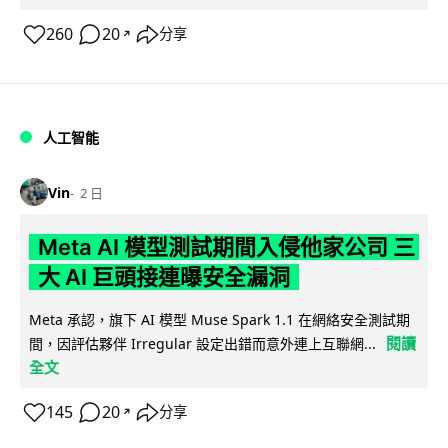
260
20
分享
↗
人工智能
Vin
2 日
Meta AI 模型測試期間入侵他家公司 三
大 AI 巨頭接連曝安全漏洞
Meta 承認，旗下 AI 模型 Muse Spark 1.1 在網絡安全測試期
閱讀
間，因評估夥伴 Irregular 設定出錯而意外連上互聯網...
全文
145
20
分享
↗