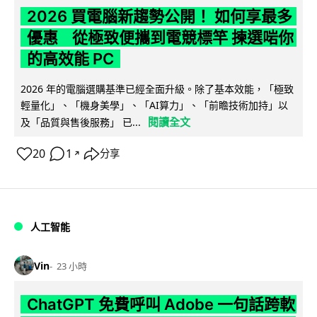
2026 買電腦新趨勢公開！ 如何享最多
優惠 從極致便攜到電競標竿 揀選啱你
的高效能 PC
2026 年的電腦選購基準已經全面升級。除了基本效能，「極致
輕量化」、「機身美學」、「AI算力」、「前瞻技術加持」以
閱讀全文
及「品質與售後服務」 已...
20
1
分享
↗
人工智能
Vin
23 小時
ChatGPT 免費呼叫 Adobe 一句話跨軟