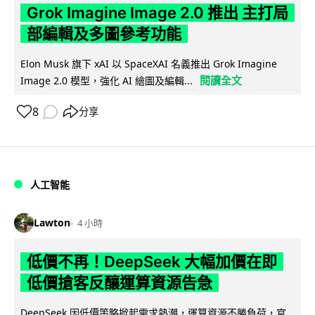
Grok Imagine Image 2.0 推出 主打局
部編輯及多圖參考功能
Elon Musk 旗下 xAI 以 SpaceXAI 名義推出 Grok Imagine
閱讀全文
Image 2.0 模型，強化 AI 繪圖及編輯...
8
分享
人工智能
Lawton
4 小時
低價不再！DeepSeek 大幅加價在即
低價搶客反釀運算資源告急
DeepSeek 因低價策略掀起需求熱潮，運算資源不勝負荷，官