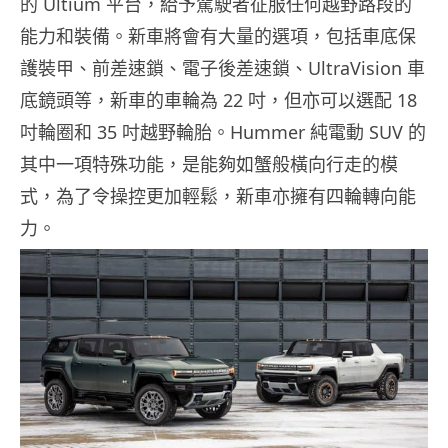
的 Ultium 平台，給予駕駛者征服任何越野路段的
能力和裝備。新車將會有大量的選項，包括車底保
護裝甲、前差速鎖、電子後差速鎖、UltraVision 車
底鏡頭等，新車的車輪為 22 吋，但亦可以選配 18
吋輪圈和 35 吋越野輪胎。Hummer 純電動 SUV 的
其中一項特殊功能，是能夠如蟹般橫向行走的模
式，為了令操控更加輕鬆，新車亦擁有四輪轉向能
力。