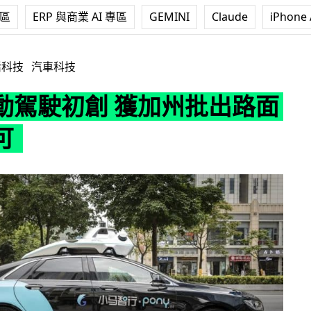
專區
ERP 與商業 AI 專區
GEMINI
Claude
iPhone 
 獲加州批出路面測試許可
活科技
汽車科技
動駕駛初創 獲加州批出路面
可