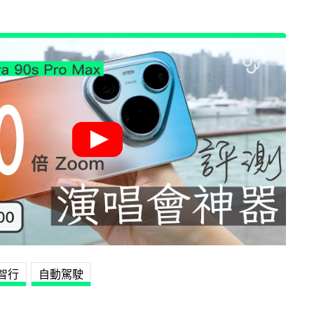
智行
自動駕駛