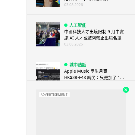
03.08.2026
人工智能
中國科技人才出境限制 9 月中實
施 AI 人才或被列禁止出境名單
03.08.2026
城中熱話
Apple Music 學生月費
HK$38→48 網民：只是加了 1...
03.08.2026
ADVERTISEMENT
人工智能
被網民用來生成災難圖片 Google
Earth AI 功能一日...
03.08.2026