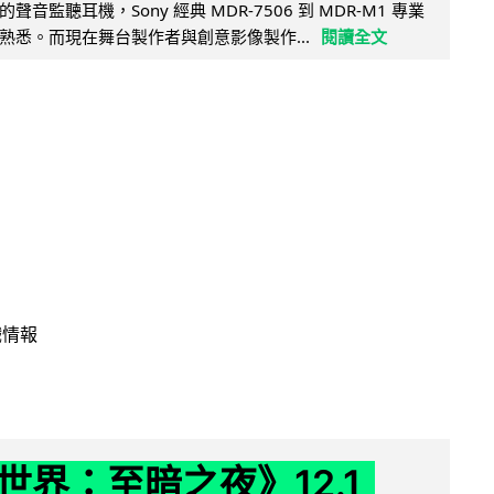
音監聽耳機，Sony 經典 MDR-7506 到 MDR-M1 專業
熟悉。而現在舞台製作者與創意影像製作...
閱讀全文
戲情報
世界：至暗之夜》12.1