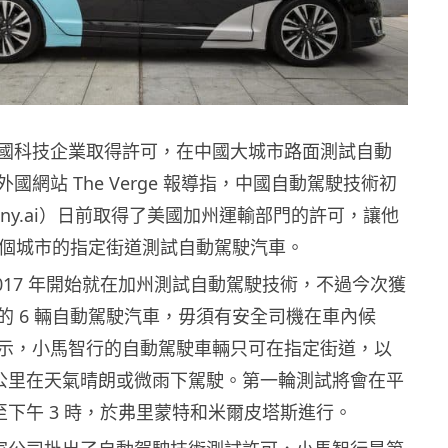
國科技企業取得許可，在中國大城市路面測試自動
國網站 The Verge 報導指，中國自動駕駛技術初
ny.ai）日前取得了美國加州運輸部門的許可，讓他
3 個城市的指定街道測試自動駕駛汽車。
017 年開始就在加州測試自動駕駛技術，不過今次獲
的 6 輛自動駕駛汽車，毋須有安全司機在車內候
示，小馬智行的自動駕駛車輛只可在指定街道，以
3 公里在天氣晴朗或微雨下駕駛。第一輪測試將會在平
時至下午 3 時，於弗里蒙特和米爾皮塔斯進行。