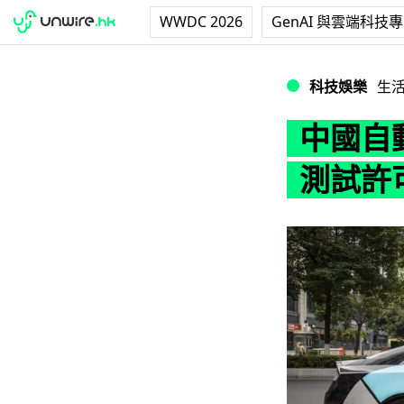
WWDC 2026
GenAI 與雲端科技
中國自動駕駛初創
科技娛樂
生
中國自
測試許