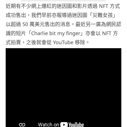
近期有不少網上爆紅的迷因圖和影片透過 NFT 方式
成功售出，我們早前亦報導過迷因圖「災難女孩」
以超過 50 萬美元售出的消息。最近另一廣為網民認
識的短片「Charlie bit my finger」亦會以 NFT 方
式拍賣，之後就會從 YouTube 移除。