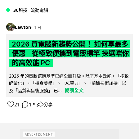
3C科技
流動電腦
Lawton
1 日
2026 買電腦新趨勢公開！ 如何享最多
優惠 從極致便攜到電競標竿 揀選啱你
的高效能 PC
2026 年的電腦選購基準已經全面升級。除了基本效能，「極致
輕量化」、「機身美學」、「AI算力」、「前瞻技術加持」以
閱讀全文
及「品質與售後服務」 已...
21
1
分享
↗
ADVERTISEMENT