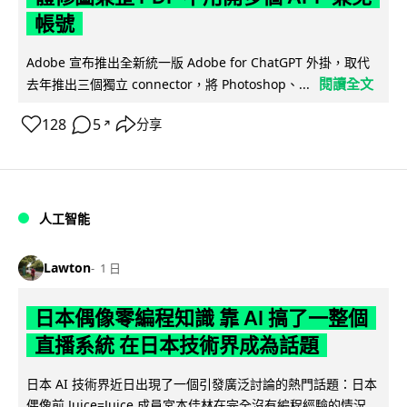
帳號
Adobe 宣布推出全新統一版 Adobe for ChatGPT 外掛，取代
閱讀全文
去年推出三個獨立 connector，將 Photoshop、...
128
5
分享
↗
人工智能
Lawton
1 日
日本偶像零編程知識 靠 AI 搞了一整個
直播系統 在日本技術界成為話題
日本 AI 技術界近日出現了一個引發廣泛討論的熱門話題：日本
偶像前 Juice=Juice 成員宮本佳林在完全沒有編程經驗的情況