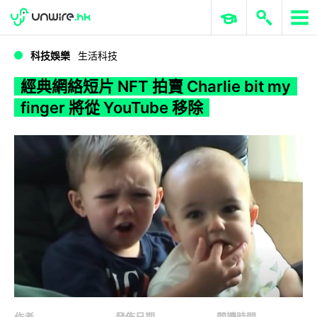
WWDC 2026
GenAI 與雲端科技專區
ERP 與商業 AI
經典網絡短片 NFT 拍賣 Charlie bit my finger 將從 YouTube 移除
科技娛樂
生活科技
經典網絡短片 NFT 拍賣 Charlie bit my
finger 將從 YouTube 移除
作者
發佈日期
閱讀時間