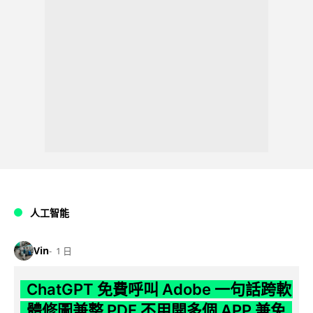
人工智能
Vin
1 日
ChatGPT 免費呼叫 Adobe 一句話跨軟
體修圖兼整 PDF 不用開多個 APP 兼免