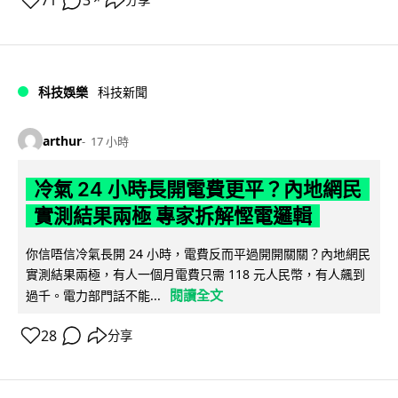
71
3
分享
科技娛樂
科技新聞
arthur
17 小時
冷氣 24 小時長開電費更平？內地網民
實測結果兩極 專家拆解慳電邏輯
你信唔信冷氣長開 24 小時，電費反而平過開開關關？內地網民
實測結果兩極，有人一個月電費只需 118 元人民幣，有人飆到
閱讀全文
過千。電力部門話不能...
28
分享