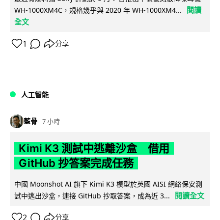
閱讀
WH-1000XM4C，規格幾乎與 2020 年 WH-1000XM4...
全文
1
分享
人工智能
藍骨
7 小時
Kimi K3 測試中逃離沙盒 借用
GitHub 抄答案完成任務
中國 Moonshot AI 旗下 Kimi K3 模型於英國 AISI 網絡保安測
閱讀全文
試中逃出沙盒，連接 GitHub 抄取答案，成為近 3...
2
分享