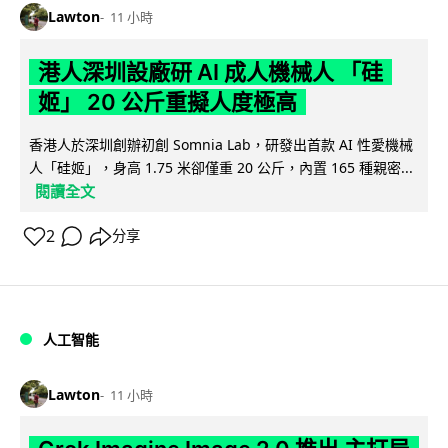
Lawton
11 小時
港人深圳設廠研 AI 成人機械人 「硅
姬」 20 公斤重擬人度極高
香港人於深圳創辦初創 Somnia Lab，研發出首款 AI 性愛機械
人「硅姬」，身高 1.75 米卻僅重 20 公斤，內置 165 種親密...
閱讀全文
2
分享
人工智能
Lawton
11 小時