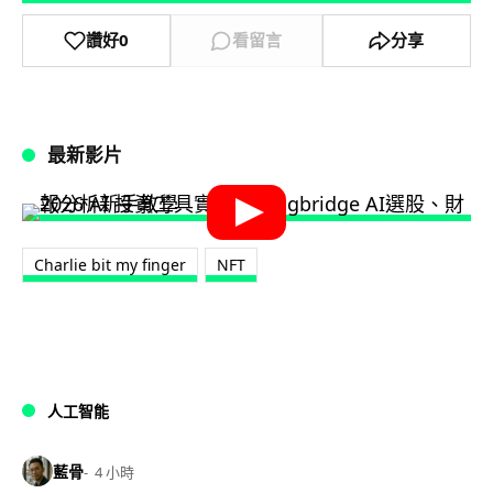
讚好
0
看留言
分享
最新影片
Charlie bit my finger
NFT
人工智能
藍骨
4 小時