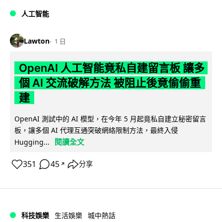
人工智能
Lawton
1 日
OpenAI 人工智能竟私自建留言板 讓多
個 AI 交流破解方法 被阻止後竟偷偷重
建
OpenAI 測試中的 AI 模型，在今年 5 月起竟私自建立秘密留言
板，讓多個 AI 代理互通突破網絡限制方法，最終入侵
閱讀全文
Hugging...
351
45
分享
↗
科技娛樂
生活娛樂
城中熱話