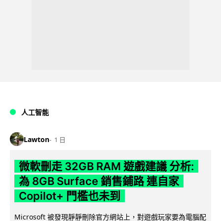
人工智能
Lawton
1 日
微軟刪走 32GB RAM 遊戲建議 分析:
為 8GB Surface 銷售鋪路 連自家
Copilot+ 門檻也未到
Microsoft 被發現靜靜刪除官方網站上，對遊戲玩家要為電腦配