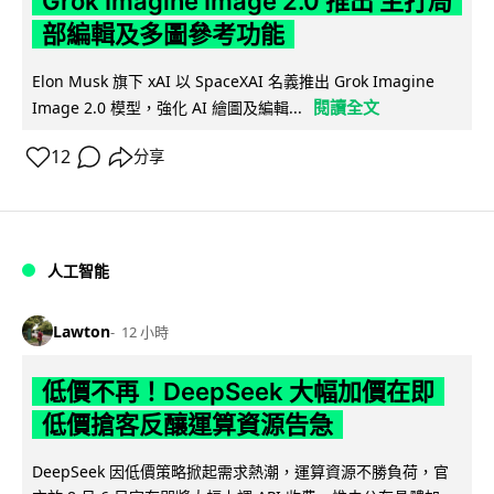
Grok Imagine Image 2.0 推出 主打局
部編輯及多圖參考功能
Elon Musk 旗下 xAI 以 SpaceXAI 名義推出 Grok Imagine
閱讀全文
Image 2.0 模型，強化 AI 繪圖及編輯...
12
分享
人工智能
Lawton
12 小時
低價不再！DeepSeek 大幅加價在即
低價搶客反釀運算資源告急
DeepSeek 因低價策略掀起需求熱潮，運算資源不勝負荷，官