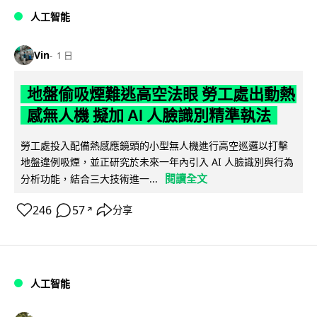
人工智能
Vin
1 日
地盤偷吸煙難逃高空法眼 勞工處出動熱
感無人機 擬加 AI 人臉識別精準執法
勞工處投入配備熱感應鏡頭的小型無人機進行高空巡邏以打擊
地盤違例吸煙，並正研究於未來一年內引入 AI 人臉識別與行為
閱讀全文
分析功能，結合三大技術進一...
246
57
分享
↗
人工智能