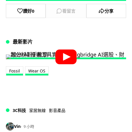
讚好
0
看留言
分享
最新影片
Fossil
Wear OS
3C科技
家居無線
影音產品
Vin
9 小時