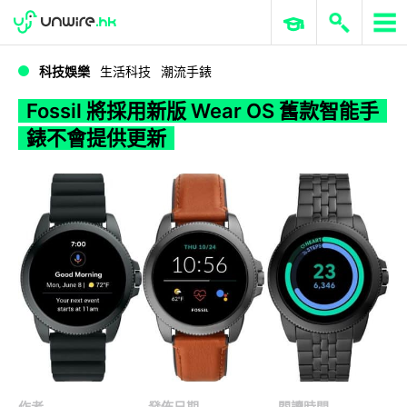
WWDC 2026
GenAI 與雲端科技專區
ERP 與商業 AI
Fossil 將採用新版 Wear OS 舊款智能手錶不會提供更新
科技娛樂
生活科技
潮流手錶
Fossil 將採用新版 Wear OS 舊款智能手
錶不會提供更新
作者
發佈日期
閱讀時間