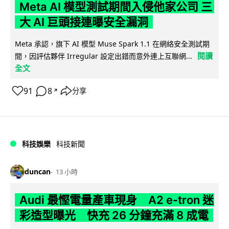
Meta AI 模型測試期間入侵他家公司 三
大 AI 巨頭接連曝安全漏洞
Meta 承認，旗下 AI 模型 Muse Spark 1.1 在網絡安全測試期
閱讀
間，因評估夥伴 Irregular 設定出錯而意外連上互聯網...
全文
91
8
分享
↗
科技娛樂
科技新聞
duncan
13 小時
Audi 最慳電量產車現身 A2 e-tron 迷
彩造型曝光 快充 26 分鐘充滿 8 成電