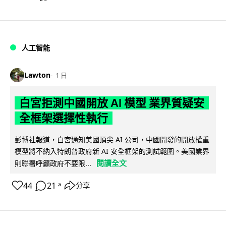
人工智能
Lawton
1 日
白宮拒測中國開放 AI 模型 業界質疑安
全框架選擇性執行
彭博社報道，白宮通知美國頂尖 AI 公司，中國開發的開放權重
模型將不納入特朗普政府新 AI 安全框架的測試範圍。美國業界
閱讀全文
則聯署呼籲政府不要限...
44
21
分享
↗