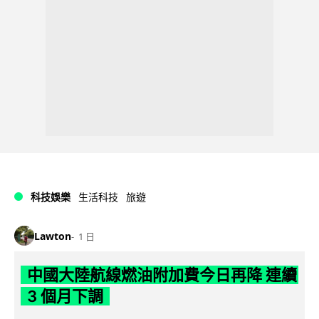
科技娛樂
生活科技
旅遊
Lawton
1 日
中國大陸航線燃油附加費今日再降 連續
3 個月下調