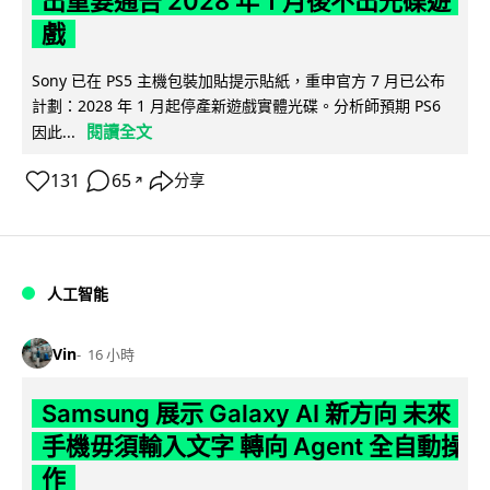
出重要通告 2028 年 1 月後不出光碟遊
戲
Sony 已在 PS5 主機包裝加貼提示貼紙，重申官方 7 月已公布
計劃：2028 年 1 月起停產新遊戲實體光碟。分析師預期 PS6
閱讀全文
因此...
131
65
分享
↗
人工智能
Vin
16 小時
Samsung 展示 Galaxy AI 新方向 未來
手機毋須輸入文字 轉向 Agent 全自動操
作