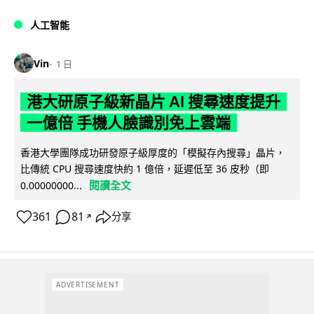
人工智能
Vin
1 日
港大研原子級新晶片 AI 搜尋速度提升
一億倍 手機人臉識別免上雲端
香港大學團隊成功研發原子級厚度的「模擬存內搜尋」晶片，
比傳統 CPU 搜尋速度快約 1 億倍，延遲低至 36 皮秒（即
閱讀全文
0.00000000...
361
81
分享
↗
ADVERTISEMENT