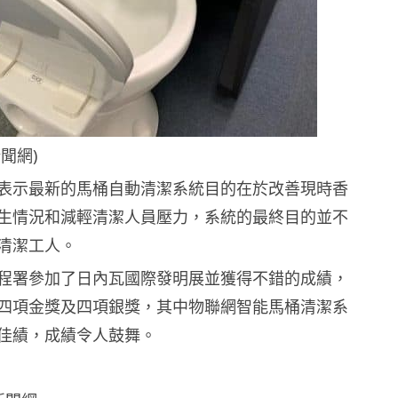
聞網)
表示最新的馬桶自動清潔系統目的在於改善現時香
生情況和減輕清潔人員壓力，系統的最終目的並不
清潔工人。
程署參加了日內瓦國際發明展並獲得不錯的成績，
四項金獎及四項銀獎，其中物聯網智能馬桶清潔系
佳績，成績令人鼓舞。