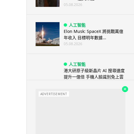
05.08.2026
人工智能
Elon Musk: SpaceX 將挑戰萬億
年收入 目標明年數據...
05.08.2026
人工智能
港大研原子級新晶片 AI 搜尋速度
提升一億倍 手機人臉識別免上雲
端
05.08.2026
ADVERTISEMENT
旅遊
中國大陸航線燃油附加費今日再
降 連續 3 個月下調
05.08.2026