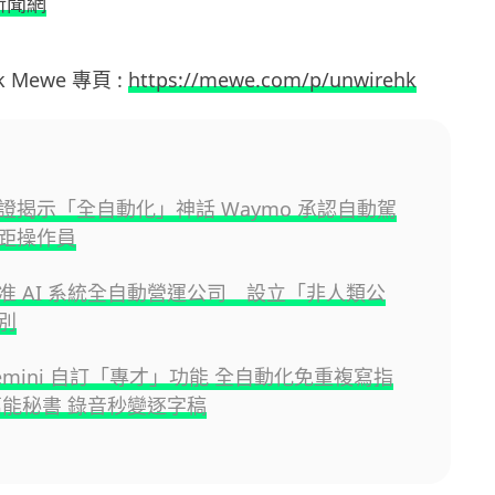
新聞網
hk Mewe 專頁 :
https://mewe.com/p/unwirehk
證揭示「全自動化」神話 Waymo 承認自動駕
距操作員
准 AI 系統全自動營運公司 設立「非人類公
別
emini 自訂「專才」功能 全自動化免重複寫指
萬能秘書 錄音秒變逐字稿