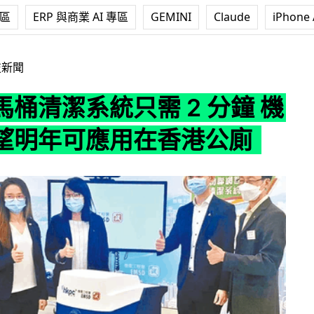
專區
ERP 與商業 AI 專區
GEMINI
Claude
iPhone 
統只需 2 分鐘 機電署期望明年可應用在香港公廁
技新聞
桶清潔系統只需 2 分鐘 機
望明年可應用在香港公廁