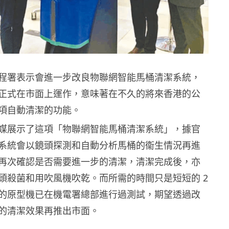
程署表示會進一步改良物聯網智能馬桶清潔系統，
正式在市面上運作，意味著在不久的將來香港的公
項自動清潔的功能。
媒展示了這項「物聯網智能馬桶清潔系統」，據官
系統會以鏡頭探測和自動分析馬桶的衞生情況再進
再次確認是否需要進一步的清潔，清潔完成後，亦
頭殺菌和用吹風機吹乾。而所需的時間只是短短的 2
的原型機已在機電署總部進行過測試，期望透過改
的清潔效果再推出市面。