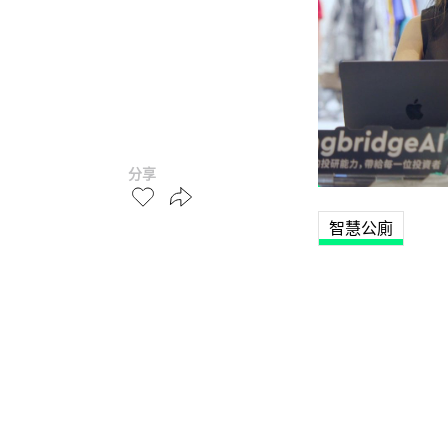
分享
智慧公廁