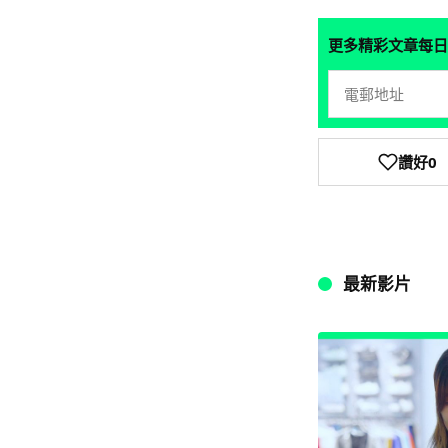
更多精彩文章每日
讚好
0
最新影片