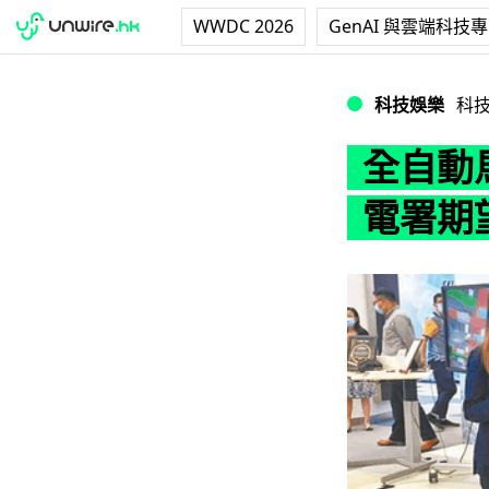
WWDC 2026
GenAI 與雲端科技
全自動馬桶清潔系
科技娛樂
科
全自動馬
電署期