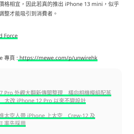
相宜，因此若真的推出 iPhone 13 mini，似乎
調整才能吸引到消費者。
d Force
e 專頁 :
https://mewe.com/p/unwirehk
e 17 Pro 外觀大翻新傳聞整理 橫向相機模組配蒸
大改 iPhone 12 Pro 以來不變設計
准太空人帶 iPhone 上太空 Crew-12 及
s II 率先採用