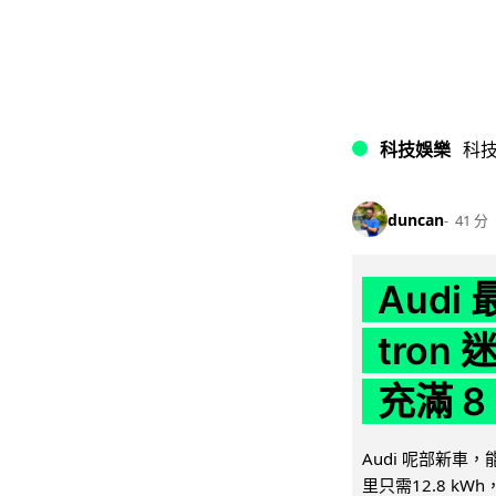
科技娛樂
科
duncan
41 分
Audi
tron
充滿 8
Audi 呢部新車，
里只需12.8 kWh