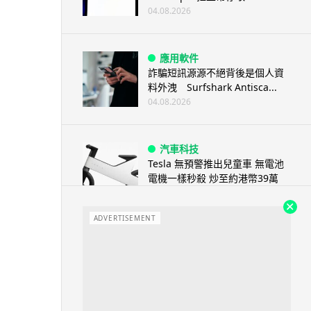
04.08.2026
應用軟件
詐騙短訊源源不絕背後是個人資
料外洩 Surfshark Antisca...
04.08.2026
汽車科技
Tesla 無預警推出兒童車 無電池
電機一樣秒殺 炒至約港幣39萬
04.08.2026
ADVERTISEMENT
iPhone app
歐盟再發功 Apple 終答應
iPhone 跨機剪貼簿將可貼 ...
04.08.2026