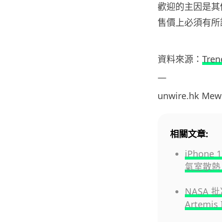
歡迎的主因是其價格
售價上必須有所
資料來源：
Tren
—
unwire.hk Mew
相關文章:
iPhon
氣室散熱 
NASA 批
Artemi