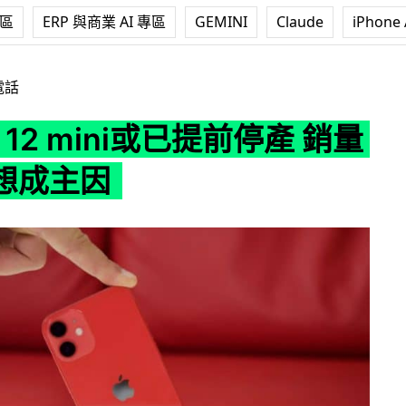
專區
ERP 與商業 AI 專區
GEMINI
Claude
iPhone 
mini或已提前停產 銷量未如理想成主因
電話
e 12 mini或已提前停產 銷量
想成主因