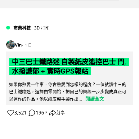
商業科技
3D 打印
Vin
1 日
中三巴士鐵路迷 自製紙皮遙控巴士 門,
水撥識郁 + 實時GPS報站
如果你熱愛一件事，你會熱愛到怎樣的程度？一位就讀中三的
巴士鐵路迷，選擇由零開始，把自己的興趣一步步變成真正可
閱讀全文
以運作的作品。他以紙皮親手製作出...
3,521
196
分享
↗