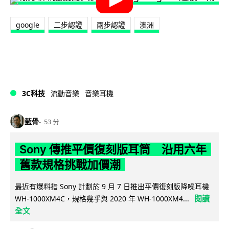
google
二步認證
兩步認證
澳洲
3C科技
流動音樂
音樂耳機
藍骨
53 分
Sony 傳推平價復刻版耳筒 沿用六年
舊款規格挑戰加價潮
最近有爆料指 Sony 計劃於 9 月 7 日推出平價復刻版降噪耳機
閱讀
WH-1000XM4C，規格幾乎與 2020 年 WH-1000XM4...
全文