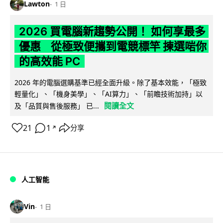
Lawton
1 日
2026 買電腦新趨勢公開！ 如何享最多
優惠 從極致便攜到電競標竿 揀選啱你
的高效能 PC
2026 年的電腦選購基準已經全面升級。除了基本效能，「極致
輕量化」、「機身美學」、「AI算力」、「前瞻技術加持」以
閱讀全文
及「品質與售後服務」 已...
21
1
分享
↗
人工智能
Vin
1 日