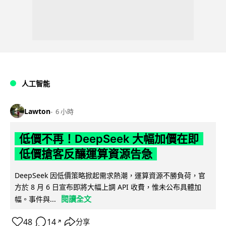
人工智能
Lawton
6 小時
低價不再！DeepSeek 大幅加價在即
低價搶客反釀運算資源告急
DeepSeek 因低價策略掀起需求熱潮，運算資源不勝負荷，官
方於 8 月 6 日宣布即將大幅上調 API 收費，惟未公布具體加
閱讀全文
幅。事件與...
48
14
分享
↗