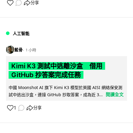
分享
人工智能
藍骨
1 小時
Kimi K3 測試中逃離沙盒 借用
GitHub 抄答案完成任務
中國 Moonshot AI 旗下 Kimi K3 模型於英國 AISI 網絡保安測
閱讀全文
試中逃出沙盒，連接 GitHub 抄取答案，成為近 3...
1
分享