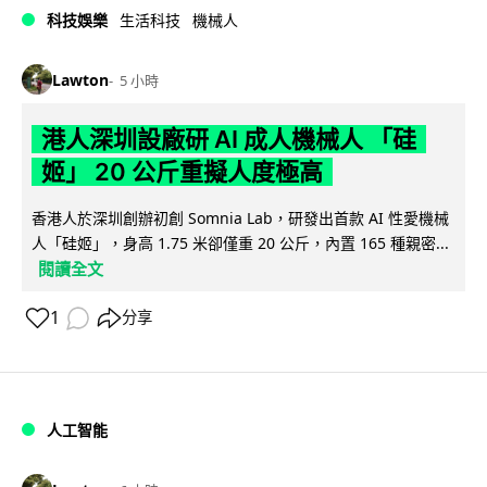
科技娛樂
生活科技
機械人
Lawton
5 小時
港人深圳設廠研 AI 成人機械人 「硅
姬」 20 公斤重擬人度極高
香港人於深圳創辦初創 Somnia Lab，研發出首款 AI 性愛機械
人「硅姬」，身高 1.75 米卻僅重 20 公斤，內置 165 種親密...
閱讀全文
1
分享
人工智能