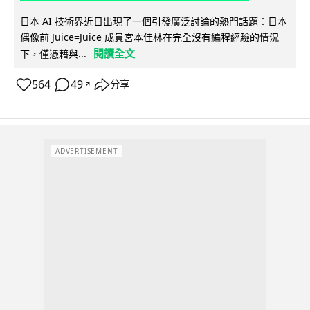
日本 AI 技術界近日出現了一個引發廣泛討論的熱門話題：日本
偶像前 Juice=Juice 成員宮本佳林在完全沒有編程經驗的情況
閱讀全文
下，僅憑藉與...
564
49
分享
↗
ADVERTISEMENT