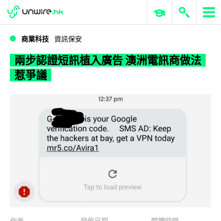
WWDC 2026
GenAI 與雲端科技專區
ERP 與商業 AI
兩步認證短訊植入廣告 澳洲電訊商做法惹爭議
商業科技
資訊保安
兩步認證短訊植入廣告 澳洲電訊商做法
惹爭議
作者
發佈日期
閱讀時間