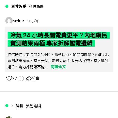
科技娛樂
科技新聞
arthur
11 小時
冷氣 24 小時長開電費更平？內地網民
實測結果兩極 專家拆解慳電邏輯
你信唔信冷氣長開 24 小時，電費反而平過開開關關？內地網民
實測結果兩極，有人一個月電費只需 118 元人民幣，有人飆到
閱讀全文
過千。電力部門話不能...
27
分享
3C科技
流動電腦