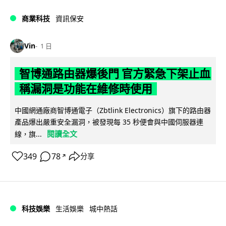
商業科技
資訊保安
Vin
1 日
智博通路由器爆後門 官方緊急下架止血
稱漏洞是功能在維修時使用
中國網通廠商智博通電子（Zbtlink Electronics）旗下的路由器
產品爆出嚴重安全漏洞，被發現每 35 秒便會與中國伺服器連
閱讀全文
線，旗...
349
78
分享
↗
科技娛樂
生活娛樂
城中熱話