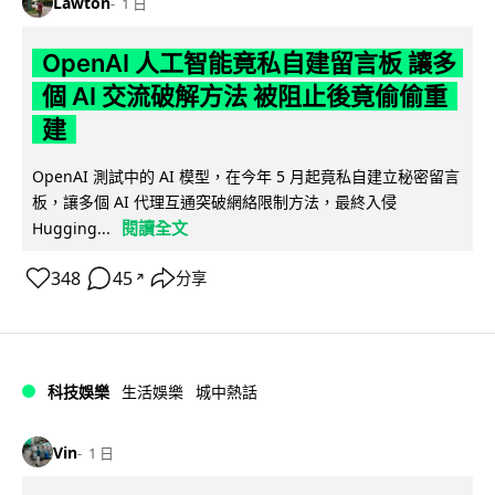
Lawton
1 日
OpenAI 人工智能竟私自建留言板 讓多
個 AI 交流破解方法 被阻止後竟偷偷重
建
OpenAI 測試中的 AI 模型，在今年 5 月起竟私自建立秘密留言
板，讓多個 AI 代理互通突破網絡限制方法，最終入侵
閱讀全文
Hugging...
348
45
分享
↗
科技娛樂
生活娛樂
城中熱話
Vin
1 日