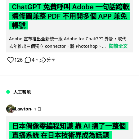
ChatGPT 免費呼叫 Adobe 一句話跨軟
體修圖兼整 PDF 不用開多個 APP 兼免
帳號
Adobe 宣布推出全新統一版 Adobe for ChatGPT 外掛，取代
閱讀全文
去年推出三個獨立 connector，將 Photoshop、...
126
4
分享
↗
人工智能
Lawton
1 日
日本偶像零編程知識 靠 AI 搞了一整個
直播系統 在日本技術界成為話題