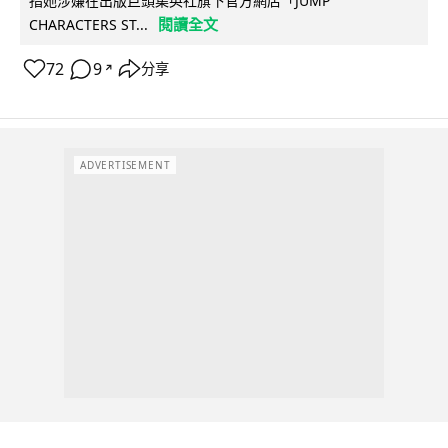
指她涉嫌在出版巨頭集英社旗下官方網店「JUMP
閱讀全文
CHARACTERS ST...
72
9
分享
↗
ADVERTISEMENT