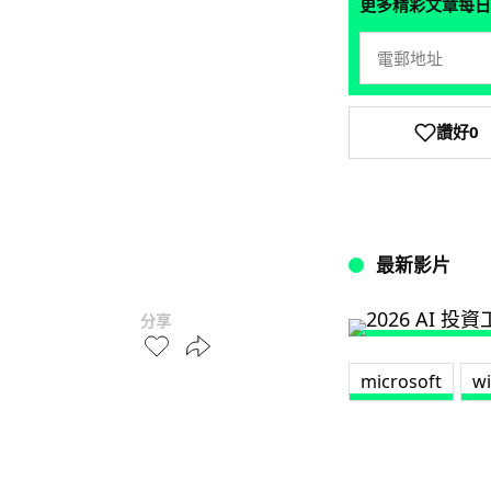
更多精彩文章每日
讚好
0
最新影片
分享
microsoft
w