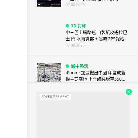
07.08.2026
3D 打印
中三巴士鐵路迷 自製紙皮遙控巴
士 門,水撥識郁 + 實時GPS報站
07.08.2026
城中熱話
iPhone 加速撤出中國 印度成新
機主要基地 上年組裝增至550...
07.08.2026
ADVERTISEMENT
人工智能
OpenAI 人工智能竟私自建留言
板 讓多個 AI 交流破解方法 ...
07.08.2026