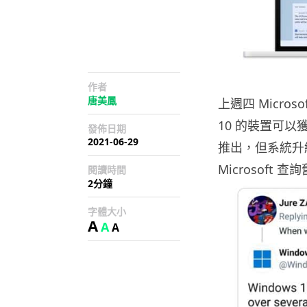
作者
唐美鳳
上週四 Micros
10 的裝置可以獲
發佈日期
2021-06-29
推出，但系統升級摘
Microsof
閱讀時間
2分鐘
字體大小
A
A
A