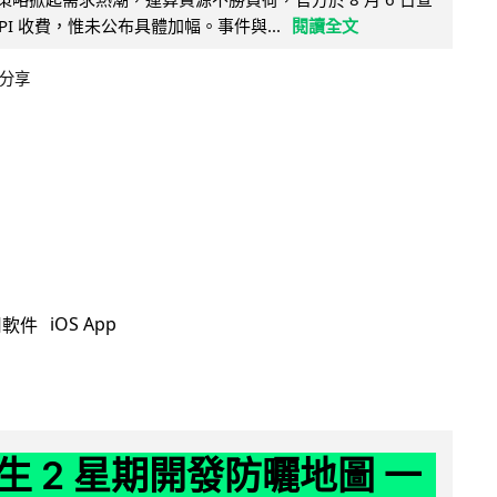
PI 收費，惟未公布具體加幅。事件與...
閱讀全文
分享
iOS App
用軟件
生 2 星期開發防曬地圖 一