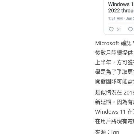
Microsoft
後數月陸續提供，不
上半年，方可獲得 W
舉是為了爭取更
開發團隊可能需
類似情況在 2018
新延期，因為有
Windows 1
在用戶將現有電
來源：
ign