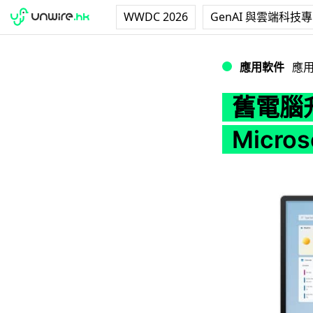
WWDC 2026
GenAI 與雲端科技
舊電腦升級 Windo
應用軟件
應
舊電腦升級
Micr