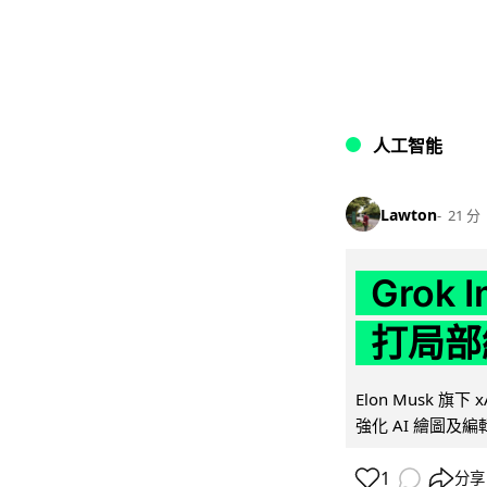
人工智能
Lawton
21 分
Grok 
打局部
Elon Musk 旗下 x
強化 AI 繪圖及編輯.
1
分享