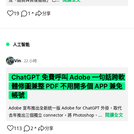
19
1
分享
↗
人工智能
Vin
22 小時
ChatGPT 免費呼叫 Adobe 一句話跨軟
體修圖兼整 PDF 不用開多個 APP 兼免
帳號
Adobe 宣布推出全新統一版 Adobe for ChatGPT 外掛，取代
閱讀全文
去年推出三個獨立 connector，將 Photoshop、...
113
2
分享
↗