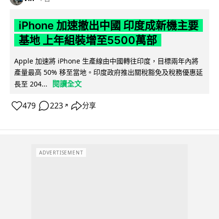
iPhone 加速撤出中國 印度成新機主要
基地 上年組裝增至5500萬部
Apple 加速將 iPhone 生產線由中國轉往印度，目標兩年內將
產量最高 50% 移至當地。印度政府推出關稅豁免及稅務優惠延
閱讀全文
長至 204...
479
223
分享
↗
ADVERTISEMENT