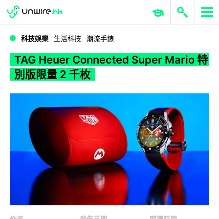
WWDC 2026
GenAI 與雲端科技專區
ERP 與商業 AI
TAG Heuer Connected Super Mario 特別版限量 2 千枚
科技娛樂
生活科技
潮流手錶
TAG Heuer Connected Super Mario 特
別版限量 2 千枚
作者
發佈日期
閱讀時間