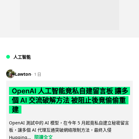
人工智能
Lawton
1 日
OpenAI 人工智能竟私自建留言板 讓多
個 AI 交流破解方法 被阻止後竟偷偷重
建
OpenAI 測試中的 AI 模型，在今年 5 月起竟私自建立秘密留言
板，讓多個 AI 代理互通突破網絡限制方法，最終入侵
閱讀全文
Hugging...