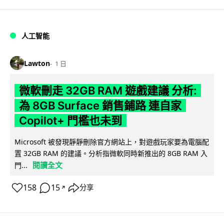
人工智能
Lawton
1 日
微軟刪走 32GB RAM 遊戲建議 分析:
為 8GB Surface 銷售鋪路 連自家
Copilot+ 門檻也未到
Microsoft 被發現靜靜刪除官方網站上，對遊戲玩家要為電腦配
置 32GB RAM 的建議。分析指微軟同時新推出的 8GB RAM 入
閱讀全文
門...
158
15
分享
↗