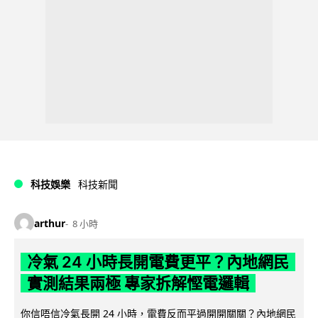
科技娛樂
科技新聞
arthur
8 小時
冷氣 24 小時長開電費更平？內地網民
實測結果兩極 專家拆解慳電邏輯
你信唔信冷氣長開 24 小時，電費反而平過開開關關？內地網民