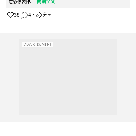
閱讀全文
意影像製作...
38
4
分享
↗
ADVERTISEMENT