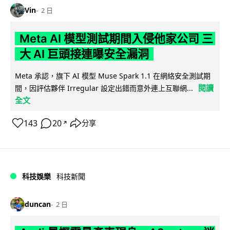
Vin
2 日
Meta AI 模型測試期間入侵他家公司 三
大 AI 巨頭接連曝安全漏洞
Meta 承認，旗下 AI 模型 Muse Spark 1.1 在網絡安全測試期
閱讀
間，因評估夥伴 Irregular 設定出錯而意外連上互聯網...
全文
143
20
分享
↗
科技娛樂
科技新聞
duncan
2 日