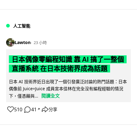
人工智能
Lawton
23 小時
日本偶像零編程知識 靠 AI 搞了一整個
直播系統 在日本技術界成為話題
日本 AI 技術界近日出現了一個引發廣泛討論的熱門話題：日本
偶像前 Juice=Juice 成員宮本佳林在完全沒有編程經驗的情況
閱讀全文
下，僅憑藉與...
510
41
分享
↗